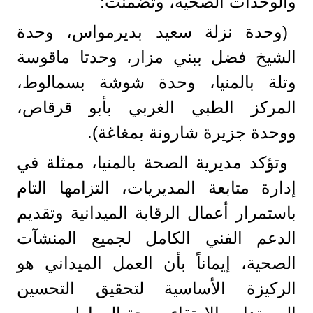
والوحدات الصحية، وتضمنت:
(وحدة نزلة سعيد بديرمواس، وحدة
الشيخ فضل ببني مزار، وحدتا ماقوسة
وتلة بالمنيا، وحدة شوشة بسمالوط،
المركز الطبي الغربي بأبو قرقاص،
ووحدة جزيرة شارونة بمغاغة).
​وتؤكد مديرية الصحة بالمنيا، ممثلة في
إدارة متابعة المديريات، التزامها التام
باستمرار أعمال الرقابة الميدانية وتقديم
الدعم الفني الكامل لجميع المنشآت
الصحية، إيماناً بأن العمل الميداني هو
الركيزة الأساسية لتحقيق التحسين