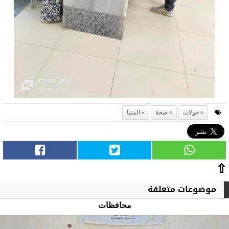
جولات
صحة
المنيا
⇧
موضوعات متعلقة
محافظات