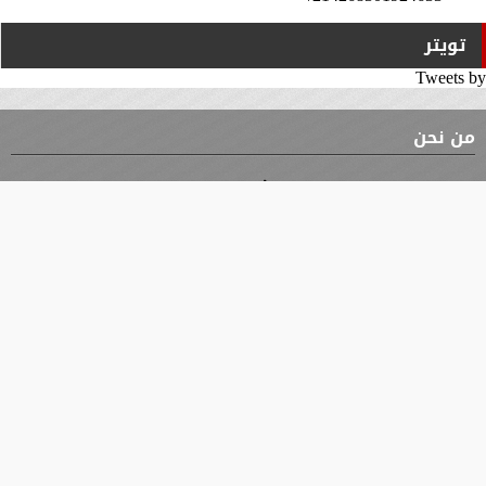
تويتر
Tweets by
من نحن
⇡
الوثيقة
الأقسام
الأخبار
محافظات
جميع الحقوق محفوظة
©
2019 - 2026 - جريدة الوثيقة