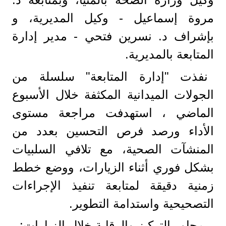
مروة إسماعيل - وكيل المديرية، و
بإشراف د. نسرين فتحي - مدير إدارة
المتابعة بالمديرية.
​نفذت "إدارة المتابعة" سلسلة من
الجولات الميدانية المكثفة خلال الأسبوع
الماضي ، استهدفت مراجعة مستوى
الأداء ورصد فرص التحسين بعدد من
المنشآت الصحية، مع تلافي السلبيات
بشكل فوري أثناء الزيارات، ووضع خطط
زمنية دقيقة لمتابعة تنفيذ الإجراءات
التصحيحية واستدامة التطوير.
​ محاور التركيز والرقابة خلال الزيارات: