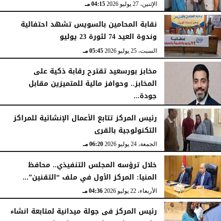
الإثنين، 27 يوليو 2026
04:15 مـ
نقابة المحامين بالسويس تشهد احتفالية
وندوة العيد 74 لثورة 23 يوليو
السبت، 25 يوليو 2026
05:45 مـ
مخابز بورسعيد تقترح رقابة ذكية على
المخابز.. وحوافز مالية للمتميزين مقابل
جودة...
السبت، 25 يوليو 2026
05:41 مـ
رئيس المركز تتابع الأعمال الإنشائية للمراكز
التكنولوجية بالقرى
الجمعة، 24 يوليو 2026
06:20 مـ
خلال ترؤسه المجلس التنفيذي.. محافظ
المنيا: المركز الأول في ملف “التقنين”...
الأربعاء، 22 يوليو 2026
04:36 مـ
رئيس المركز فى جولة ميدانية لمتابعة انشاء