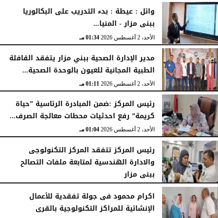
الإثنين، 3 أغسطس 2026
04:41 مـ
وائل : عيطة : بدء التدريب على البكالوريا
ببنى مزار - المنيا...
الأحد، 2 أغسطس 2026
01:34 مـ
مدير الإدارة الصحية ببني مزار يتفقد القافلة
الطبية المجانية للعيون بالوحدة الصحية...
الأحد، 2 أغسطس 2026
01:11 مـ
رئيس المركز :ضمن المبادرة الرئاسية ”حياة
كريمة” رفع احدثيات محطات معالجة الصرف...
الأحد، 2 أغسطس 2026
01:04 مـ
رئيس المركز تتفقد المركز التكنولوجى
والادارة الهندسية لمتابعة ملفات التصالح
ببنى مزار
الأربعاء، 29 يوليو 2026
02:03 مـ
اكرام محمود فى جولة تفقدية للأعمال
الإنشائية للمراكز التكنولوجية بالقرى