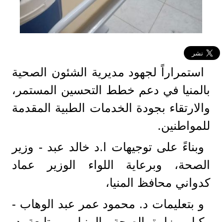
استمراراً لجهود مديرية الشئون الصحية
بالمنيا في دعم خطط التحسين المستمر،
والارتقاء بجودة الخدمات الطبية المقدمة
للمواطنين.
​وبناءً على توجيهات ا.د خالد عبد - وزير
الصحة، وبرعاية اللواء الوزير عماد
كدواني محافظ المنيا،
و بتعليمات د. محمود عمر عبد الوهاب -
وكيل وزارة الصحة بالمنيا، وبمتابعة د.