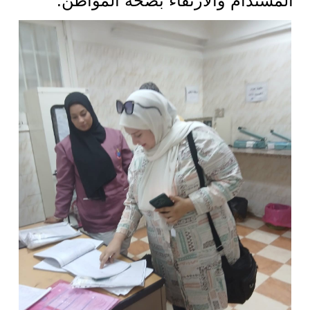
المستدام والارتقاء بصحة المواطن.