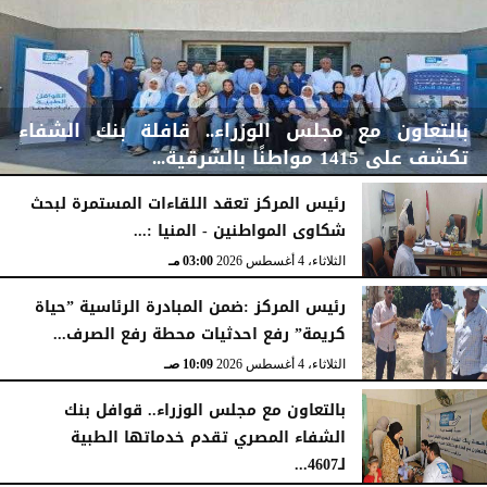
بالتعاون مع مجلس الوزراء.. قافلة بنك الشفاء
تكشف على 1415 مواطنًا بالشرقية...
رئيس المركز تعقد اللقاءات المستمرة لبحث
شكاوى المواطنين - المنيا :...
اليوم
الخميس، 6 أغسطس 2026
04:59 مـ
الثلاثاء، 4 أغسطس 2026
03:00 مـ
رئيس المركز :ضمن المبادرة الرئاسية ”حياة
كريمة” رفع احدثيات محطة رفع الصرف...
الثلاثاء، 4 أغسطس 2026
10:09 صـ
بالتعاون مع مجلس الوزراء.. قوافل بنك
الشفاء المصري تقدم خدماتها الطبية
لـ4607...