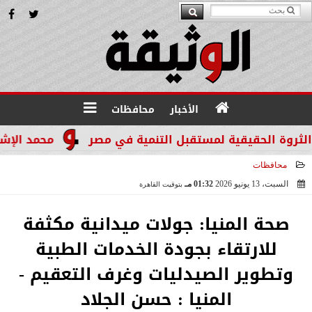
الأخبار
محافظات
محمد الإشعابي: هيب
محافظات
السبت، 13 يونيو 2026
01:32 مـ
بتوقيت القاهرة
2026-06-13 13:32:45
صحة المنيا: جولات ميدانية مكثفة
للارتقاء بجودة الخدمات الطبية
وتطوير الصيدليات وغرف التعقيم -
المنيا : حسن الجلاد