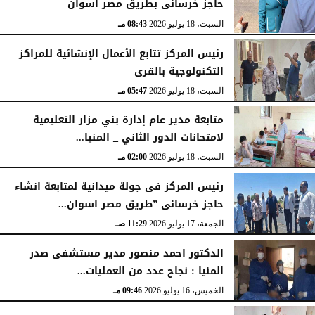
حاجز خرسانى بطريق مصر اسوان
السبت، 18 يوليو 2026
08:43 مـ
رئيس المركز تتابع الأعمال الإنشائية للمراكز
التكنولوجية بالقرى
السبت، 18 يوليو 2026
05:47 مـ
متابعة مدير عام إدارة بني مزار التعليمية
لامتحانات الدور الثاني _ المنيا...
السبت، 18 يوليو 2026
02:00 مـ
رئيس المركز فى جولة ميدانية لمتابعة انشاء
حاجز خرسانى ”طريق مصر اسوان...
الجمعة، 17 يوليو 2026
11:29 صـ
الدكتور احمد منصور مدير مستشفى صدر
المنيا : نجاح عدد من العمليات...
الخميس، 16 يوليو 2026
09:46 مـ