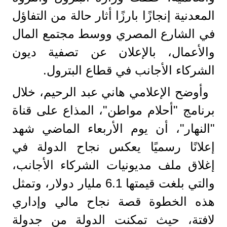
المعدنية إنجازًا بارزًا أثار حالة من التفاؤل
في الشارع المصري ووسط مجتمع المال
والأعمال، بالإعلان عن تصفية ديون
الشركاء الأجانب في قطاع البترول.
​وأوضح الإعلامي هاني عبد الرحيم، خلال
برنامج "أحلام مواطن"، المذاع على قناة
"النهار"، أن يوم الأربعاء الماضي شهد
إعلانًا رسميًا يعكس نجاح الدولة في
إغلاق ملف مديونيات الشركاء الأجانب،
والتي بلغت قيمتها 6.1 مليار دولار، وتمثل
هذه الخطوة قصة نجاح مالي وإداري
لافتة، حيث تمكنت الدولة من جدولة