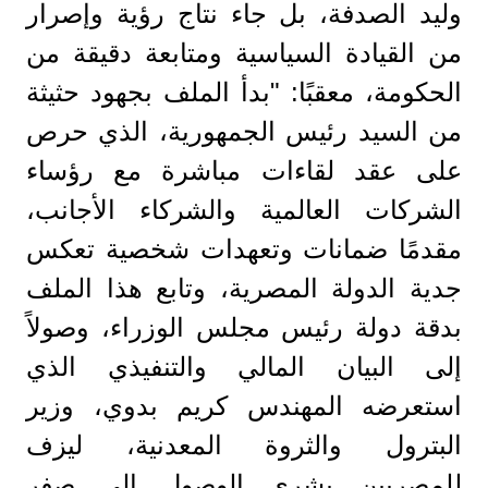
وليد الصدفة، بل جاء نتاج رؤية وإصرار
من القيادة السياسية ومتابعة دقيقة من
الحكومة، معقبًا: ​"بدأ الملف بجهود حثيثة
من السيد رئيس الجمهورية، الذي حرص
على عقد لقاءات مباشرة مع رؤساء
الشركات العالمية والشركاء الأجانب،
مقدمًا ضمانات وتعهدات شخصية تعكس
جدية الدولة المصرية، وتابع هذا الملف
بدقة دولة رئيس مجلس الوزراء، وصولاً
إلى البيان المالي والتنفيذي الذي
استعرضه المهندس كريم بدوي، وزير
البترول والثروة المعدنية، ليزف
للمصريين بشرى الوصول إلى صفر