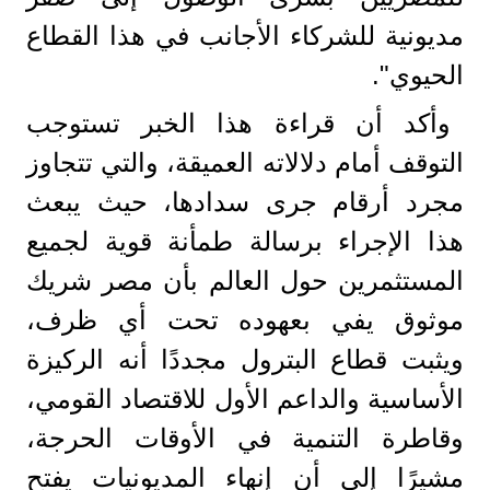
مديونية للشركاء الأجانب في هذا القطاع
الحيوي".
وأكد أن قراءة هذا الخبر تستوجب
التوقف أمام دلالاته العميقة، والتي تتجاوز
مجرد أرقام جرى سدادها، حيث يبعث
هذا الإجراء برسالة طمأنة قوية لجميع
المستثمرين حول العالم بأن مصر شريك
موثوق يفي بعهوده تحت أي ظرف،
ويثبت قطاع البترول مجددًا أنه الركيزة
الأساسية والداعم الأول للاقتصاد القومي،
وقاطرة التنمية في الأوقات الحرجة،
مشيرًا إلى أن إنهاء المديونيات يفتح