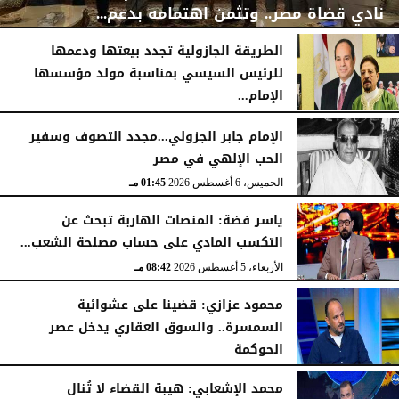
نادي قضاة مصر.. وتثمن اهتمامه بدعم...
الطريقة الجازولية تجدد بيعتها ودعمها
للرئيس السيسي بمناسبة مولد مؤسسها
الإمام...
الخميس، 6 أغسطس 2026
06:22 مـ
الخميس، 6 أغسطس 2026
02:46 مـ
الإمام جابر الجزولي...مجدد التصوف وسفير
الحب الإلهي في مصر
الخميس، 6 أغسطس 2026
01:45 مـ
ياسر فضة: المنصات الهاربة تبحث عن
التكسب المادي على حساب مصلحة الشعب...
الأربعاء، 5 أغسطس 2026
08:42 مـ
محمود عزازي: قضينا على عشوائية
السمسرة.. والسوق العقاري يدخل عصر
الحوكمة
الأربعاء، 5 أغسطس 2026
08:19 مـ
محمد الإشعابي: هيبة القضاء لا تُنال