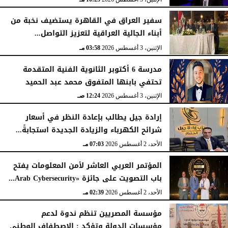
سفير العراق في القاهرة يستضيف نخبة من
أبناء الجالية العراقية لتعزيز التواصل...
الإثنين، 3 أغسطس 2026
03:58 مـ
مدرسة 6 أكتوبر الثانوية الفنية المتقدمة
تحتفي بابنها المتفوق محمد عبد الحميد
الإثنين، 3 أغسطس 2026
12:24 صـ
إرادة جيل يطالب بإعادة النظر في أسعار
شرائح الكهرباء والزيادة الجديدة استجابةً...
الأحد، 2 أغسطس 2026
07:03 مـ
المؤتمر العربي العاشر لأمن المعلومات يفتح
باب التصويت على جائزة «Arab Cybersecurity...
الأحد، 2 أغسطس 2026
02:39 مـ
مؤسسة المصريين تنظم ندوة لدعم
مؤسسات الدولة وتؤكد : الإصطفاف الوطني