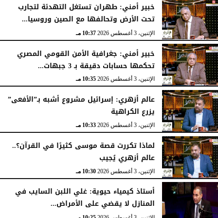
خبير أمني: طهران تستغل التهدئة لتجارب
تحت الأرض وتحالفها مع الصين وروسيا...
الإثنين، 3 أغسطس 2026
10:37 مـ
خبير أمني: جغرافية الأمن القومي المصري
تحكمها حسابات دقيقة بـ 3 جبهات...
الإثنين، 3 أغسطس 2026
10:35 مـ
عالم أزهري: إسرائيل مشروع أشبه بـ”الأفعى”
يزرع الكراهية
الإثنين، 3 أغسطس 2026
10:33 مـ
لماذا تكررت قصة موسى كثيرًا في القرآن؟..
عالم أزهري يُجيب
الإثنين، 3 أغسطس 2026
10:30 مـ
أستاذ كيمياء حيوية: غلي اللبن السايب في
المنازل لا يقضي على الأمراض...
الإثنين، 3 أغسطس 2026
10:25 مـ