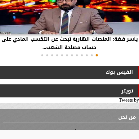
ياسر فضة: المنصات الهاربة تبحث عن التكسب المادي على
حساب مصلحة الشعب...
الفيس بوك
تويتر
Tweets by
من نحن