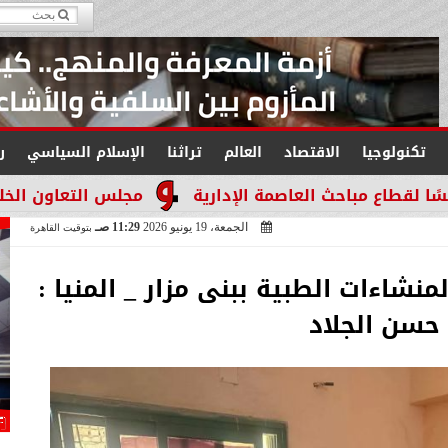
تكنولوجيا
الاقتصاد
العالم
تراثنا
الإسلام السياسي
ر
لعاصمة الإدارية
مجلس التعاون الخليجي يجدد التأكيد
الجمعة، 19 يونيو 2026
11:29 صـ
بتوقيت القاهرة
منشاءات الطبية ببنى مزار _ المنيا :
حسن الجلاد