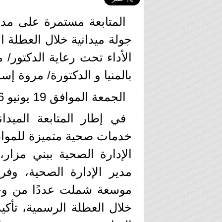
المتابعة مستمرة على مدار
جولة ميدانية خلال العطلة 
الأداء تحت رعاية الدكتور/
بالمنيا و الدكتورة/ مروة إ
الجمعة الموافق 19 يونيو 2026م
في إطار المتابعة الميد
خدمات صحية متميزة للمواط
الإدارة الصحية ببني مزار،
مدير الإدارة الصحية، وفري
موسعة شملت عددًا من وحدات
خلال العطلة الرسمية، تأكي