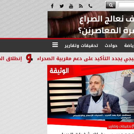
ياضة
حوادث
تحقيقات وتقارير
 على دعم مغربية الصحراء
إنطلاق المرحله الثالثة بالموجة 29 لإسترداد أملاك الدوله