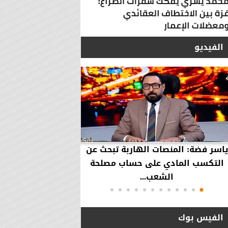
الفيديو
ياسر فضة: المنصات الهاربة تبحث عن
محمود عزازي: نتدخ
التكسب المادي على حساب مصلحة
حقوق العملاء في حال
الشعب...
الفيس بوك