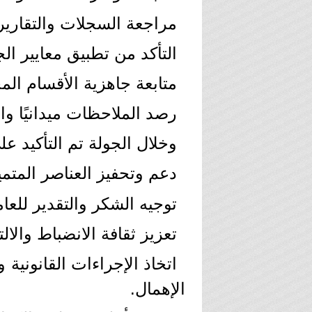
مراجعة السجلات والتقارير ا
التأكد من تطبيق معايير ال
متابعة جاهزية الأقسام الم
رصد الملاحظات ميدانيًا وال
وخلال الجولة تم التأكيد عل
دعم وتحفيز العناصر المتمي
توجيه الشكر والتقدير للعا
تعزيز ثقافة الانضباط والا
اتخاذ الإجراءات القانونية و
الإهمال.