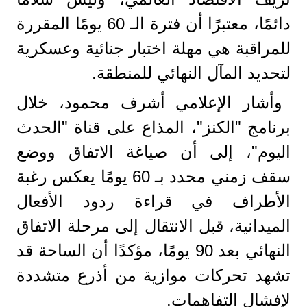
دائمًا، معتبرًا أن فترة الـ 60 يومًا المقررة
للمراقبة هي مهلة اختبار جنائية وعسكرية
لتحديد المآل النهائي للمنطقة.
وأشار الإعلامي أشرف محمود، خلال
برنامج "الكنز"، المذاع على قناة "الحدث
اليوم"، إلى أن صياغة الاتفاق ووضع
سقف زمني محدد بـ 60 يومًا يعكس رغبة
الأطراف في قراءة ردود الأفعال
الميدانية، قبل الانتقال إلى مرحلة الاتفاق
النهائي بعد 90 يومًا، مؤكدًا أن الساحة قد
تشهد تحركات موازية من أذرع متشددة
لإفشال التفاهمات.