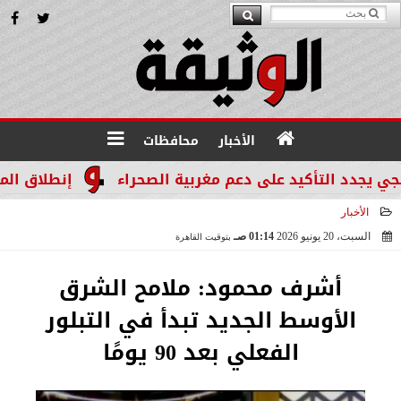
الأخبار
محافظات
 التأكيد على دعم مغربية الصحراء
إنطلاق المرحله الثالثة بالموجة 29 لإ
الأخبار
السبت، 20 يونيو 2026
01:14 صـ
بتوقيت القاهرة
2026-06-20 01:14:53
أشرف محمود: ملامح الشرق
الأوسط الجديد تبدأ في التبلور
الفعلي بعد 90 يومًا