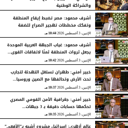
والشراكة الوطنية
الثلاثاء، 4 أغسطس 2026
11:31 مـ
أشرف محمود: مصر تضبط إيقاع المنطقة
وتفكك مخططات تهجير الصراع للضفة
الإثنين، 3 أغسطس 2026
10:44 مـ
أشرف محمود: غياب الجبهة العربية الموحدة
يجعل ثروات المنطقة ثمنًا لاتفاقات القوى...
الإثنين، 3 أغسطس 2026
10:42 مـ
خبير أمني: طهران تستغل التهدئة لتجارب
تحت الأرض وتحالفها مع الصين وروسيا...
الإثنين، 3 أغسطس 2026
10:37 مـ
خبير أمني: جغرافية الأمن القومي المصري
تحكمها حسابات دقيقة بـ 3 جبهات...
الإثنين، 3 أغسطس 2026
10:35 مـ
عالم أزهري: إسرائيل مشروع أشبه بـ”الأفعى”