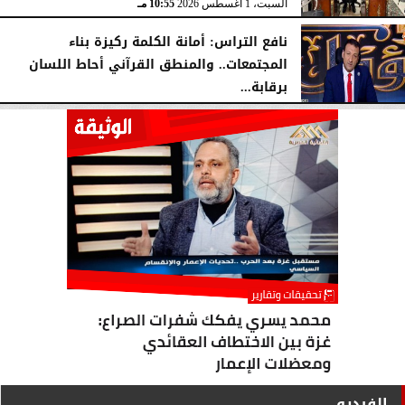
السبت، 1 أغسطس 2026
10:55 مـ
نافع التراس: أمانة الكلمة ركيزة بناء
المجتمعات.. والمنطق القرآني أحاط اللسان
برقابة...
السبت، 1 أغسطس 2026
10:25 مـ
الفيديو