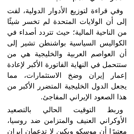
وفي قراءة لتوزيع الأدوار الدولية، لفت
إلى أن الولايات المتحدة لم تخسر شيئًا
من الناحية المالية؛ حيث تتردد أصداء في
الكواليس السياسية بواشنطن تشير إلى
أن العواصم العربية والخليجية هي من
ستتحمل في النهاية الفاتورة الأكبر لإعادة
إعمار إيران وضخ الاستثمارات، مما
يجعل الدول الخليجية المتضرر الأكبر من
هذا الصعود الإيراني المفاجئ.
وربط التوقيت الحالي بالتصعيد
الأوكراني العنيف والمتزامن ضد روسيا،
معتبرًا أن موسكو وبكين لا تدعمان إيران