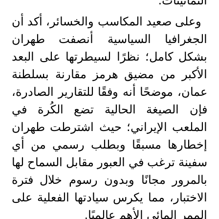
الثمانينات.
وعلى صعيد المكاسب والخسائر، أكد أن
الجغرافيا السياسية أنصفت طهران
بشكل كامل؛ نظرًا لسيطرتها على البعد
الأكبر من مضيق هرمز مقارنة بسلطنة
عمان، موضحًا أنه وفقًا للتقارير الصادرة،
فإن الصيغة الحالية تضع الكُرة في
الملعب الإيراني؛ حيث اشترطت طهران
إخطارها مسبقًا وبطلب رسمي من أي
سفينة ترغب في العبور مقابل السماح لها
بالمرور مجانًا وبدون رسوم خلال فترة
الاختبار، مما يكرس سيادتها الفعلية على
الممر المائي الأهم عالميًا.