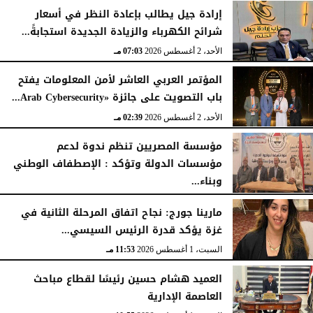
إرادة جيل يطالب بإعادة النظر في أسعار
شرائح الكهرباء والزيادة الجديدة استجابةً...
الأحد، 2 أغسطس 2026
07:03 مـ
المؤتمر العربي العاشر لأمن المعلومات يفتح
باب التصويت على جائزة «Arab Cybersecurity...
الأحد، 2 أغسطس 2026
02:39 مـ
مؤسسة المصريين تنظم ندوة لدعم
مؤسسات الدولة وتؤكد : الإصطفاف الوطني
وبناء...
الأحد، 2 أغسطس 2026
10:20 صـ
مارينا جورج: نجاح اتفاق المرحلة الثانية في
غزة يؤكد قدرة الرئيس السيسي...
السبت، 1 أغسطس 2026
11:53 مـ
العميد هشام حسين رئيسًا لقطاع مباحث
العاصمة الإدارية