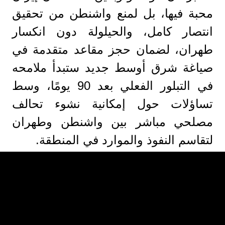
محبة فيها، بل لمنع واشنطن من تحقيق
انتصار كامل، والحيلولة دون انكسار
طهران، لضمان حجز مقاعد متقدمة في
صياغة شرق أوسط جديد ستبدأ ملامحه
في التبلور الفعلي بعد 90 يومًا، وسط
تساؤلات حول إمكانية نشوء تحالف
مصلحي مباشر بين واشنطن وطهران
لتقاسم النفوذ والموارد في المنطقة.