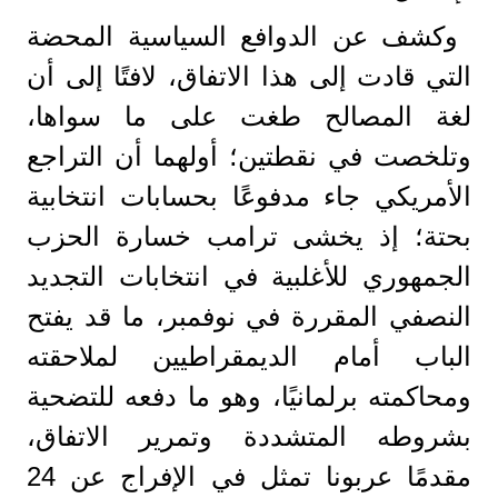
وكشف عن الدوافع السياسية المحضة
التي قادت إلى هذا الاتفاق، لافتًا إلى أن
لغة المصالح طغت على ما سواها،
وتلخصت في نقطتين؛ أولهما أن التراجع
الأمريكي جاء مدفوعًا بحسابات انتخابية
بحتة؛ إذ يخشى ترامب خسارة الحزب
الجمهوري للأغلبية في انتخابات التجديد
النصفي المقررة في نوفمبر، ما قد يفتح
الباب أمام الديمقراطيين لملاحقته
ومحاكمته برلمانيًا، وهو ما دفعه للتضحية
بشروطه المتشددة وتمرير الاتفاق،
مقدمًا عربونا تمثل في الإفراج عن 24