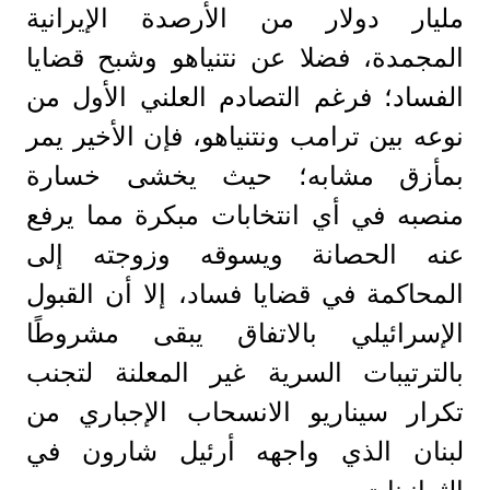
مليار دولار من الأرصدة الإيرانية
المجمدة، فضلا عن نتنياهو وشبح قضايا
الفساد؛ فرغم التصادم العلني الأول من
نوعه بين ترامب ونتنياهو، فإن الأخير يمر
بمأزق مشابه؛ حيث يخشى خسارة
منصبه في أي انتخابات مبكرة مما يرفع
عنه الحصانة ويسوقه وزوجته إلى
المحاكمة في قضايا فساد، إلا أن القبول
الإسرائيلي بالاتفاق يبقى مشروطًا
بالترتيبات السرية غير المعلنة لتجنب
تكرار سيناريو الانسحاب الإجباري من
لبنان الذي واجهه أرئيل شارون في