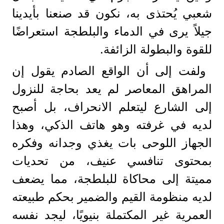
شعبي يُحتذى به، نكون قد صنعنا بأيدينا
جيلاً يرى في الدماء والبلطجة استعراضًا
للقوة والبطولة الزائفة.
ولفت إلى أن الواقع الصادم يقول إن
المراهق المعاصر لم يعد بحاجة للنزول
إلى الشارع ليتعلم الانحراف، بل أصبح
لديه في غرفته وهو هاتف الذكي، وهذا
الجهاز اللوحى بات يغذي وجدانه وفكره
بمحتوى تنافسي عنيف، من تحديات
مميتة إلى محاكاة للبلطجة، مما يضعف
لديه منظومة القيم والضمير بحكم طبيعته
العمرية غير المكتملة بنيويًا، ليجد نفسه