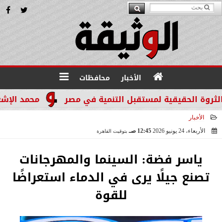
الأخبار
محافظات
محمد الإشعابي: ه
الأخبار
الأربعاء، 24 يونيو 2026
12:45 صـ
بتوقيت القاهرة
2026-06-24 00:45:27
ياسر فضة: السينما والمهرجانات
تصنع جيلًا يرى في الدماء استعراضًا
للقوة