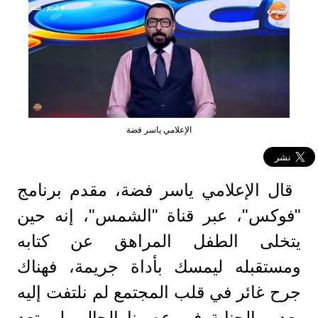
الإعلامي ياسر فضة
قال الإعلامي ياسر فضة، مقدم برنامج
"فوكس"، عبر قناة "الشمس"، إنه حين
يتخلى الطفل المراهق عن كتابه
ومستقبله ليمسك بأداة جريمة، فهناك
جرح غائر في قلب المجتمع لم نلتفت إليه
بعد، والجناية في عصرنا الحالي لم تعد