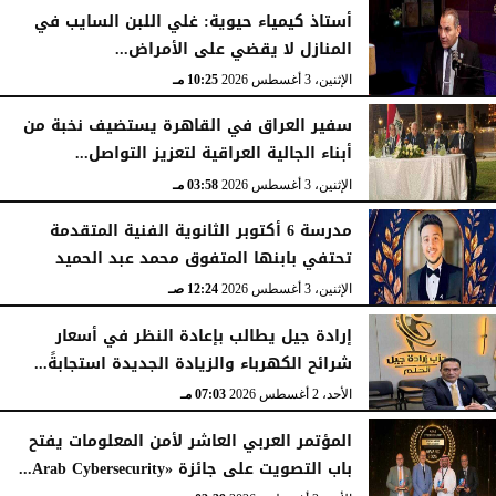
أستاذ كيمياء حيوية: غلي اللبن السايب في
المنازل لا يقضي على الأمراض...
الإثنين، 3 أغسطس 2026
10:25 مـ
سفير العراق في القاهرة يستضيف نخبة من
أبناء الجالية العراقية لتعزيز التواصل...
الإثنين، 3 أغسطس 2026
03:58 مـ
مدرسة 6 أكتوبر الثانوية الفنية المتقدمة
تحتفي بابنها المتفوق محمد عبد الحميد
الإثنين، 3 أغسطس 2026
12:24 صـ
إرادة جيل يطالب بإعادة النظر في أسعار
شرائح الكهرباء والزيادة الجديدة استجابةً...
الأحد، 2 أغسطس 2026
07:03 مـ
المؤتمر العربي العاشر لأمن المعلومات يفتح
باب التصويت على جائزة «Arab Cybersecurity...