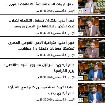
يجعل ثروات المنطقة ثمنًا لاتفاقات القوى...
الإثنين، 3 أغسطس 2026
10:42 مـ
خبير أمني: طهران تستغل التهدئة لتجارب
تحت الأرض وتحالفها مع الصين وروسيا...
الإثنين، 3 أغسطس 2026
10:37 مـ
خبير أمني: جغرافية الأمن القومي المصري
تحكمها حسابات دقيقة بـ 3 جبهات...
الإثنين، 3 أغسطس 2026
10:35 مـ
عالم أزهري: إسرائيل مشروع أشبه بـ”الأفعى”
يزرع الكراهية
الإثنين، 3 أغسطس 2026
10:33 مـ
لماذا تكررت قصة موسى كثيرًا في القرآن؟..
عالم أزهري يُجيب
الإثنين، 3 أغسطس 2026
10:30 مـ