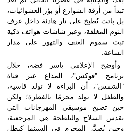
تبدأ من أزقة الشوارع أو بؤر العشوائيات،
بل باتت تُطبخ على نار هادئة داخل غرف
النوم المغلقة، وعبر شاشات هواتف ذكية
تبث سموم العنف والتهور على مدار
الساعة.
وأوضح الإعلامي ياسر فضة، خلال
برنامج "فوكس"، المذاع عبر قناة
"الشمس"، أن البراءة لا تولد قاسية،
والطفل لا يولد مجرمًا بالفطرة؛ ولكن
حين تصبح موسيقى المهرجانات التي
تقدس السلاح والبلطجة هي المرجعية،
وحين يُصدَّر المجرم في السينما كبطل