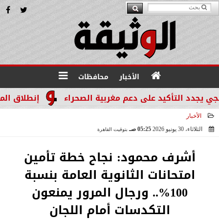
الأخبار
محافظات
 التأكيد على دعم مغربية الصحراء
إنطلاق المرحله الثالثة بالموجة 29 لإس
الأخبار
الثلاثاء، 30 يونيو 2026
05:25 صـ
بتوقيت القاهرة
2026-06-30 05:25:21
أشرف محمود: نجاح خطة تأمين
امتحانات الثانوية العامة بنسبة
100%.. ورجال المرور يمنعون
التكدسات أمام اللجان