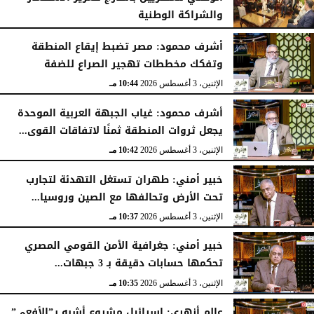
والشراكة الوطنية
الثلاثاء، 4 أغسطس 2026
11:31 مـ
أشرف محمود: مصر تضبط إيقاع المنطقة
وتفكك مخططات تهجير الصراع للضفة
الإثنين، 3 أغسطس 2026
10:44 مـ
أشرف محمود: غياب الجبهة العربية الموحدة
يجعل ثروات المنطقة ثمنًا لاتفاقات القوى...
الإثنين، 3 أغسطس 2026
10:42 مـ
خبير أمني: طهران تستغل التهدئة لتجارب
تحت الأرض وتحالفها مع الصين وروسيا...
الإثنين، 3 أغسطس 2026
10:37 مـ
خبير أمني: جغرافية الأمن القومي المصري
تحكمها حسابات دقيقة بـ 3 جبهات...
الإثنين، 3 أغسطس 2026
10:35 مـ
عالم أزهري: إسرائيل مشروع أشبه بـ”الأفعى”