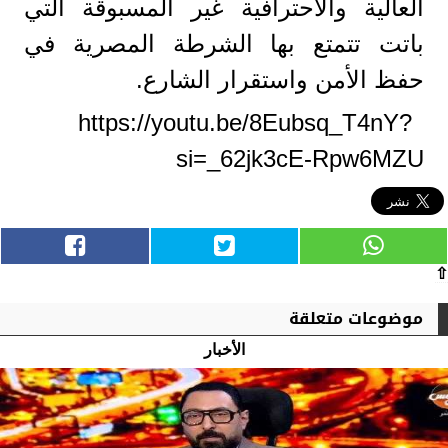
العالية والاحترافية غير المسبوقة التي
باتت تتمتع بها الشرطة المصرية في
حفظ الأمن واستقرار الشارع.
https://youtu.be/8Eubsq_T4nY?
si=_62jk3cE-Rpw6MZU
⇧
موضوعات متعلقة
الأخبار