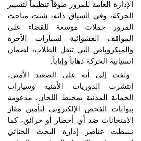
الإدارة العامة للمرور طوقاً تنظيماً لتسيير
الحركة، وفي السياق ذاته، شنت مباحث
المرور حملات موسعة للقضاء على
المواقف العشوائية لسيارات الأجرة
والميكروباص التي تنقل الطلاب، لضمان
انسيابية الحركة ذهاباً وإياباً.
​ولفت إلى أنه ​على الصعيد الأمني،
انتشرت الدوريات الأمنية وسيارات
الحماية المدنية بمحيط اللجان، مدعومة
ببوابات الفحص الإلكتروني لتأمين مقار
الامتحانات ضد أي أخطار أو حرائق، كما
نشطت عناصر إدارة البحث الجنائي