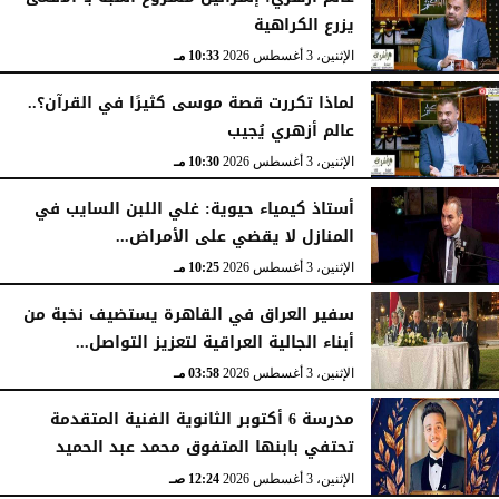
يزرع الكراهية
الإثنين، 3 أغسطس 2026
10:33 مـ
لماذا تكررت قصة موسى كثيرًا في القرآن؟..
عالم أزهري يُجيب
الإثنين، 3 أغسطس 2026
10:30 مـ
أستاذ كيمياء حيوية: غلي اللبن السايب في
المنازل لا يقضي على الأمراض...
الإثنين، 3 أغسطس 2026
10:25 مـ
سفير العراق في القاهرة يستضيف نخبة من
أبناء الجالية العراقية لتعزيز التواصل...
الإثنين، 3 أغسطس 2026
03:58 مـ
مدرسة 6 أكتوبر الثانوية الفنية المتقدمة
تحتفي بابنها المتفوق محمد عبد الحميد
الإثنين، 3 أغسطس 2026
12:24 صـ