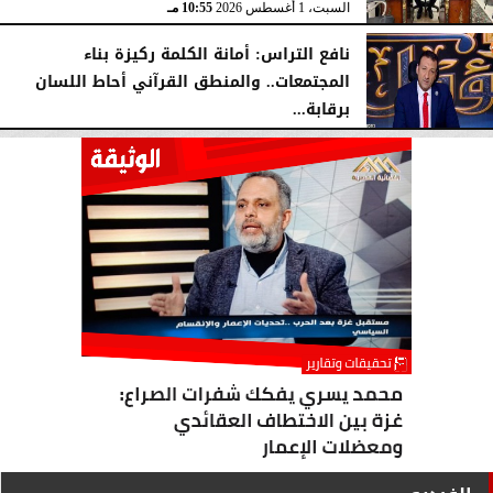
السبت، 1 أغسطس 2026
10:55 مـ
نافع التراس: أمانة الكلمة ركيزة بناء
المجتمعات.. والمنطق القرآني أحاط اللسان
برقابة...
السبت، 1 أغسطس 2026
10:25 مـ