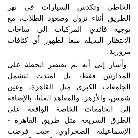
الخاطئ وتكدس السيارات في نهر
الطريق أثناء نزول وصعود الطلاب، مع
توجيه قائدي المركبات إلى ساحات
الانتظار البديلة منعا لظهور أي كثافات
مرورية.
​وأشار إلى أنه لم تقتصر الخطة على
المدارس فقط، بل امتدت لتشمل
الجامعات الكبرى مثل القاهرة، وعين
شمس، والأزهر، والمعاهد العليا، بالإضافة
إلى الجامعات الخاصة الواقعة على
الطرق السريعة مثل طريق القاهرة -
الإسماعيلية الصحراوي، حيث فرضت