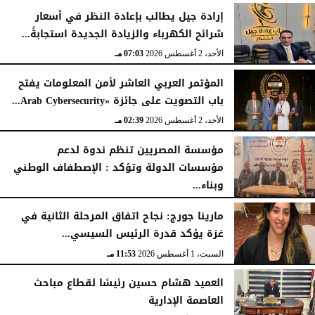
إرادة جيل يطالب بإعادة النظر في أسعار
شرائح الكهرباء والزيادة الجديدة استجابةً...
الأحد، 2 أغسطس 2026
07:03 مـ
المؤتمر العربي العاشر لأمن المعلومات يفتح
باب التصويت على جائزة «Arab Cybersecurity...
الأحد، 2 أغسطس 2026
02:39 مـ
مؤسسة المصريين تنظم ندوة لدعم
مؤسسات الدولة وتؤكد : الإصطفاف الوطني
وبناء...
الأحد، 2 أغسطس 2026
10:20 صـ
مارينا جورج: نجاح اتفاق المرحلة الثانية في
غزة يؤكد قدرة الرئيس السيسي...
السبت، 1 أغسطس 2026
11:53 مـ
العميد هشام حسين رئيسًا لقطاع مباحث
العاصمة الإدارية