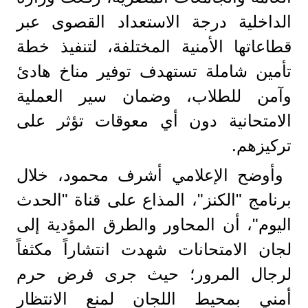
الداخلية درجة الاستعداد القصوى عبر
قطاعاتها الأمنية المختلفة، لتنفيذ خطة
تأمين شاملة تستهدف توفير مناخ هادئ
وآمن للطلاب، وضمان سير العملية
الامتحانية دون أي معوقات تؤثر على
تركيزهم.
وأوضح الإعلامي أشرف محمود، خلال
برنامج "الكنز"، المذاع على قناة "الحدث
اليوم"، أن المحاور والطرق المؤدية إلى
لجان الامتحانات شهدت انتشاراً مكثفاً
لرجال المرور؛ حيث جرى فرض حرم
أمني بمحيط اللجان لمنع الانتظار