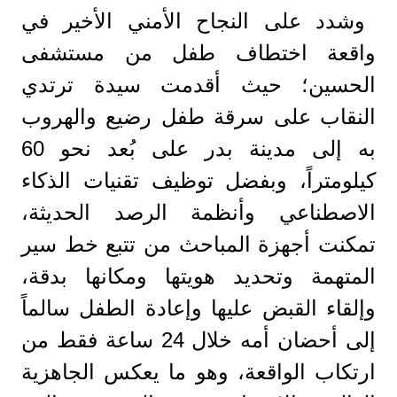
وشدد على النجاح الأمني الأخير في
واقعة اختطاف طفل من مستشفى
الحسين؛ حيث أقدمت سيدة ترتدي
النقاب على سرقة طفل رضيع والهروب
به إلى مدينة بدر على بُعد نحو 60
كيلومتراً، وبفضل توظيف تقنيات الذكاء
الاصطناعي وأنظمة الرصد الحديثة،
تمكنت أجهزة المباحث من تتبع خط سير
المتهمة وتحديد هويتها ومكانها بدقة،
وإلقاء القبض عليها وإعادة الطفل سالماً
إلى أحضان أمه خلال 24 ساعة فقط من
ارتكاب الواقعة، وهو ما يعكس الجاهزية