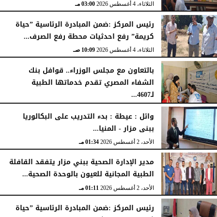
الخميس، 6 أغسطس 2026
04:59 مـ
الثلاثاء، 4 أغسطس 2026
03:00 مـ
رئيس المركز :ضمن المبادرة الرئاسية ”حياة
كريمة” رفع احدثيات محطة رفع الصرف...
الثلاثاء، 4 أغسطس 2026
10:09 صـ
بالتعاون مع مجلس الوزراء.. قوافل بنك
الشفاء المصري تقدم خدماتها الطبية
لـ4607...
الإثنين، 3 أغسطس 2026
04:41 مـ
وائل : عيطة : بدء التدريب على البكالوريا
ببنى مزار - المنيا...
الأحد، 2 أغسطس 2026
01:34 مـ
مدير الإدارة الصحية ببني مزار يتفقد القافلة
الطبية المجانية للعيون بالوحدة الصحية...
الأحد، 2 أغسطس 2026
01:11 مـ
رئيس المركز :ضمن المبادرة الرئاسية ”حياة