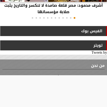
أشرف محمود: مصر قلعة صامدة لا تنكسر والتاريخ يثبت
صلابة مؤسساتها
الفيس بوك
تويتر
Tweets by
من نحن
⇡
الوثيقة