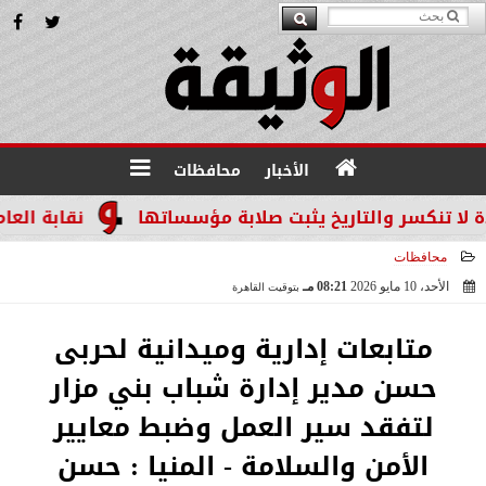
الأخبار
محافظات
 والتاريخ يثبت صلابة مؤسساتها
نقابة العاملين بال
محافظات
الأحد، 10 مايو 2026
08:21 مـ
بتوقيت القاهرة
2026-05-10 20:21:15
متابعات إدارية وميدانية لحربى
حسن مدير إدارة شباب بني مزار
لتفقد سير العمل وضبط معايير
الأمن والسلامة - المنيا : حسن