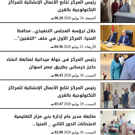
رئيس المركز تتابع الأعمال الإنشائية للمراكز
التكنولوجية بالقرى
الجمعة، 24 يوليو 2026
06:20 مـ
خلال ترؤسه المجلس التنفيذي.. محافظ
المنيا: المركز الأول في ملف “التقنين”...
الأربعاء، 22 يوليو 2026
04:36 مـ
رئيس المركز فى جولة ميدانية لمتابعة انشاء
حاجز خرسانى بطريق مصر اسوان
السبت، 18 يوليو 2026
08:43 مـ
رئيس المركز تتابع الأعمال الإنشائية للمراكز
التكنولوجية بالقرى
السبت، 18 يوليو 2026
05:47 مـ
متابعة مدير عام إدارة بني مزار التعليمية
لامتحانات الدور الثاني _ المنيا...
السبت، 18 يوليو 2026
02:00 مـ