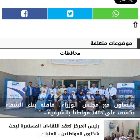
⇧
موضوعات متعلقة
محافظات
بالتعاون مع مجلس الوزراء.. قافلة بنك الشفاء
تكشف على 1415 مواطنًا بالشرقية...
رئيس المركز تعقد اللقاءات المستمرة لبحث
شكاوى المواطنين - المنيا :...