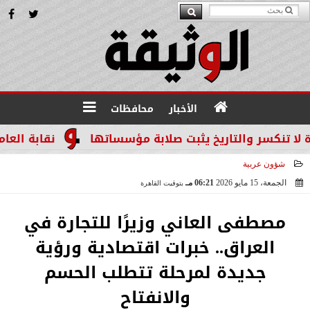
الأخبار
محافظات
كسر والتاريخ يثبت صلابة مؤسساتها
نقابة العاملين 
شؤون عربية
الجمعة، 15 مايو 2026
06:21 مـ
بتوقيت القاهرة
2026-05-15 18:21:08
مصطفى العاني وزيرًا للتجارة في
العراق.. خبرات اقتصادية ورؤية
جديدة لمرحلة تتطلب الحسم
والانفتاح