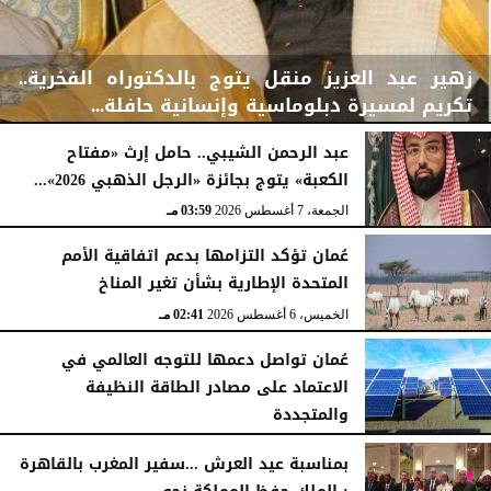
زهير عبد العزيز منقل يتوج بالدكتوراه الفخرية..
تكريم لمسيرة دبلوماسية وإنسانية حافلة...
عبد الرحمن الشيبي.. حامل إرث «مفتاح
الكعبة» يتوج بجائزة «الرجل الذهبي 2026»...
الجمعة، 7 أغسطس 2026
04:08 مـ
الجمعة، 7 أغسطس 2026
03:59 مـ
عُمان تؤكد التزامها بدعم اتفاقية الأمم
المتحدة الإطارية بشأن تغير المناخ
الخميس، 6 أغسطس 2026
02:41 مـ
عُمان تواصل دعمها للتوجه العالمي في
الاعتماد على مصادر الطاقة النظيفة
والمتجددة
الخميس، 6 أغسطس 2026
02:37 مـ
بمناسبة عيد العرش ...سفير المغرب بالقاهرة