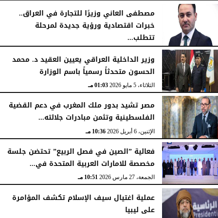
الجمعة، 15 مايو 2026
08:57 مـ
مصطفى العاني وزيرًا للتجارة في العراق..
خبرات اقتصادية ورؤية جديدة لمرحلة
تتطلب...
الجمعة، 15 مايو 2026
06:21 مـ
وزير الداخلية العراقي يعيين العقيد د. محمد
الحسون متحدثاً رسمياً باسم الوزارة
الثلاثاء، 5 مايو 2026
01:03 مـ
مصر تشيد بدور ملك المغرب في دعم القضية
الفلسطينية وتثمن مبادرات جلالته...
الإثنين، 6 أبريل 2026
10:36 مـ
فعالية ”الصين في فصل الربيع” تحتضن جلسة
مخصصة للامارات العربية المتحدة في...
الجمعة، 27 مارس 2026
10:51 مـ
عملية اغتيال سيف الإسلام تكشف المؤامرة
على ليبيا