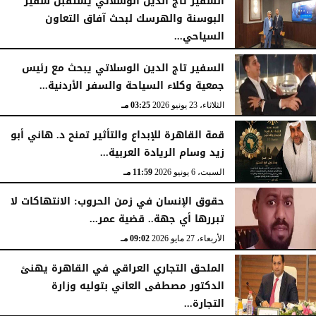
السفير تاج الدين الوسلاتي يستقبل سفير
البوسنة والهرسك لبحث آفاق التعاون
السياحي...
الثلاثاء، 23 يونيو 2026
03:33 مـ
السفير تاج الدين الوسلاتي يبحث مع رئيس
جمعية وكلاء السياحة والسفر الأردنية...
الثلاثاء، 23 يونيو 2026
03:25 مـ
قمة القاهرة للإبداع والتأثير تمنح د. هاني أبو
زيد وسام الريادة العربية...
السبت، 6 يونيو 2026
11:59 مـ
حقوق الإنسان في زمن الحروب: الانتهاكات لا
تبررها أي جهة.. قضية عمر...
الأربعاء، 27 مايو 2026
09:02 مـ
الملحق التجاري العراقي في القاهرة يهنئ
الدكتور مصطفى العاني بتوليه وزارة
التجارة...