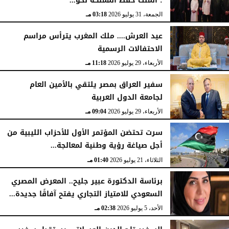
: الملك حفظ المملكة نحو...
الجمعة، 31 يوليو 2026
03:18 مـ
عيد العرش.... ملك المغرب يترأس مراسم
الاحتفالات الرسمية
الأربعاء، 29 يوليو 2026
11:18 مـ
سفير العراق بمصر يلتقي بالأمين العام
لجامعة الدول العربية
الأربعاء، 29 يوليو 2026
09:04 مـ
سرت تحتضن المؤتمر الأول للأحزاب الليبية من
أجل صياغة رؤية وطنية لمعالجة...
الثلاثاء، 21 يوليو 2026
01:40 مـ
برئاسة الدكتورة عبير جليح.. المعرض المصري
السعودي للامتياز التجاري يفتح آفاقًا جديدة...
الأحد، 5 يوليو 2026
02:38 مـ