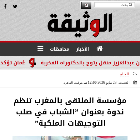
الأخبار
محافظات
عزيز منقل يتوج بالدكتوراه الفخرية
عُمان تؤكد التزام
العالم
السبت، 23 مايو 2026
12:00 مـ
بتوقيت القاهرة
2026-05-23 12:00:09
مؤسسة الملتقى بالمغرب تنظم
ندوة بعنوان ”الشباب في صلب
التوجيهات الملكية”