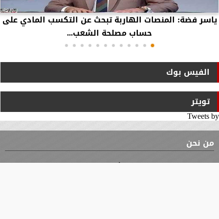
ياسر فضة: المنصات الهاربة تبحث عن التكسب المادي على
حساب مصلحة الشعب...
الفيس بوك
تويتر
Tweets by
من نحن
⇡
الوثيقة