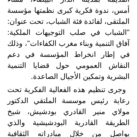
أمس، ندوة فكرية كبرى نظمتها مؤسسة
الملتقى، لفائدة فئة الشباب، تحت عنوان:
"الشباب في صلب التوجيهات الملكية:
آفاق التنمية وبناء مغرب الكفاءات"، وذلك
في إطار انخراط المؤسسة في دعم
النقاش العمومي حول قضايا التنمية
البشرية وتمكين الأجيال الصاعدة.
وجرى تنظيم هذه الفعالية الفكرية تحت
رعاية رئيس موسسة الملتقي الدكتور
مولاي منير القادري بودشيش، شيخ
الطريقة القادرية البودشيشية والذي
يواصل من خلال مبادراته الثقافية