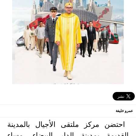
عمرو خليفة
احتضن مركز ملتقى الأجيال بالمدينة
القديمة بمدينة الدار البيضاء، مساء