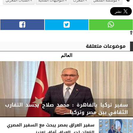
موسسة الملتقي
المغرب
التوجيهات الملكية
الشباب المغربي
⇧
موضوعات متعلقة
العالم
سفير تركيا بالقاهرة : محمد صلاح يجسد التقارب
الثقافي بين مصر وتركيا.....
سفير العراق بمصر يبحث مع السفير المصري
المُعيّن لدى العراق آفاق تعزيز...