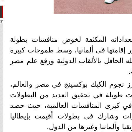
by
داداته المكثفة لخوض منافسات بطولة
ر إقامتها في ألمانيا، وسط طموحات كبيرة
ه الحافل بالألقاب الدولية ورفع علم مصر
.
رز نجوم الكيك بوكسينج في مصر والعالم،
ت طويلة في تحقيق العديد من البطولات
ة في كبرى المنافسات العالمية، حيث حصد
ت وشارك في بطولات أقيمت بإيطاليا
قيا وألمانيا وغيرها من الدول.