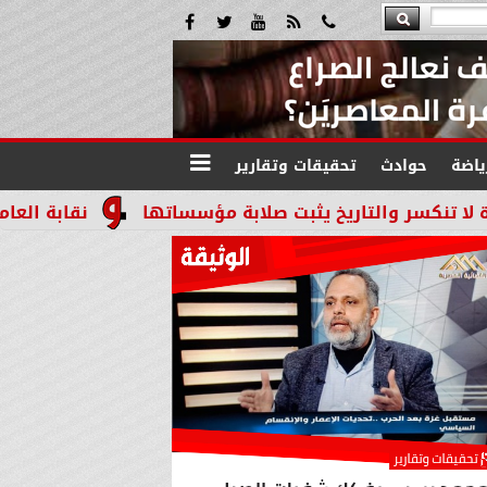
ياضة
حوادث
تحقيقات وتقارير
خ يثبت صلابة مؤسساتها
نقابة العاملين بالنيابات وا