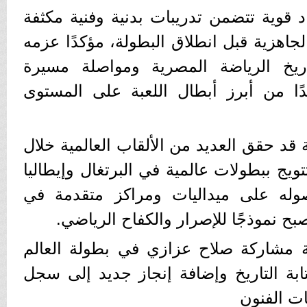
قوية تتضمن تدريبات بدنية وفنية مكثفة
اهزية قبل انطلاق البطولة، مؤكدًا عزمه
اريخ الرياضة المصرية ومواصلة مسيرة
دًا من أبرز أبطال اللعبة على المستوى
قد حقق العديد من الألقاب العالمية خلال
تويج ببطولات عالمية في البرتغال وإيطاليا
صوله على ميداليات ومراكز متقدمة في
بح نموذجًا للإصرار والكفاح الرياضي.
ة مشاركة صلاح عزازي في بطولة العالم
كتابة التاريخ وإضافة إنجاز جديد إلى سجل
ت الفنون