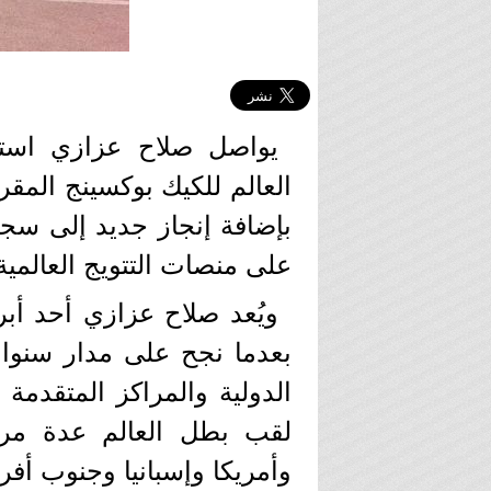
يواصل صلاح عزازي استع
العالم للكيك بوكسينج المقر
بإضافة إنجاز جديد إلى سجل
على منصات التتويج العالمية
ويُعد صلاح عزازي أحد أب
بعدما نجح على مدار سنوا
الدولية والمراكز المتقدم
لقب بطل العالم عدة مرا
وأمريكا وإسبانيا وجنوب أفري