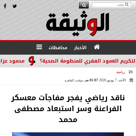
الأخبار
محافظات
م العمود الفقري للمنظومة الصحية؟
محمود عزازي: نتد
رياضة
الأحد، 7 يونيو 2026
01:07 صـ
بتوقيت القاهرة
2026-06-07 01:07:56
ناقد رياضي يفجر مفاجآت معسكر
الفراعنة وسر استبعاد مصطفى
محمد