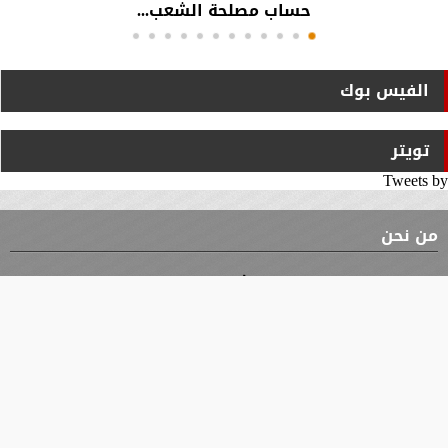
حساب مصلحة الشعب...
الفيس بوك
تويتر
Tweets by
من نحن
⇡
الوثيقة
الأقسام