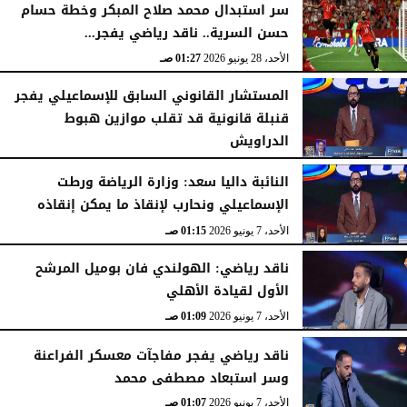
سر استبدال محمد صلاح المبكر وخطة حسام
حسن السرية.. ناقد رياضي يفجر...
الأحد، 28 يونيو 2026
01:27 صـ
المستشار القانوني السابق للإسماعيلي يفجر
قنبلة قانونية قد تقلب موازين هبوط
الدراويش
الأحد، 7 يونيو 2026
01:17 صـ
​النائبة داليا سعد: وزارة الرياضة ورطت
الإسماعيلي ونحارب لإنقاذ ما يمكن إنقاذه
الأحد، 7 يونيو 2026
01:15 صـ
ناقد رياضي: الهولندي فان بوميل المرشح
الأول لقيادة الأهلي
الأحد، 7 يونيو 2026
01:09 صـ
ناقد رياضي يفجر مفاجآت معسكر الفراعنة
وسر استبعاد مصطفى محمد
الأحد، 7 يونيو 2026
01:07 صـ