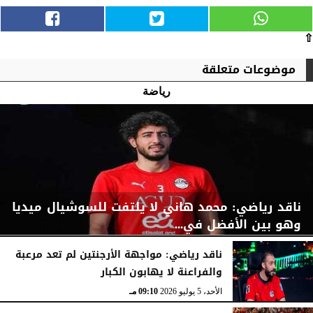
⇧
موضوعات متعلقة
رياضة
ناقد رياضي: محمد هاني لا يلتفت للسوشيال ميديا
وهو بين الأفضل في...
ناقد رياضي: مواجهة الأرجنتين لم تعد مرعبة
والفراعنة لا يهابون الكبار
الأحد، 5 يوليو 2026
09:14 مـ
الأحد، 5 يوليو 2026
09:10 مـ