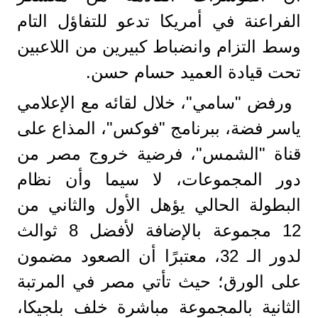
الفراعنة في أمريكا تدعو للتفاؤل التام
وسط التزام وانضباط كبيرين من اللاعبين
تحت قيادة العميد حسام حسن.
​ورفض "سامي"، خلال لقائه مع الإعلامي
ياسر فضة، ببرنامج "فوكس"، المذاع على
قناة "الشمس"، فرضية خروج مصر من
دور المجموعات، لا سيما وأن نظام
البطولة الحالي يؤهل الأول والثاني من
12 مجموعة بالإضافة لأفضل 8 ثوالث
لدور الـ 32، معتبرًا أن الصعود مضمون
على الورق؛ حيث تأتي مصر في المرتبة
الثانية بالمجموعة مباشرة خلف بلجيكا،