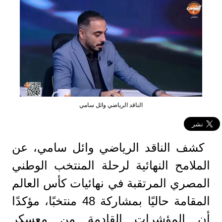
الناقد الرياضي وائل سامي
كشف الناقد الرياضي وائل سامي، عن
الملامح النهائية لرحلة المنتخب الوطني
المصري المرتقبة في نهائيات كأس العالم
المقامة حاليًا بمشاركة 48 منتخبًا، مؤكدًا
أن المؤشرات القادمة من معسكر