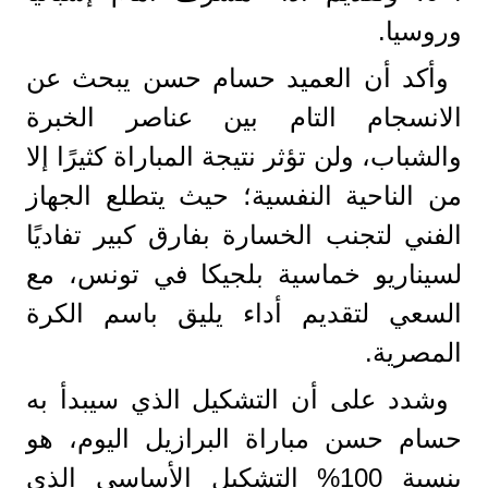
وروسيا.
​وأكد أن العميد حسام حسن يبحث عن
الانسجام التام بين عناصر الخبرة
والشباب، ولن تؤثر نتيجة المباراة كثيرًا إلا
من الناحية النفسية؛ حيث يتطلع الجهاز
الفني لتجنب الخسارة بفارق كبير تفاديًا
لسيناريو خماسية بلجيكا في تونس، مع
السعي لتقديم أداء يليق باسم الكرة
المصرية.
​وشدد على أن التشكيل الذي سيبدأ به
حسام حسن مباراة البرازيل اليوم، هو
بنسبة 100% التشكيل الأساسي الذي