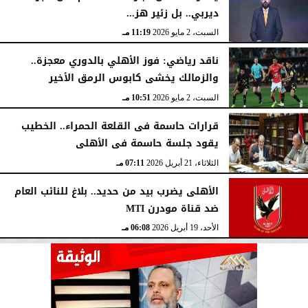
ديربي.. بل زئير هز...
السبت، 2 مايو 2026
11:19 مـ
ناقد رياضي: فوز الأهلي بالدوري معجزة..
والزمالك يخشى كابوس الرمق الأخير
السبت، 2 مايو 2026
10:51 مـ
قرارات حاسمة فى القلعة الحمراء.. الخطيب
يقود جلسة حاسمة فى الأهلى
الثلاثاء، 21 أبريل 2026
07:11 مـ
الأهلى يضرب بيد من حديد.. بلاغ للنائب العام
ضد قناة مودرن MTI
الأحد، 19 أبريل 2026
06:08 مـ