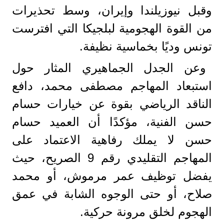
وقبل نيوزيلندا وإيران، وسط تحذيرات
من القوة الهجومية لبلجيكا التي افترست
تونس وديًا بخماسية نظيفة.
​وعن الجدل الجماهيري المثار حول
استبعاد المهاجم مصطفى محمد، دافع
الناقد الرياضي بقوة عن خيارات حسام
حسن الفنية، مؤكدًا أن العميد حسام
حسن لا يملك رفاهية الاعتماد على
المهاجم التقليدي رقم 9 الصريح، حيث
يفضل توظيف عمر مرموش، أو محمد
صلاح، أو حتى الوجوه الشابة في عمق
الهجوم لخلق مرونة حركية.