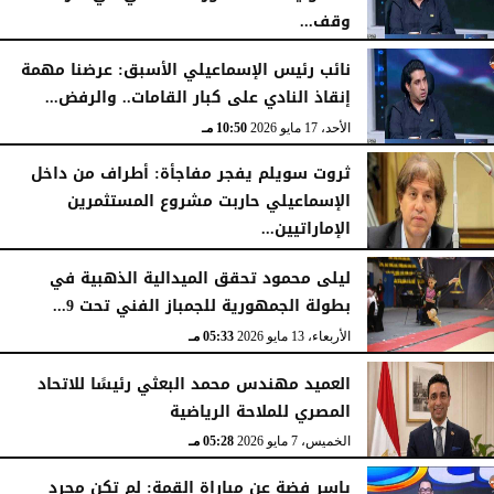
وقف...
الأحد، 17 مايو 2026
10:52 مـ
نائب رئيس الإسماعيلي الأسبق: عرضنا مهمة
إنقاذ النادي على كبار القامات.. والرفض...
الأحد، 17 مايو 2026
10:50 مـ
ثروت سويلم يفجر مفاجأة: أطراف من داخل
الإسماعيلي حاربت مشروع المستثمرين
الإماراتيين...
الأحد، 17 مايو 2026
10:47 مـ
ليلى محمود تحقق الميدالية الذهبية في
بطولة الجمهورية للجمباز الفني تحت 9...
الأربعاء، 13 مايو 2026
05:33 مـ
العميد مهندس محمد البعثي رئيسًا للاتحاد
المصري للملاحة الرياضية
الخميس، 7 مايو 2026
05:28 مـ
ياسر فضة عن مباراة القمة: لم تكن مجرد