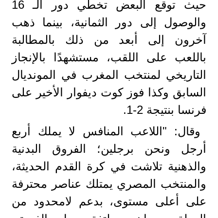
حيث توقع البعض تخطي دور الـ 16
والوصول إلى دور الثمانية، بينما ذهب
آخرون إلى أبعد من ذلك بالمطالبة
باللعب على اللقب، مستشهدًا بالإنجاز
التاريخي لمنتخب المغرب في المونديال
السابق وكذا فوز كوت ديفوار الأخير على
فرنسا بنتيجة 2-1.
​وقال: "اللاعب المنافس لا يملك أربع
أرجل ونحن برجلين؛ الفروق البدنية
والذهنية تلاشت في كرة القدم الحديثة،
والمنتخب المصري يمتلك عناصر محترفة
على أعلى مستوى، بدعم لامحدود من