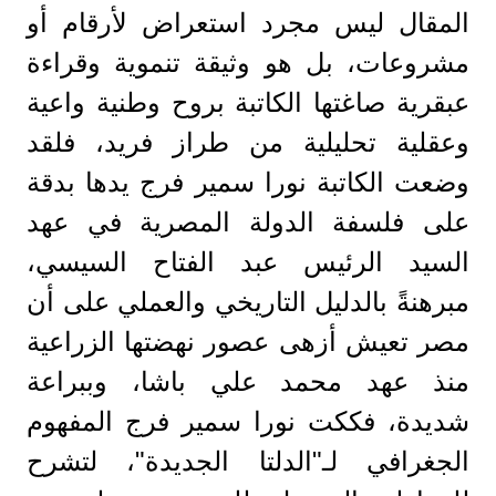
المقال ليس مجرد استعراض لأرقام أو
مشروعات، بل هو وثيقة تنموية وقراءة
عبقرية صاغتها الكاتبة بروح وطنية واعية
وعقلية تحليلية من طراز فريد، فلقد
وضعت الكاتبة نورا سمير فرج يدها بدقة
على فلسفة الدولة المصرية في عهد
السيد الرئيس عبد الفتاح السيسي،
مبرهنةً بالدليل التاريخي والعملي على أن
مصر تعيش أزهى عصور نهضتها الزراعية
منذ عهد محمد علي باشا، وببراعة
شديدة، فككت نورا سمير فرج المفهوم
الجغرافي لـ"الدلتا الجديدة"، لتشرح