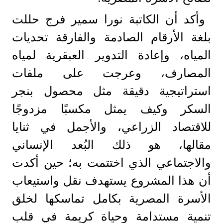
وأكد أن الكاتبة نورا سمير فرج حللت
بلغة الأرقام الصادمة والفارقة تحديات
المياه، وإعادة التدوير العبقرية لمياه
المصارف، وعرجت على ملفات
استراتيجية دقيقة مثل محصول بنجر
السكر وكيف يمثل مكسبًا مزدوجًا
للاقتصاد الزراعي، والأجمل في ثنايا
مقالها، هو ذلك البُعد الإنساني
والاجتماعي الذي اختتمت به؛ حين أكدت
أن هذا المشروع يستهدف نقل واستيعاب
الأسرة المصرية بكامل تماسكها لخلق
تنمية مستدامة وحياة كريمة في قلب