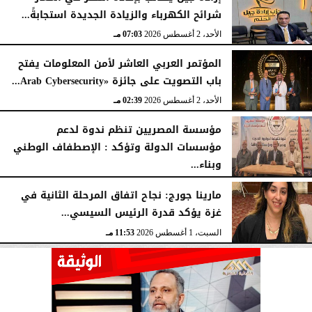
شرائح الكهرباء والزيادة الجديدة استجابةً...
الأحد، 2 أغسطس 2026
07:03 مـ
المؤتمر العربي العاشر لأمن المعلومات يفتح
باب التصويت على جائزة «Arab Cybersecurity...
الأحد، 2 أغسطس 2026
02:39 مـ
مؤسسة المصريين تنظم ندوة لدعم
مؤسسات الدولة وتؤكد : الإصطفاف الوطني
وبناء...
الأحد، 2 أغسطس 2026
10:20 صـ
مارينا جورج: نجاح اتفاق المرحلة الثانية في
غزة يؤكد قدرة الرئيس السيسي...
السبت، 1 أغسطس 2026
11:53 مـ