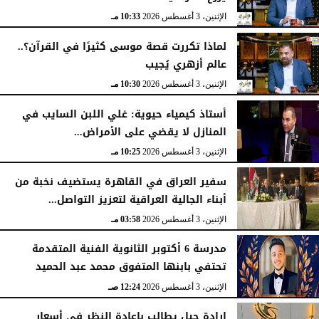
الإثنين، 3 أغسطس 2026
10:33 مـ
لماذا تكررت قصة موسى كثيرًا في القرآن؟..
عالم أزهري يُجيب
الإثنين، 3 أغسطس 2026
10:30 مـ
أستاذ كيمياء حيوية: غلي اللبن السايب في
المنازل لا يقضي على الأمراض...
الإثنين، 3 أغسطس 2026
10:25 مـ
سفير العراق في القاهرة يستضيف نخبة من
أبناء الجالية العراقية لتعزيز التواصل...
الإثنين، 3 أغسطس 2026
03:58 مـ
مدرسة 6 أكتوبر الثانوية الفنية المتقدمة
تحتفي بابنها المتفوق محمد عبد الحميد
الإثنين، 3 أغسطس 2026
12:24 صـ
إرادة جيل يطالب بإعادة النظر في أسعار