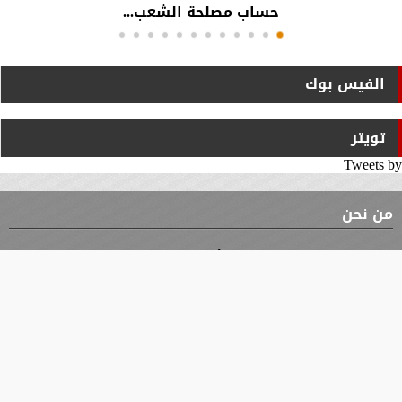
حساب مصلحة الشعب...
الفيس بوك
تويتر
Tweets by
من نحن
⇡
الوثيقة
الأقسام