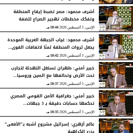
الثلاثاء، 4 أغسطس 2026
11:31 مـ
أشرف محمود: مصر تضبط إيقاع المنطقة
وتفكك مخططات تهجير الصراع للضفة
الإثنين، 3 أغسطس 2026
10:44 مـ
أشرف محمود: غياب الجبهة العربية الموحدة
يجعل ثروات المنطقة ثمنًا لاتفاقات القوى...
الإثنين، 3 أغسطس 2026
10:42 مـ
خبير أمني: طهران تستغل التهدئة لتجارب
تحت الأرض وتحالفها مع الصين وروسيا...
الإثنين، 3 أغسطس 2026
10:37 مـ
خبير أمني: جغرافية الأمن القومي المصري
تحكمها حسابات دقيقة بـ 3 جبهات...
الإثنين، 3 أغسطس 2026
10:35 مـ
عالم أزهري: إسرائيل مشروع أشبه بـ”الأفعى”
يزرع الكراهية