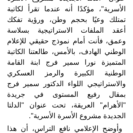
الأسرية"، مؤكدًا أنه عندما تقرأ لكاتبة
تمتلك وعيًا بحجم وطن، ورؤية تفكك
أعقد الملفات الاستراتيجية بسلاسة
وعمق، فأنت أمام نموذج حقيقي للإعلام
الوطني الهادف، بالأمس، طالعتنا الكاتبة
المتميزة نورا سمير فرج ابنة القامة
الوطنية الكبيرة والرمز العسكري
والاستراتيجي اللواء الدكتور سمير فرج
بمقال رفيع المستوى في جريدة
"الأهرام" العريقة، تحت عنوان "الدلتا
الجديدة مشروع الأسرة الأسرية".
وأوضح الإعلامي نافع التراس، أن هذا