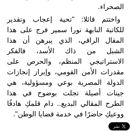
الصحراء.
واختتم قائلا: "تحية إعجاب وتقدير
للكاتبة النابهة نورا سمير فرج على هذا
المقال الراقي، الذي يبرهن أن هذا
الشبل من ذاك الأسد، فالفكر
الاستراتيجي المنظم، والحرص على
مقدرات الأمن القومي، وإبراز إنجازات
الدولة المصرية بوعي ومسؤولية، هي
جينات أصيلة تجلت بوضوح في هذا
الطرح المقالي البديع.. دام قلمكِ هادفًا
ووعيكِ حاضرًا في خدمة قضايا الوطن".