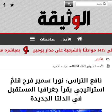
الأخبار
محافظات
بمباشرة مهامه رس
الأخبار
الأحد، 21 يونيو 2026
02:51 مـ
بتوقيت القاهرة
2026-06-21 14:51:29
نافع التراس: نورا سمير فرج قلمٌ
استراتيجي يقرأ جغرافيا المستقبل
في الدلتا الجديدة