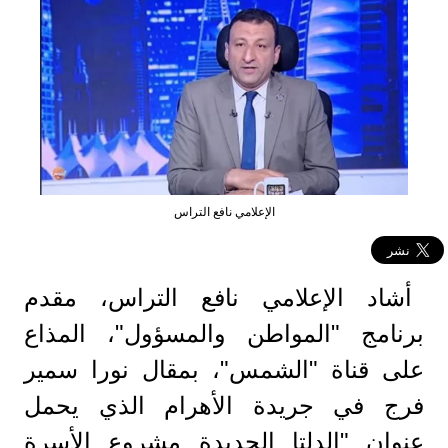
الإعلامي نافع التراس
أشاد الإعلامي نافع التراس، مقدم
برنامج "المواطن والمسؤول"، المذاع
على قناة "الشمس"، بمقال نورا سمير
فرج في جريدة الأهرام الذي يحمل
عنوان "الدلتا الجديدة مشروع الأسرة