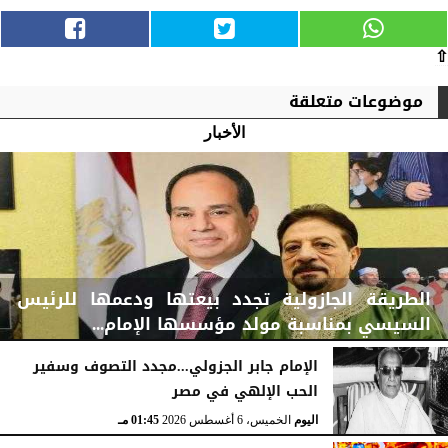
⇧
موضوعات متعلقة
الأخبار
الطريقة الجازولية تجدد بيعتها ودعمها للرئيس
السيسي بمناسبة مولد مؤسسها الإمام...
الإمام جابر الجزولي...مجدد التصوف وسفير
الحب الإلهي في مصر
اليوم
الخميس، 6 أغسطس 2026
02:46 مـ
اليوم
الخميس، 6 أغسطس 2026
01:45 مـ