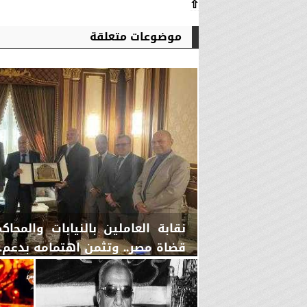
⇧
موضوعات متعلقة
نقابة العاملين بالنيابات والمح
قضاة مصر.. وتثمن اهتمامه بدعم..