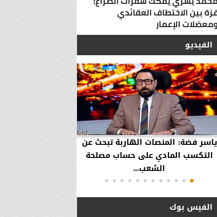
الفيديو
ياسر فضة: المنصات الهاربة تبحث عن
محمود عزازي: نتدخ
التكسب المادي على حساب مصلحة
حقوق العملاء في حال
الشعب...
الفيس بوك