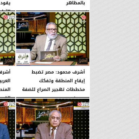
بالمظاهر
يقود 
الآداب
الأربعاء، 5 أغسطس 2026
08:17 مـ
الأربعاء، 5 أغسطس 2026
أشرف محمود: مصر تضبط
أشرف 
إيقاع المنطقة وتفكك
العرب
مخططات تهجير الصراع للضفة
المنطق
القوى.
الإثنين، 3 أغسطس 2026
10:44 مـ
الإثنين، 3 أغسطس 2026