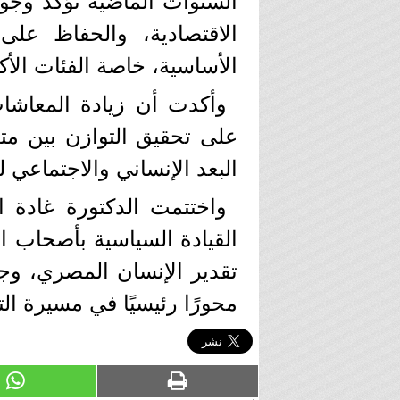
السنوات الماضية تؤكد وجو
الاقتصادية، والحفاظ على 
الأساسية، خاصة الفئات الأكثر
وأكدت أن زيادة المعاشا
على تحقيق التوازن بين متط
البعد الإنساني والاجتماعي ل
واختتمت الدكتورة غادة ال
القيادة السياسية بأصحاب
تقدير الإنسان المصري، وج
محورًا رئيسيًا في مسيرة الت