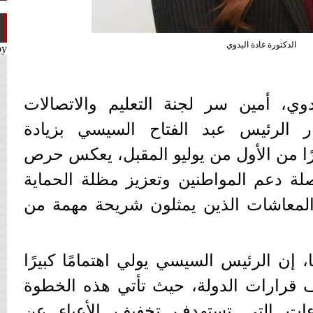
الدكتورة غادة البدوي
by
وي، أمين سر لجنة التعليم والاتصالات
 الرئيس عبد الفتاح السيسي بزيادة
نسبة 15% اعتبارًا من الأول من يوليو المقبل، يعكس حرص
صلة دعم المواطنين وتعزيز مظلة الحماية
المعاشات الذين يمثلون شريحة مهمة من
، إن الرئيس السيسي يولي اهتمامًا كبيرًا
ف قرارات الدولة، حيث تأتي هذه الخطوة
ات التي تستهدف تخفيف الأعباء عن