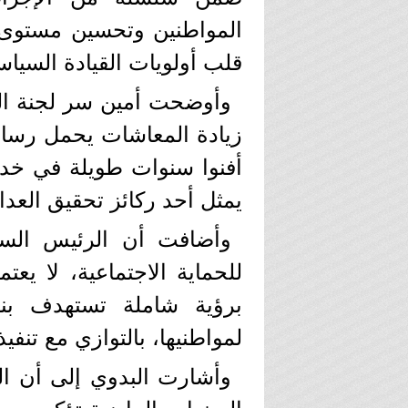
المواطنين وتحسين مستوى 
قلب أولويات القيادة السياس
وأوضحت أمين سر لجنة الت
زيادة المعاشات يحمل رسال
أفنوا سنوات طويلة في خدم
يمثل أحد ركائز تحقيق العدال
وأضافت أن الرئيس السي
للحماية الاجتماعية، لا يع
برؤية شاملة تستهدف بنا
لمواطنيها، بالتوازي مع تنفي
وأشارت البدوي إلى أن القر