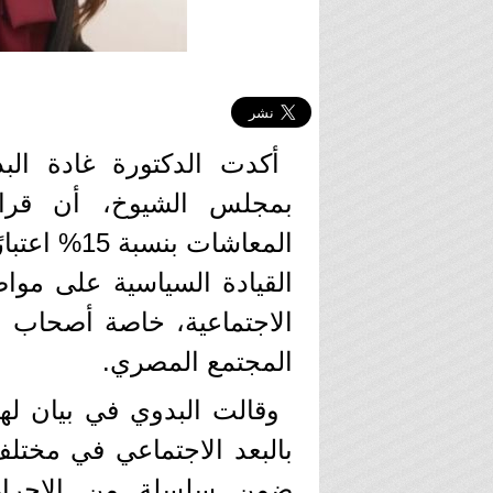
أكدت الدكتورة غادة البد
بمجلس الشيوخ، أن قرار
المعاشات ب
القيادة السياسية على موا
الاجتماعية، خاصة أصحاب 
المجتمع المصري.
وقالت البدوي في بيان لها
بالبعد الاجتماعي في مختل
ضمن سلسلة من الإجراء