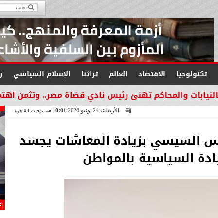
تكنولوجيا
الاقتصاد
العالم
تراثنا
الإسلام السياسي
ر
حاكم تهنئ رئيس نادي قضاة مصر.. وتثمن اهتمامه بدعم العام
الأربعاء، 24 يونيو 2026
10:01 مـ
بتوقيت القاهرة
ئيس السيسي بزيادة المعاشات يجسد
ادة السياسية بالمواطن