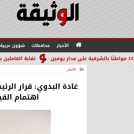
الأخبار
محافظات
شؤون عربية
نقابة العاملين بالنيابات والم
الأخبار
2026-06-24 22:01:51
غادة البدوي: قرار الر
اهتمام القي