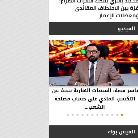
الفيديو
ياسر فضة: المنصات الهاربة تبحث عن
محمود عزازي: نتدخ
التكسب المادي على حساب مصلحة
حقوق العملاء في حال
الشعب...
الفيس بوك