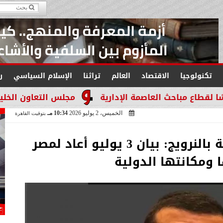
تكنولوجيا
الاقتصاد
العالم
تراثنا
الإسلام السياسي
ر
 العاصمة الإدارية
مجلس التعاون الخليجي يجدد التأك
الخميس، 2 يوليو 2026
10:34 مـ
بتوقيت القاهرة
رئيس الجالية المصرية بالنرويج: بيان 3 يوليو أعاد لمصر
 ومكانتها الدولية