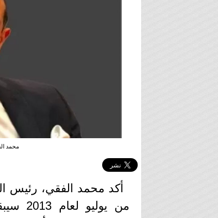
محمد الف
أكد محمد الفقي، رئيس الج
من يولي