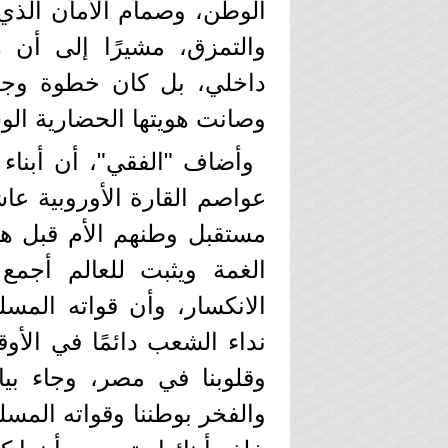
الوطن، وصمام الأمان الذي
والتمزق، مشيرًا إلى أن
داخلي، بل كان خطوة وجودي
وصانت هويتها الحضارية الو
وأضاف "الفقي"، أن أبناء
عواصم القارة الأوروبية عاش
الغمة ويثبت للعالم أجم
الانكسار، وأن قواته المس
نداء الشعب دائمًا في الأوقا
والفخر بوطننا وقواته المسل