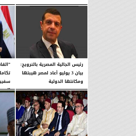
الخميس، 30 يوليو 2026
12:48 مـ
الثلاثاء، 21 يوليو 2026
رئيس الجالية المصرية بالنرويج:
”القا
بيان 3 يوليو أعاد لمصر هيبتها
تكامل
ومكانتها الدولية
سفير 
المصر
الخميس، 2 يوليو 2026
10:34 مـ
الثلاثاء، 30 يونيو 2026