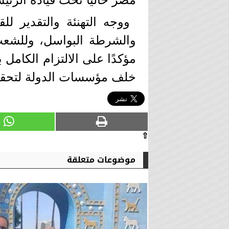
ووجه التهنئة والتقدير لل
والشرطة البواسل، وللشع
مؤكدًا على الالتزام الكامل
خلف مؤسسات الدولة لتحقيق 
⇧
موضوعات متعلقة