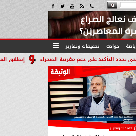
ياضة
حوادث
تحقيقات وتقارير
يد على دعم مغربية الصحراء
إنطلاق المرحله الثالثة بالموجة 29 لإسترداد أملاك ال