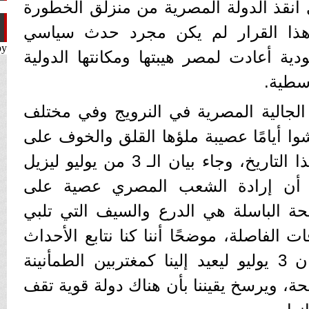
 أنقذ الدولة المصرية من منزلق الخطورة
 هذا القرار لم يكن مجرد حدث سياسي
by
ة أعادت لمصر هيبتها ومكانتها الدولية
سطية.
 الجالية المصرية في النرويج وفي مختلف
وا أيامًا عصيبة ملؤها القلق والخوف على
مستقبل وطنهم الأم قبل هذا التاريخ، وجاء بيان الـ 3 من يوليو ليزيل
ع أن إرادة الشعب المصري عصية على
لحة الباسلة هي الدرع والسيف التي تلبي
ت الفاصلة، موضحًا أننا كنا نتابع الأحداث
وقلوبنا في مصر، وجاء بيان 3 يوليو ليعيد إلينا كمغتربين الطمأنينة
حة، ويرسخ يقيننا بأن هناك دولة قوية تقف