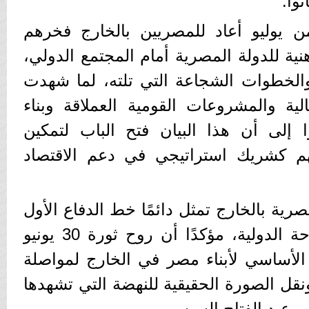
نوا.
ن يوليو أعاد للمصريين بالخارج فخرهم
ة للدولة المصرية أمام المجتمع الدولي،
 والخطوات الشجاعة التي تلته، لما شهدت
لية والمشروعات القومية العملاقة وبناء
ا إلى أن هذا البيان فتح الباب لتمكين
هم كشريك استراتيجي في دعم الاقتصاد
رية بالخارج تمثل دائمًا خط الدفاع الأول
عن قضايا الوطن في الساحة الدولية، مؤكدًا أن روح ثورة 30 يونيو
محرك الأساسي لأبناء مصر في الخارج لمواصلة
ونقل الصورة الحقيقية للنهضة التي تشهدها
س عبد الفتاح السيسي.