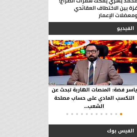
الفيديو
ياسر فضة: المنصات الهاربة تبحث عن
محمود عزازي: نتدخ
التكسب المادي على حساب مصلحة
حقوق العملاء في حال
الشعب...
الفيس بوك