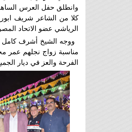
وانطلق حفل العرس الساهر 
كلا من الشاعر شريف ابورفا
الرياشي عضو الاتحاد المص
ووجه الشيخ أشرف كامل ا
مناسبة زواج نجلهم عمر محم
الفرحة والعز في ديار الجميع