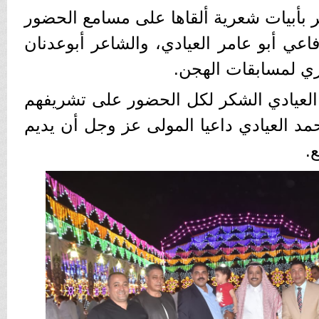
بأبيات شعرية ألقاها على مسامع الحضور
عي أبو عامر العيادي، والشاعر أبوعدنان
ري لمسابقات الهجن.
لعيادي الشكر لكل الحضور على تشريفهم
د العيادي داعيا المولى عز وجل أن يديم
.