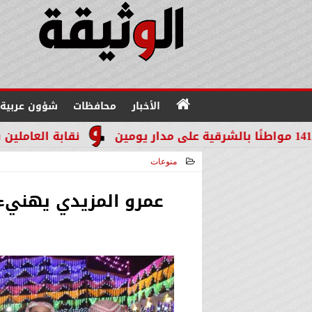
الأخبار
محافظات
شؤون عربية
نقابة العاملين بالنيابات وال
منوعات
2024-08-10 19:33:26
عمرو المزيدي يهنيء ق