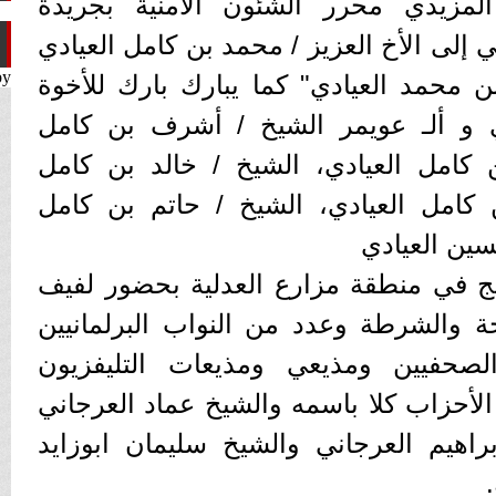
مزيدي محرر الشئون الأمنية بجريدة
ي إلى الأخ العزيز / محمد بن كامل العيادي
by
ن محمد العيادي" كما يبارك بارك للأخوة
دي و ألـ عويمر الشيخ / أشرف بن كامل
 كامل العيادي، الشيخ / خالد بن كامل
 كامل العيادي، الشيخ / حاتم بن كامل
سين العيادي
يج في منطقة مزارع العدلية بحضور لفيف
 والشرطة وعدد من النواب البرلمانيين
لصحفيين ومذيعي ومذيعات التليفزيون
الأحزاب كلا باسمه والشيخ عماد العرجاني
راهيم العرجاني والشيخ سليمان ابوزايد