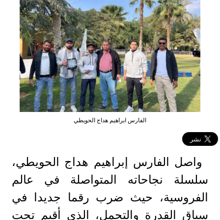
الفارس ابراهيم هداج الحويطي
واصل الفارس إبراهيم هداج الحويطي،
سلسلة نجاحاته المتواصلة في عالم
الفروسية، حيث ضرب رقما جديدا في
سباق القدرة والتحمل، الذي أقيم تحت