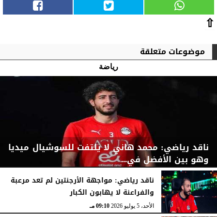
⇧
موضوعات متعلقة
رياضة
ناقد رياضي: محمد هاني لا يلتفت للسوشيال ميديا
وهو بين الأفضل في...
ناقد رياضي: مواجهة الأرجنتين لم تعد مرعبة
والفراعنة لا يهابون الكبار
الأحد، 5 يوليو 2026
09:14 مـ
الأحد، 5 يوليو 2026
09:10 مـ