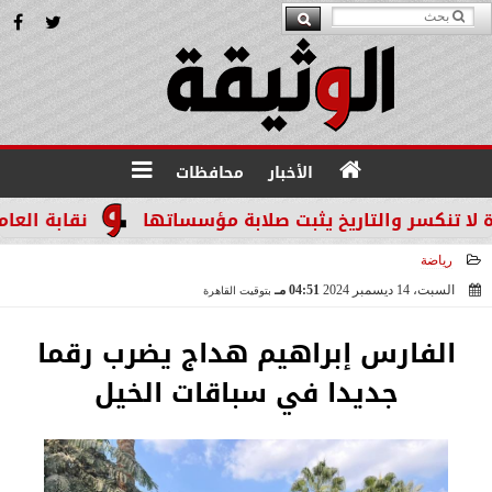
الأخبار
محافظات
 والتاريخ يثبت صلابة مؤسساتها
نقابة العاملين بال
رياضة
السبت، 14 ديسمبر 2024
04:51 مـ
بتوقيت القاهرة
2024-12-14 16:51:40
الفارس إبراهيم هداج يضرب رقما
جديدا في سباقات الخيل