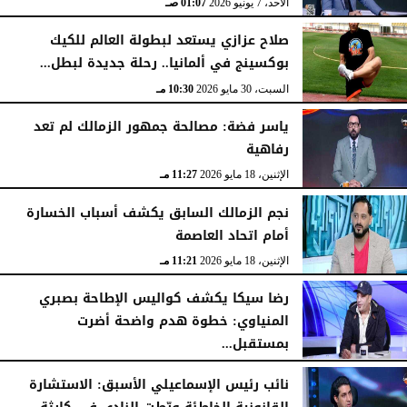
الأحد، 7 يونيو 2026
01:07 صـ
صلاح عزازي يستعد لبطولة العالم للكيك
بوكسينج في ألمانيا.. رحلة جديدة لبطل...
السبت، 30 مايو 2026
10:30 مـ
ياسر فضة: مصالحة جمهور الزمالك لم تعد
رفاهية
الإثنين، 18 مايو 2026
11:27 مـ
نجم الزمالك السابق يكشف أسباب الخسارة
أمام اتحاد العاصمة
الإثنين، 18 مايو 2026
11:21 مـ
رضا سيكا يكشف كواليس الإطاحة بصبري
المنياوي: خطوة هدم واضحة أضرت
بمستقبل...
الأحد، 17 مايو 2026
10:54 مـ
نائب رئيس الإسماعيلي الأسبق: الاستشارة