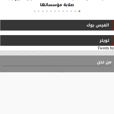
صلابة مؤسساتها
الفيس بوك
تويتر
Tweets by
من نحن
⇡
الوثيقة
الأقسام