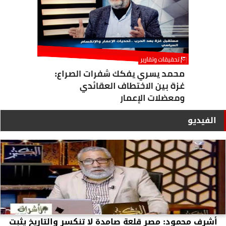
الفيديو
أشرف محمود: مصر قلعة صامدة لا تنكسر والتاريخ يثبت