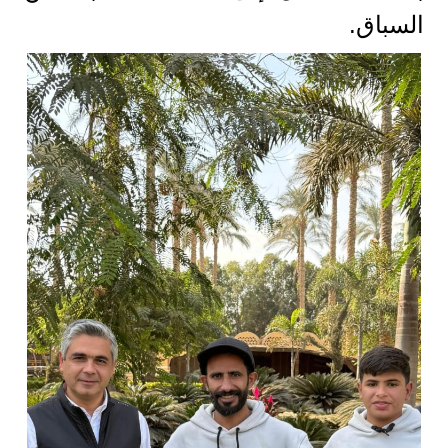
السباق.