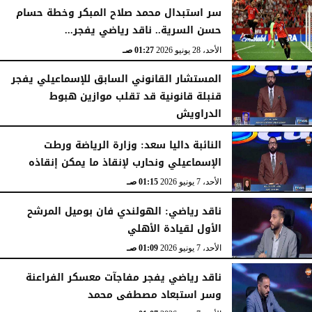
سر استبدال محمد صلاح المبكر وخطة حسام
حسن السرية.. ناقد رياضي يفجر...
الأحد، 28 يونيو 2026
01:27 صـ
المستشار القانوني السابق للإسماعيلي يفجر
قنبلة قانونية قد تقلب موازين هبوط
الدراويش
الأحد، 7 يونيو 2026
01:17 صـ
​النائبة داليا سعد: وزارة الرياضة ورطت
الإسماعيلي ونحارب لإنقاذ ما يمكن إنقاذه
الأحد، 7 يونيو 2026
01:15 صـ
ناقد رياضي: الهولندي فان بوميل المرشح
الأول لقيادة الأهلي
الأحد، 7 يونيو 2026
01:09 صـ
ناقد رياضي يفجر مفاجآت معسكر الفراعنة
وسر استبعاد مصطفى محمد