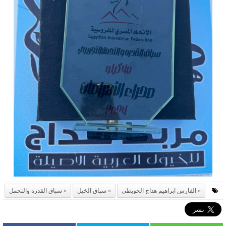
الفارس ابراهيم هداج الحويطي
سباق الخيل
سباق القدرة والتحمل