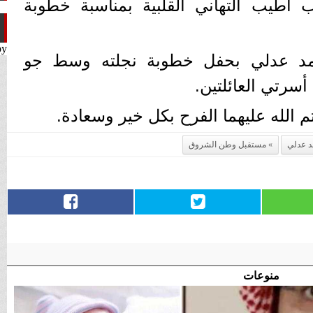
ب أطيب التهاني القلبية بمناسبة خطوبة
by
مد عدلي بحفل خطوبة نجلته وسط جو
سرتي العائلتين.
م الله عليهما الفرح بكل خير وسعادة.
د عدلي
مستقبل وطن الشروق
منوعات