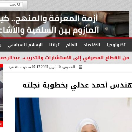
تكنولوجيا
الاقتصاد
العالم
تراثنا
الإسلام السياسي
ر
لمصرفي إلى الاستشارات والتدريب.. عبدالرحمن عبدالعزيز من
الخميس، 10 أبريل 2025
07:17 مـ
بتوقيت القاهرة
هندس أحمد عدلي بخطوبة نجلته