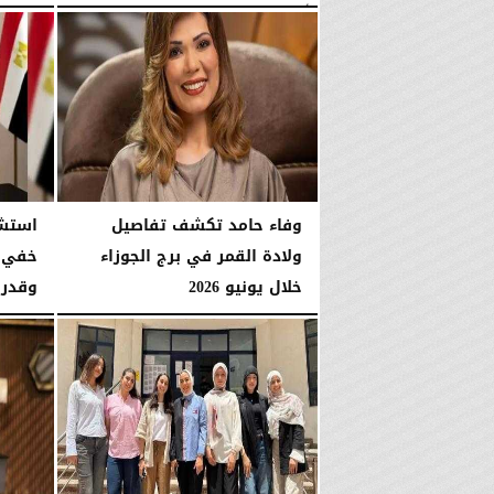
الأربعاء، 1 يوليو 2026
03:16 مـ
الإثنين، 15 يونيو 2026
وفاء حامد تكشف تفاصيل
استشا
ولادة القمر في برج الجوزاء
خلال يونيو 2026
وقدرات NVIDIA لرس
الخميس، 11 يونيو 2026
04:12 مـ
الثلاثاء، 2 يونيو 2026