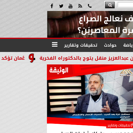
ياضة
حوادث
تحقيقات وتقارير
قل يتوج بالدكتوراه الفخرية
عُمان تؤكد التزامها بدعم