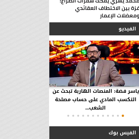
الفيديو
ياسر فضة: المنصات الهاربة تبحث عن
محمود عزازي: نتدخ
التكسب المادي على حساب مصلحة
حقوق العملاء في حال
الشعب...
الفيس بوك