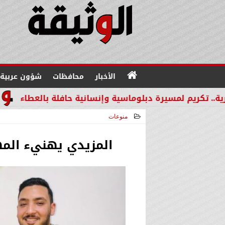
الأخبار
محافظات
شؤون عربية
مسيرة دبلوماسية وإنسانية حافلة بالعطاء
من القطاع ا
منوعات
2025-04-10 19:17:47
المزيدي يهنيء الم