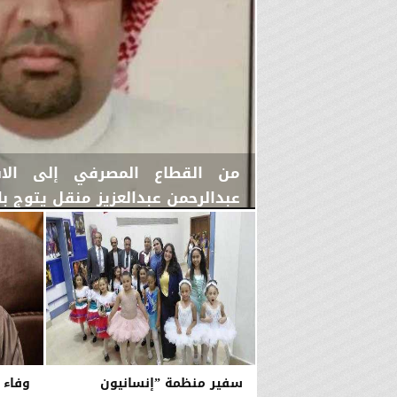
من القطاع المصرفي إلى الاست
عبدالرحمن عبدالعزيز منقل يتوج با
اليوم
الجمعة، 7 أغسطس 2026
04:14 مـ
سفير منظمة ”إنسانيون
وفاء 