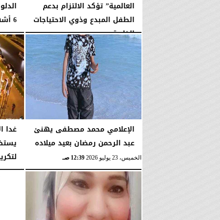
العالمية” تؤكد الالتزام بدعم
الدلو
الطفل المبدع وذوي الاحتياجات
6 أشهر
الخاصة...
الثلاثاء، 28 يوليو 2026
الأربعاء، 29 يوليو 2026
02:30 صـ
الإعلامي محمد مصطفى يهنئ
غدا ا
عبد الرحمن رمضان بعيد ميلاده
يستضي
لتكري
الخميس، 23 يوليو 2026
12:39 صـ
السبت، 18 يوليو 2026