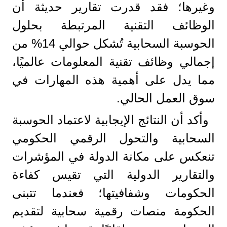
وغيرها؛ فقد قدرت تقارير حديثة أن
الوظائف التقنية المرتبطة بحلول
الحوسبة السحابية تُشكل حوالي 14% من
إجمالي وظائف تقنية المعلومات عالميًا​،
مما يدل على أهمية هذه المهارات في
سوق العمل الحالي.
وأكد أن النتائج الإيجابية لاعتماد الحوسبة
السحابية والتحول الرقمي الحكومي
تنعكس على مكانة الدولة في المؤشرات
والتقارير الدولية التي تقيس كفاءة
الحكومات وشفافيتها؛ فعندما تتبنى
الحكومة منصات رقمية سحابية لتقديم