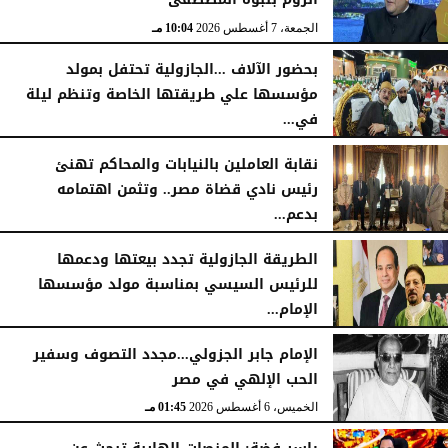
الجمعة، 7 أغسطس 2026
10:04 مـ
بحضور الآلاف ...الجازولية تحتفل بمولد
مؤسسها علي طريقتها الخاصة وتنظم ليلة
في...
الجمعة، 7 أغسطس 2026
11:31 صـ
نقابة العاملين بالنيابات والمحاكم تهنئ
رئيس نادي قضاة مصر.. وتثمن اهتمامه
بدعم...
الخميس، 6 أغسطس 2026
06:22 مـ
الطريقة الجازولية تجدد بيعتها ودعمها
للرئيس السيسي بمناسبة مولد مؤسسها
الإمام...
الخميس، 6 أغسطس 2026
02:46 مـ
الإمام جابر الجزولي...مجدد التصوف وسفير
الحب الإلهي في مصر
الخميس، 6 أغسطس 2026
01:45 مـ