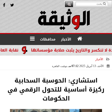
الأخبار
محافظات
ر والتاريخ يثبت صلابة مؤسساتها
نقابة العاملين با
الأخبار
الأحد، 13 أبريل 2025
07:12 مـ
بتوقيت القاهرة
2025-04-13 19:12:58
استشاري: الحوسبة السحابية
ركيزة أساسية للتحول الرقمي في
الحكومات