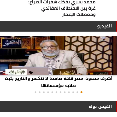
الفيديو
أشرف محمود: مصر قلعة صامدة لا تنكسر والتاريخ يثبت
صلابة مؤسساتها
الفيس بوك