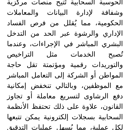
الحوسبة السحابية تُتيح منصات مركزية
وشفافة لإدارة البيانات والمعاملات
الحكومية، مما يُقلل من فرص الفساد
الإداري والرشوة عبر الحد من التدخل
البشري المباشر في الإجراءات، وعندما
تُصبح الخدمات مثل التراخيص
والتوريدات رقمية ومؤتمتة تقل حاجة
المواطن أو الشركة إلى التعامل المباشر
مع الموظفين، وبالتالي تنخفض إمكانية
دفع الرشاوى لتسريع معاملة أو تجاوز
القانون، علاوة على ذلك تحتفظ الأنظمة
السحابية بسجلات إلكترونية يمكن تتبعها
لكل عملية، مما يُسهل عمليات التدقيق