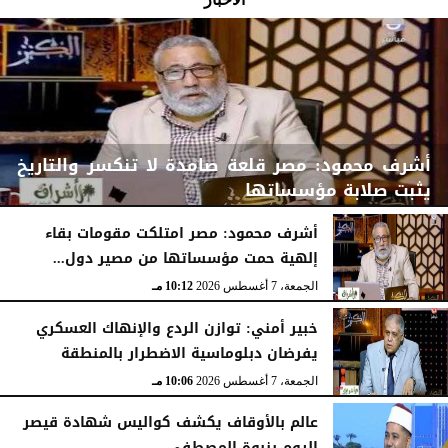
أشرف محمود: مصر قلعة صامدة لا تنكسر والتاريخ
يثبت صلابة مؤسساتها
أشرف محمود: مصر امتلكت مقومات بقاء
إلهية حمت مؤسساتها من مصير دول...
الجمعة، 7 أغسطس 2026
10:15 مـ
الجمعة، 7 أغسطس 2026
10:12 مـ
خبير أمني: توازن الردع والإنهاك العسكري
يفرضان دبلوماسية الاضطرار بالمنطقة
الجمعة، 7 أغسطس 2026
10:06 مـ
عالم بالأوقاف يكشف كواليس شهادة قيصر
الروم بنبوة المصطفى