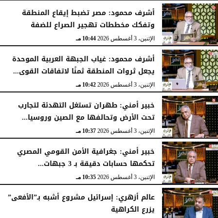
الثلاثاء، 4 أغسطس 2026
11:31 مـ
أشرف محمود: مصر تضبط إيقاع المنطقة
وتفكك مخططات تهجير الصراع للضفة
الإثنين، 3 أغسطس 2026
10:44 مـ
أشرف محمود: غياب الجبهة العربية الموحدة
يجعل ثروات المنطقة ثمنًا لاتفاقات القوى...
الإثنين، 3 أغسطس 2026
10:42 مـ
خبير أمني: طهران تستغل التهدئة لتجارب
تحت الأرض وتحالفها مع الصين وروسيا...
الإثنين، 3 أغسطس 2026
10:37 مـ
خبير أمني: جغرافية الأمن القومي المصري
تحكمها حسابات دقيقة بـ 3 جبهات...
الإثنين، 3 أغسطس 2026
10:35 مـ
عالم أزهري: إسرائيل مشروع أشبه بـ”الأفعى”
يزرع الكراهية