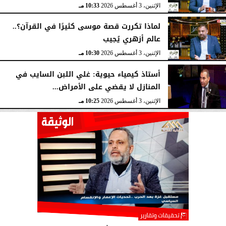
الإثنين، 3 أغسطس 2026
10:33 مـ
لماذا تكررت قصة موسى كثيرًا في القرآن؟..
عالم أزهري يُجيب
الإثنين، 3 أغسطس 2026
10:30 مـ
أستاذ كيمياء حيوية: غلي اللبن السايب في
المنازل لا يقضي على الأمراض...
الإثنين، 3 أغسطس 2026
10:25 مـ