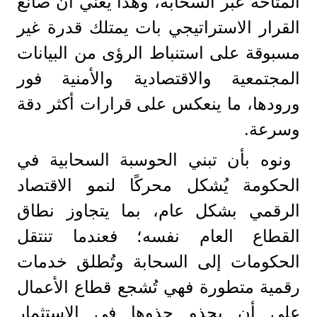
المتاحة عبر السحابة​، وهذا يعني أن صانع
القرار الاستراتيجي بات يمتلك قدرة غير
مسبوقة على استنباط الرؤى من البيانات
المجتمعية والاقتصادية والأمنية فور
ورودها، ما ينعكس على قرارات أكثر دقة
وسرعة.
ونوه بأن تبني الحوسبة السحابية في
الحكومة يُشكل محركًا لنمو الاقتصاد
الرقمي بشكل عام، بما يتجاوز نطاق
القطاع العام نفسه؛ فعندما تنتقل
الحكومات إلى السحابة وتُطلق خدمات
رقمية متطورة فهي تُشجع قطاع الأعمال
على أن يحذو حذوها في الاستثمار