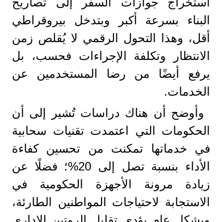
استخراج جوازات السفر إلى تصاريح
البناء بسرعة أكبر وبتدخل بيروقراطي
أقل، وهذا التحول الرقمي لا يُقلص زمن
الانتظار وتكلفة الإجراءات فحسب، بل
يرفع أيضًا من رضا المستخدمين عن
الخدمات.
وأوضح أن هناك دراسات تُشير إلى أن
الحكومات التي اعتمدت تقنيات سحابية
في خدماتها تمكنت من تحسين كفاءة
الأداء بنسبة تصل إلى 20%؛ فضلًا عن
زيادة مرونة الأجهزة الحكومية في
الاستجابة لاحتياجات المواطنين الطارئة،
وبشكل عام يؤدي تقليل الروتين الإداري