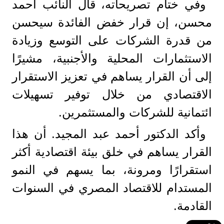
وفي ختام تصريحاته، قال النائب أحمد
محسن، إن قرار خفض الفائدة سيحسن
من قدرة الشركات على التوسع وزيادة
الاستثمارات المحلية والأجنبية، مشيرًا
إلى أن القرار يساهم في تعزيز الاستقرار
الاقتصادي من خلال توفير تسهيلات
ائتمانية للشركات والمستثمرين.
وأكد الدكتور أحمد عبد المجيد. أن هذا
القرار يساهم في خلق بيئة اقتصادية أكثر
استقرارًا ومرونة، بما يسهم في النمو
المستدام للاقتصاد المصري في السنوات
القادمة.