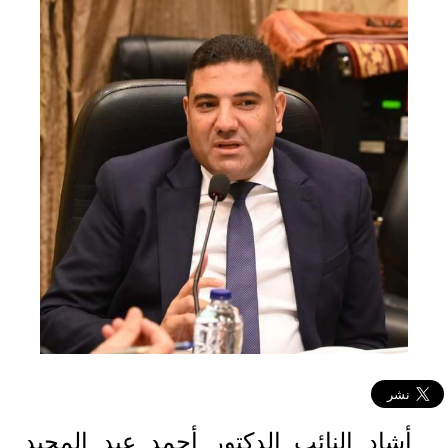
أشاد النائب الدكتور أحمد عبد المجيد