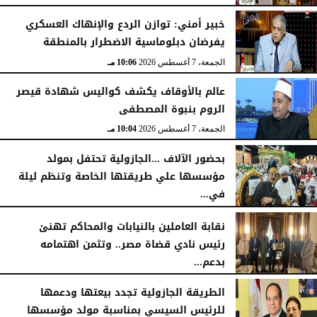
خبير أمني: توازن الردع والإنهاك العسكري
يفرضان دبلوماسية الاضطرار بالمنطقة
الجمعة، 7 أغسطس 2026
10:06 مـ
عالم بالأوقاف يكشف كواليس شهادة قيصر
الروم بنبوة المصطفى
الجمعة، 7 أغسطس 2026
10:04 مـ
بحضور الآلاف ...الجازولية تحتفل بمولد
مؤسسها علي طريقتها الخاصة وتنظم ليلة
في...
الجمعة، 7 أغسطس 2026
11:31 صـ
نقابة العاملين بالنيابات والمحاكم تهنئ
رئيس نادي قضاة مصر.. وتثمن اهتمامه
بدعم...
الخميس، 6 أغسطس 2026
06:22 مـ
الطريقة الجازولية تجدد بيعتها ودعمها
للرئيس السيسي بمناسبة مولد مؤسسها