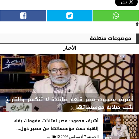
⇧
موضوعات متعلقة
الأخبار
أشرف محمود: مصر قلعة صامدة لا تنكسر والتاريخ
يثبت صلابة مؤسساتها
أشرف محمود: مصر امتلكت مقومات بقاء
إلهية حمت مؤسساتها من مصير دول...
الجمعة، 7 أغسطس 2026
10:15 مـ
الجمعة، 7 أغسطس 2026
10:12 مـ