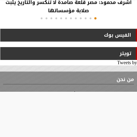
أشرف محمود: مصر قلعة صامدة لا تنكسر والتاريخ يثبت
صلابة مؤسساتها
الفيس بوك
تويتر
Tweets by
من نحن
⇡
الوثيقة
الأقسام