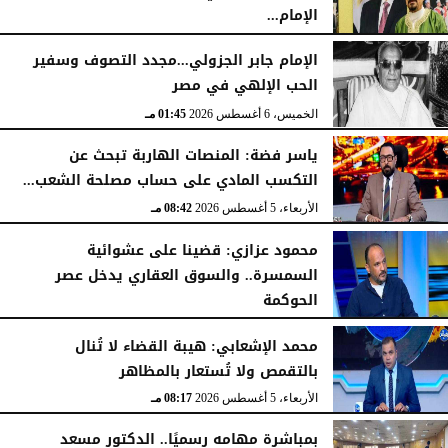
الإمام...
الخميس، 6 أغسطس 2026
02:46 مـ
الإمام جابر الجزولي...مجدد التصوف وسفير
الحب الإلهي في مصر
الخميس، 6 أغسطس 2026
01:45 مـ
ياسر فضة: المنصات الهاربة تبحث عن
التكسب المادي على حساب مصلحة الشعب...
الأربعاء، 5 أغسطس 2026
08:42 مـ
محمود عزازي: قضينا على عشوائية
السمسرة.. والسوق العقاري يدخل عصر
الحوكمة
الأربعاء، 5 أغسطس 2026
08:19 مـ
محمد الإشعابي: هيبة القضاء لا تُنال
بالتقمص ولا تُستعار بالمظاهر
الأربعاء، 5 أغسطس 2026
08:17 مـ
بمباشرة مهامه رسميًا.. الدكتور مسعد