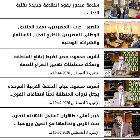
سلامة مندور يقود انطلاقة جديدة بكلية
الآداب...
الأربعاء، 5 أغسطس 2026
04:51 مـ
بالصور.. حزب «المصريين» يعقد المنتدى
الوطني للمصريين بالخارج لتعزيز الاستثمار
والشراكة الوطنية
الثلاثاء، 4 أغسطس 2026
11:31 مـ
أشرف محمود: مصر تضبط إيقاع المنطقة
وتفكك مخططات تهجير الصراع للضفة
الإثنين، 3 أغسطس 2026
10:44 مـ
أشرف محمود: غياب الجبهة العربية الموحدة
يجعل ثروات المنطقة ثمنًا لاتفاقات القوى...
الإثنين، 3 أغسطس 2026
10:42 مـ
خبير أمني: طهران تستغل التهدئة لتجارب
تحت الأرض وتحالفها مع الصين وروسيا...
الإثنين، 3 أغسطس 2026
10:37 مـ