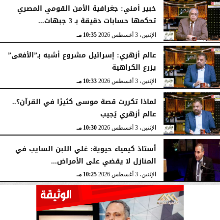
خبير أمني: جغرافية الأمن القومي المصري
تحكمها حسابات دقيقة بـ 3 جبهات...
الإثنين، 3 أغسطس 2026
10:35 مـ
عالم أزهري: إسرائيل مشروع أشبه بـ”الأفعى”
يزرع الكراهية
الإثنين، 3 أغسطس 2026
10:33 مـ
لماذا تكررت قصة موسى كثيرًا في القرآن؟..
عالم أزهري يُجيب
الإثنين، 3 أغسطس 2026
10:30 مـ
أستاذ كيمياء حيوية: غلي اللبن السايب في
المنازل لا يقضي على الأمراض...
الإثنين، 3 أغسطس 2026
10:25 مـ