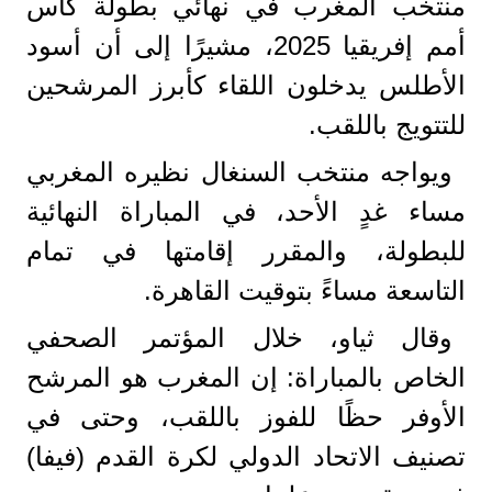
منتخب المغرب في نهائي بطولة كأس
أمم إفريقيا 2025، مشيرًا إلى أن أسود
الأطلس يدخلون اللقاء كأبرز المرشحين
للتتويج باللقب.
ويواجه منتخب السنغال نظيره المغربي
مساء غدٍ الأحد، في المباراة النهائية
للبطولة، والمقرر إقامتها في تمام
التاسعة مساءً بتوقيت القاهرة.
وقال ثياو، خلال المؤتمر الصحفي
الخاص بالمباراة: إن المغرب هو المرشح
الأوفر حظًا للفوز باللقب، وحتى في
تصنيف الاتحاد الدولي لكرة القدم (فيفا)