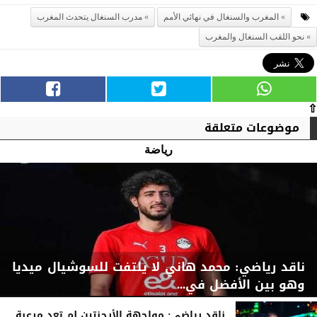
المغرب والسنغال في نهائي الأمم
مدرب السنغال يتحدث المغرب
نحو اللقب السنغال والمغرب
⇧
موضوعات متعلقة
رياضة
ناقد رياضي: محمد هاني لا يلتفت للسوشيال ميديا
وهو بين الأفضل في...
ناقد رياضي: مواجهة الأرجنتين لم تعد مرعبة