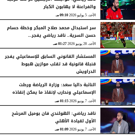
والفراعنة لا يهابون الكبار
الأحد، 5 يوليو 2026
09:14 مـ
الأحد، 5 يوليو 2026
09:10 مـ
سر استبدال محمد صلاح المبكر وخطة حسام
حسن السرية.. ناقد رياضي يفجر...
الأحد، 28 يونيو 2026
01:27 صـ
المستشار القانوني السابق للإسماعيلي يفجر
قنبلة قانونية قد تقلب موازين هبوط
الدراويش
الأحد، 7 يونيو 2026
01:17 صـ
​النائبة داليا سعد: وزارة الرياضة ورطت
الإسماعيلي ونحارب لإنقاذ ما يمكن إنقاذه
الأحد، 7 يونيو 2026
01:15 صـ
ناقد رياضي: الهولندي فان بوميل المرشح
الأول لقيادة الأهلي
الأحد، 7 يونيو 2026
01:09 صـ