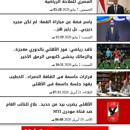
المصري للملاحة الرياضية
الخميس، 7 مايو 2026
05:28 مـ
ياسر فضة عن مباراة القمة: لم تكن مجرد
ديربي.. بل زئير هز...
السبت، 2 مايو 2026
11:19 مـ
ناقد رياضي: فوز الأهلي بالدوري معجزة..
والزمالك يخشى كابوس الرمق الأخير
السبت، 2 مايو 2026
10:51 مـ
قرارات حاسمة فى القلعة الحمراء.. الخطيب
يقود جلسة حاسمة فى الأهلى
الثلاثاء، 21 أبريل 2026
07:11 مـ
الأهلى يضرب بيد من حديد.. بلاغ للنائب العام
ضد قناة مودرن MTI
الأحد، 19 أبريل 2026
06:08 مـ