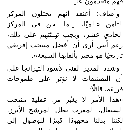
فهم متقدمون علينا.
وأضاف: أعتقد أنهم يحتلون المركز
الثامن عالميًا، بينما نحن في المركز
الحادي عشر، ويجب تهنئتهم على ذلك،
رغم أنني أرى أن أفضل منتخب إفريقي
تاريخيًا هو مصر بألقابها السبعة».
وشدد المدير الفني لأسود التيرانجا على
أن التصنيفات لا تؤثر على طموحات
فريقه، قائلًا:
«هذا الأمر لا يغيّر من عقلية منتخب
السنغال، المغرب يظل المرشح الأبرز،
لكننا بذلنا مجهودًا كبيرًا للوصول إلى