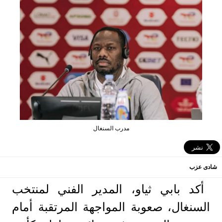
مدرب السنغال
شادى عزب
أكد بابي ثياو، المدير الفني لمنتخب
السنغال، صعوبة المواجهة المرتقبة أمام