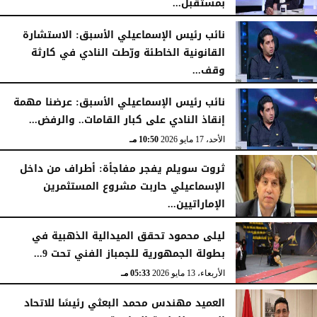
بمستقبل...
الأحد، 17 مايو 2026
10:54 مـ
نائب رئيس الإسماعيلي الأسبق: الاستشارة
القانونية الخاطئة ورّطت النادي في كارثة
وقف...
الأحد، 17 مايو 2026
10:52 مـ
نائب رئيس الإسماعيلي الأسبق: عرضنا مهمة
إنقاذ النادي على كبار القامات.. والرفض...
الأحد، 17 مايو 2026
10:50 مـ
ثروت سويلم يفجر مفاجأة: أطراف من داخل
الإسماعيلي حاربت مشروع المستثمرين
الإماراتيين...
الأحد، 17 مايو 2026
10:47 مـ
ليلى محمود تحقق الميدالية الذهبية في
بطولة الجمهورية للجمباز الفني تحت 9...
الأربعاء، 13 مايو 2026
05:33 مـ
العميد مهندس محمد البعثي رئيسًا للاتحاد