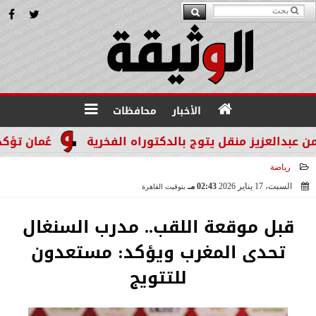
الأخبار
محافظات
لعزيز منقل يتوج بالدكتوراه الفخرية
عُمان تؤكد التزا
رياضة
السبت، 17 يناير 2026
02:43 مـ
بتوقيت القاهرة
2026-01-17 14:43:04
قبل موقعة اللقب.. مدرب السنغال
تحدى المغرب ويؤكد: مستعدون
للتتويج