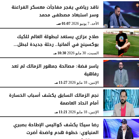
ناقد رياضي يفجر مفاجآت معسكر الفراعنة
وسر استبعاد مصطفى محمد
الأحد، 7 يونيو 2026
01:07 صـ
صلاح عزازي يستعد لبطولة العالم للكيك
بوكسينج في ألمانيا.. رحلة جديدة لبطل...
السبت، 30 مايو 2026
10:30 مـ
ياسر فضة: مصالحة جمهور الزمالك لم تعد
رفاهية
الإثنين، 18 مايو 2026
11:27 مـ
نجم الزمالك السابق يكشف أسباب الخسارة
أمام اتحاد العاصمة
الإثنين، 18 مايو 2026
11:21 مـ
رضا سيكا يكشف كواليس الإطاحة بصبري
المنياوي: خطوة هدم واضحة أضرت