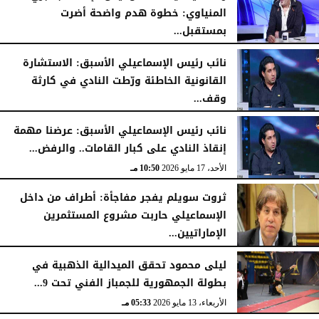
المنياوي: خطوة هدم واضحة أضرت
بمستقبل...
الأحد، 17 مايو 2026
10:54 مـ
نائب رئيس الإسماعيلي الأسبق: الاستشارة
القانونية الخاطئة ورّطت النادي في كارثة
وقف...
الأحد، 17 مايو 2026
10:52 مـ
نائب رئيس الإسماعيلي الأسبق: عرضنا مهمة
إنقاذ النادي على كبار القامات.. والرفض...
الأحد، 17 مايو 2026
10:50 مـ
ثروت سويلم يفجر مفاجأة: أطراف من داخل
الإسماعيلي حاربت مشروع المستثمرين
الإماراتيين...
الأحد، 17 مايو 2026
10:47 مـ
ليلى محمود تحقق الميدالية الذهبية في
بطولة الجمهورية للجمباز الفني تحت 9...
الأربعاء، 13 مايو 2026
05:33 مـ