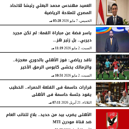
العميد مهندس محمد البعثي رئيسًا للاتحاد
المصري للملاحة الرياضية
الخميس، 7 مايو 2026
05:28 مـ
ياسر فضة عن مباراة القمة: لم تكن مجرد
ديربي.. بل زئير هز...
السبت، 2 مايو 2026
11:19 مـ
ناقد رياضي: فوز الأهلي بالدوري معجزة..
والزمالك يخشى كابوس الرمق الأخير
السبت، 2 مايو 2026
10:51 مـ
قرارات حاسمة فى القلعة الحمراء.. الخطيب
يقود جلسة حاسمة فى الأهلى
الثلاثاء، 21 أبريل 2026
07:11 مـ
الأهلى يضرب بيد من حديد.. بلاغ للنائب العام
ضد قناة مودرن MTI