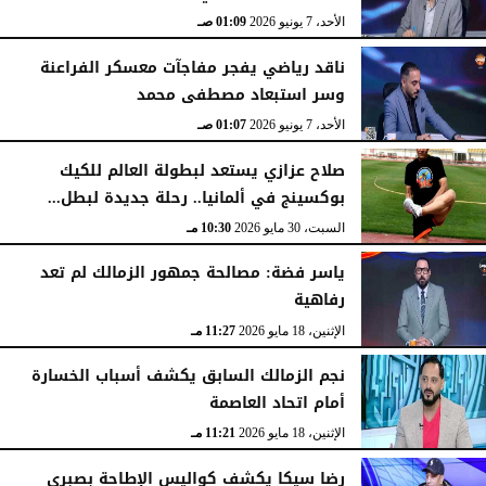
الأحد، 7 يونيو 2026
01:09 صـ
ناقد رياضي يفجر مفاجآت معسكر الفراعنة
وسر استبعاد مصطفى محمد
الأحد، 7 يونيو 2026
01:07 صـ
صلاح عزازي يستعد لبطولة العالم للكيك
بوكسينج في ألمانيا.. رحلة جديدة لبطل...
السبت، 30 مايو 2026
10:30 مـ
ياسر فضة: مصالحة جمهور الزمالك لم تعد
رفاهية
الإثنين، 18 مايو 2026
11:27 مـ
نجم الزمالك السابق يكشف أسباب الخسارة
أمام اتحاد العاصمة
الإثنين، 18 مايو 2026
11:21 مـ
رضا سيكا يكشف كواليس الإطاحة بصبري