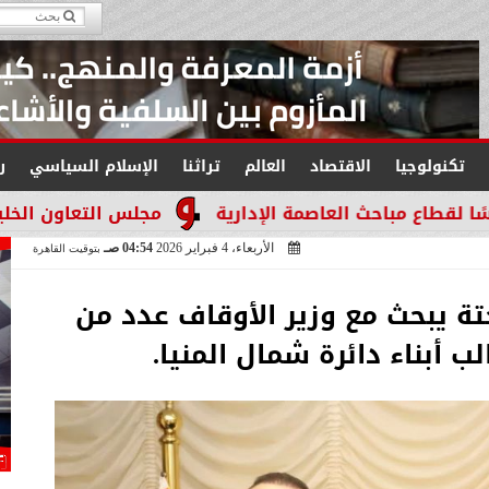
تكنولوجيا
الاقتصاد
العالم
تراثنا
الإسلام السياسي
ر
العاصمة الإدارية
مجلس التعاون الخليجي يجدد التأك
الأربعاء، 4 فبراير 2026
04:54 صـ
بتوقيت القاهرة
ة يبحث مع وزير الأوقاف عدد من
 أبناء دائرة شمال المنيا.