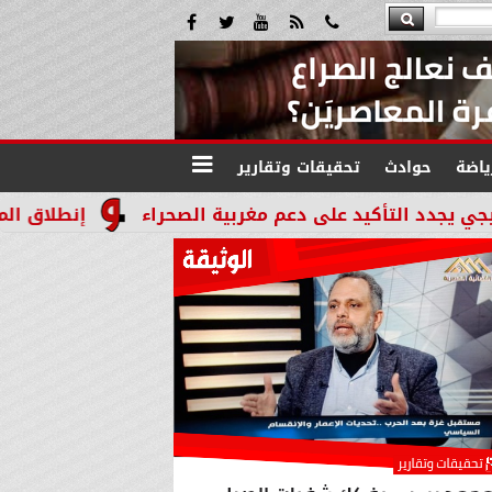
ياضة
حوادث
تحقيقات وتقارير
يد على دعم مغربية الصحراء
إنطلاق المرحله الثالثة بالموجة 29 لإسترداد أملاك ال