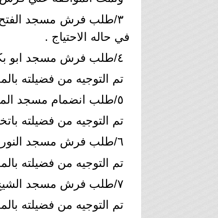
٣/طلب فرش مسجد الفتح ، 
في حاله الاحتياج .
٤/طلب فرش مسجد ابو بكر الصديق بقريه كفر الصالحين
تم التوجيه من فضيلته بالمعا
٥/طلب انضمام مسجد المختار بشارع المطحنة بمغاغه ،
تم التوجيه من فضيلته باتخ
٦/طلب فرش مسجد النور بدهروط ،
تم التوجيه من فضيلته بالمعا
٧/طلب فرش مسجد الشيخ فرج بقريه دهروط ،
تم التوجيه من فضيلته بالمع