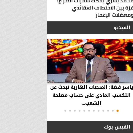
الفيديو
ياسر فضة: المنصات الهاربة تبحث عن
محمود عزازي: نتدخ
التكسب المادي على حساب مصلحة
حقوق العملاء في حال
الشعب...
الفيس بوك