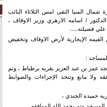
شمال المنيا التقى امس الثلاثاء النائب
by
كتور / اسامه الازهري وزير الاوقاف ،
لي فضيلته.....
القيمه الإيجارية لأرض الاوقاف وتخفيض
لمساجد :
د عمر بن عبد العزيز بقريه برطباط ، وتم
فقه ولا مانع وتتخذ الإجراءات والضوابط
لمسجد وتم بحمد الله الموافقه .