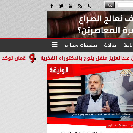
ياضة
حوادث
تحقيقات وتقارير
 يتوج بالدكتوراه الفخرية
عُمان تؤكد التزامها بدعم ا