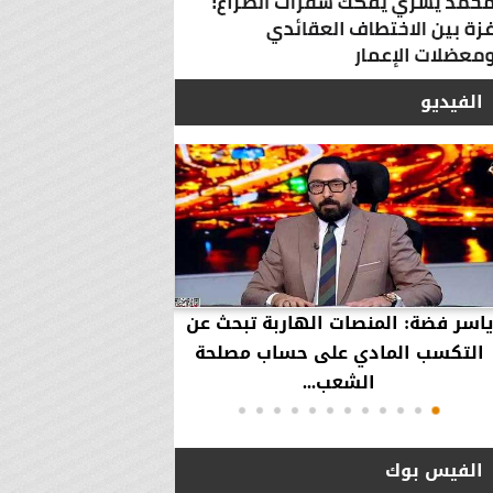
الفيديو
ياسر فضة: المنصات الهاربة تبحث عن
محمود عزازي: نتدخ
التكسب المادي على حساب مصلحة
حقوق العملاء في حال
الشعب...
الفيس بوك