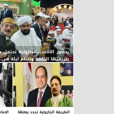
بحضور الآلاف ...الجازولية تحتف
طريقتها الخاصة وتنظم ليلة في...
اليوم
الجمعة، 7 أغسطس 2026
11:31 صـ
الطريقة الجازولية تجدد بيعتها
الإمام