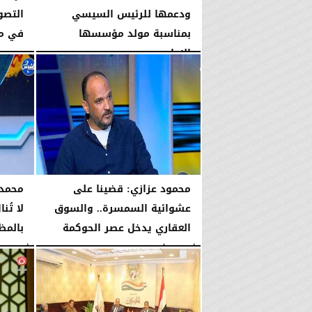
ودعمها للرئيس السيسي
التصو
بمناسبة مولد مؤسسها
في م
الإمام...
الخميس، 6 أغسطس 2026
الخميس، 6 أغسطس 2026
02:46 مـ
محمود عزازي: قضينا على
محمد 
عشوائية السمسرة.. والسوق
لا تُن
العقاري يدخل عصر الحوكمة
بالمظ
الأربعاء، 5 أغسطس 2026
08:19 مـ
الأربعاء، 5 أغسطس 2026