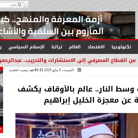
تكنولوجيا
الاقتصاد
العالم
تراثنا
الإسلام السياسي
ر
رفي إلى الاستشارات والتدريب.. عبدالرحمن عبدالعزيز منقل
السبت، 9 مايو 2026
01:15 صـ
بتوقيت القاهرة
 وسط النار.. عالم بالأوقاف يكشف
عن معجزة الخليل إبراهيم