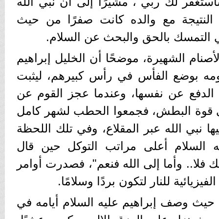
سأستغفر لك ربي"، مشيرًا إلى أن نبي الله
النتيجة مع والده كانت صفرًا من حيث
في التمسك بالحق والبحث عن السلام.
أصنام الشهيرة، موضحًا أن الخليل إبراهيم
ومه بوضع الفأس في رأس كبيرهم، ليثبت
الدفع عن نفسها، وعندما عجز القوم عن
إلى قوة البطش، فجمعوا الحطب لشهر كامل
يها نبي الله عبر المقلاع، وفي تلك اللحظة
يه السلام أعلى مراتب التوكل حين قال
يك فلا.. وأما إلى الله فنعم"، فصدرت أوامر
فيزيائية للنار لتكون بردًا وسلامًا.
ث وصف إبراهيم عليه السلام أيامه في