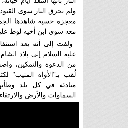
النار بأنها أسعد أيام حياته
ولم تحرق النار سوى القيود 
معجزة حسية شاهدها الجم
معه سوى ابن أخيه لوط عليه
ولفت إلى أنه بعد استنفا
عليه السلام إلى بلاد الشام
من الدعوة والتمكين، واصفًا
لُقب بـ"الأواه المنيب" ل
مبادئه في كل بلد وطأتها
السماوات والأرض والارتقاء 