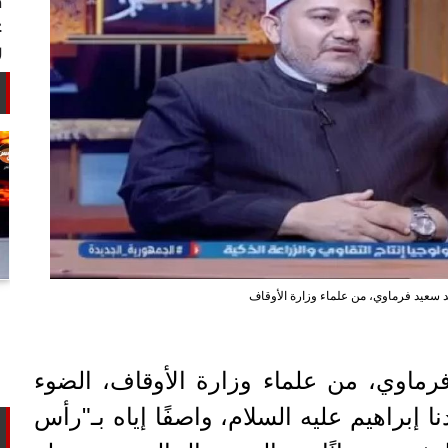
أستاذ كيمياء حيوية: غلي اللبن السايب
 سعيد فرماوي، من علماء وزارة الأوقاف
في المنازل لا يقضي على الأمراض...
ماوي، من علماء وزارة الأوقاف، الضوء
ا إبراهيم عليه السلام، واصفًا إياه بـ"رأس