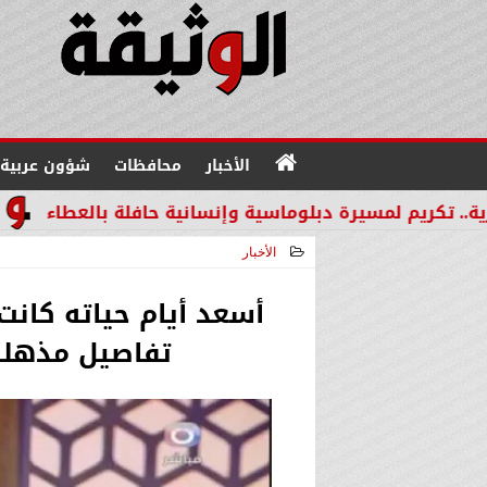
الأخبار
محافظات
شؤون عربية
يرة دبلوماسية وإنسانية حافلة بالعطاء
من القطاع المص
الأخبار
2026-05-09 01:15:31
أسعد أيام حياته كانت
تفاصيل مذهلة 