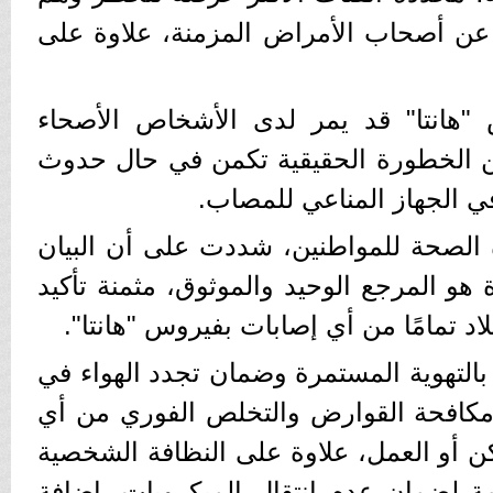
 عن أصحاب الأمراض المزمنة، علاوة على
انتا" قد يمر لدى الأشخاص الأصحاء
كن الخطورة الحقيقية تكمن في حال حدوث
في الجهاز المناعي للمصاب.
ة الصحة للمواطنين، شددت على أن البيان
هو المرجع الوحيد والموثوق، مثمنة تأكيد
اد تمامًا من أي إصابات بفيروس "هانتا".
التهوية المستمرة وضمان تجدد الهواء في
 مكافحة القوارض والتخلص الفوري من أي
كن أو العمل، علاوة على النظافة الشخصية
امة لضمان عدم انتقال الميكروبات، إضافة