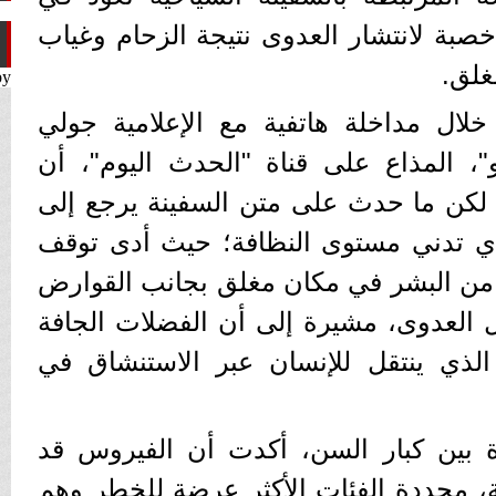
 خصبة لانتشار العدوى نتيجة الزحام وغياب
غلق.
by
لال مداخلة هاتفية مع الإعلامية جولي
و"، المذاع على قناة "الحدث اليوم"، أن
، لكن ما حدث على متن السفينة يرجع إلى
 أي تدني مستوى النظافة؛ حيث أدى توقف
ة من البشر في مكان مغلق بجانب القوارض
ل العدوى، مشيرة إلى أن الفضلات الجافة
لذي ينتقل للإنسان عبر الاستنشاق في
 بين كبار السن، أكدت أن الفيروس قد
ة، محددة الفئات الأكثر عرضة للخطر وهم