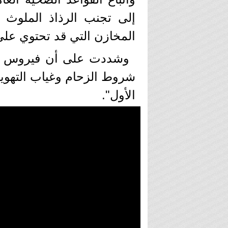
إلى تجنب الرذاذ الملوث و
المخازن التي قد تحتوي عل
وشددت على أن فيروس "هانت
شروط الزحام وغياب التهوية
الأول".