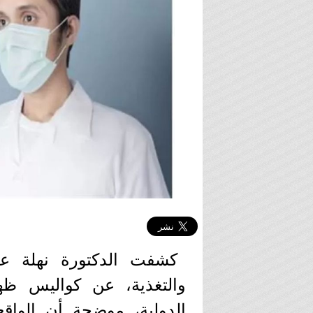
كشفت الدكتورة نهلة عبد
والتغذية، عن كواليس ظه
الدولية، موضحة أن الواقع