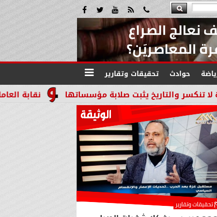
ياضة
حوادث
تحقيقات وتقارير
يخ يثبت صلابة مؤسساتها
نقابة العاملين بالنيابات 