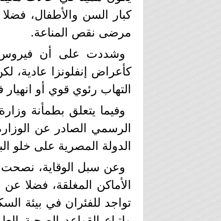
كبار السن والأطفال، فضلا
مرضى نقص المناعة.
وشددت على أن فيروس "ه
كأعراض إنفلونزا عادية، ل
التهاب رئوي قوي أو انهيار 
وفيما يتعلق بطمأنة وزار
الرسمي الصادر عن الوزارة 
الدولة المصرية على خلو البل
وعن سبل الوقاية، نصحت ب
الأماكن المغلقة، فضلا عن
تواجد للفئران في بيئة الس
واتباع القواعد الصحية الع