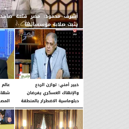
أشرف محمود: مصر قلعة صامدة 
يثبت صلابة مؤسساتها
الجمعة، 7 أغسطس 2026
10:15 مـ
خبير أمني: توازن الردع
عالم 
والإنهاك العسكري يفرضان
شهادة
دبلوماسية الاضطرار بالمنطقة
المص
الجمعة، 7 أغسطس 2026
10:06 مـ
الجمعة، 7 أغسطس 2026