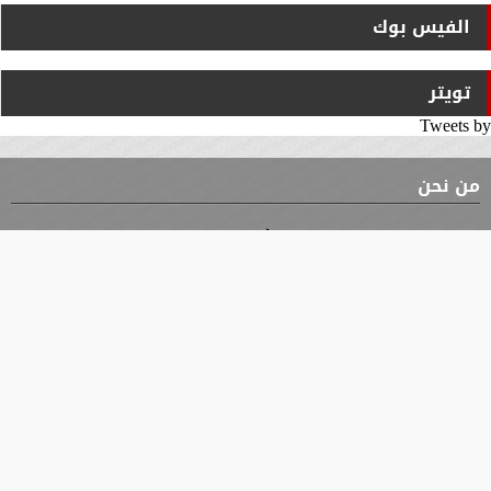
الفيس بوك
تويتر
Tweets by
من نحن
⇡
الوثيقة
الأقسام
الأخبار
محافظات