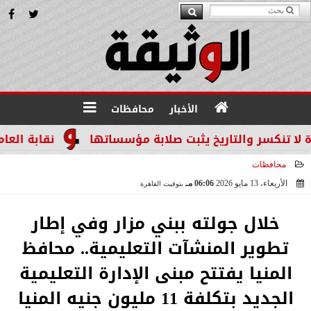
الأخبار
محافظات
ر والتاريخ يثبت صلابة مؤسساتها
نقابة العاملين با
محافظات
الأربعاء، 13 مايو 2026
06:06 مـ
بتوقيت القاهرة
2026-05-13 18:06:16
خلال جولته ببني مزار وفي إطار
تطوير المنشآت التعليمية.. محافظ
المنيا يفتتح مبنى الإدارة التعليمية
الجديد بتكلفة 11 مليون جنيه المنيا