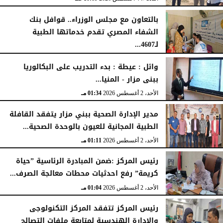
بالتعاون مع مجلس الوزراء.. قوافل بنك
الشفاء المصري تقدم خدماتها الطبية
لـ4607...
الإثنين، 3 أغسطس 2026
04:41 مـ
وائل : عيطة : بدء التدريب على البكالوريا
ببنى مزار - المنيا...
الأحد، 2 أغسطس 2026
01:34 مـ
مدير الإدارة الصحية ببني مزار يتفقد القافلة
الطبية المجانية للعيون بالوحدة الصحية...
الأحد، 2 أغسطس 2026
01:11 مـ
رئيس المركز :ضمن المبادرة الرئاسية ”حياة
كريمة” رفع احدثيات محطات معالجة الصرف...
الأحد، 2 أغسطس 2026
01:04 مـ
رئيس المركز تتفقد المركز التكنولوجى
والادارة الهندسية لمتابعة ملفات التصالح