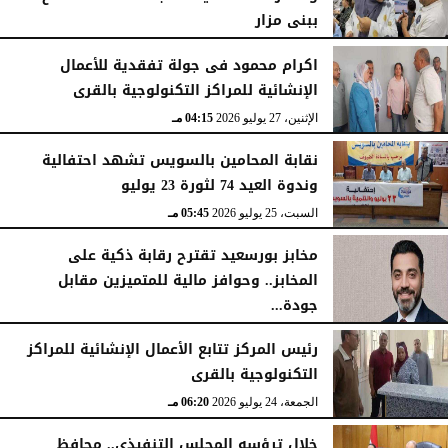
ببنى مزار
الأربعاء، 29 يوليو 2026
02:03 مـ
اكرام محمود فى جولة تفقدية للأعمال
الإنشائية للمراكز التكنولوجية بالقرى
الإثنين، 27 يوليو 2026
04:15 مـ
نقابة المحامين بالسويس تشهد احتفالية
وندوة العيد 74 لثورة 23 يوليو
السبت، 25 يوليو 2026
05:45 مـ
مخابز بورسعيد تقترح رقابة ذكية على
المخابز.. وحوافز مالية للمتميزين مقابل
جودة...
السبت، 25 يوليو 2026
05:41 مـ
رئيس المركز تتابع الأعمال الإنشائية للمراكز
التكنولوجية بالقرى
الجمعة، 24 يوليو 2026
06:20 مـ
خلال ترؤسه المجلس التنفيذي.. محافظ