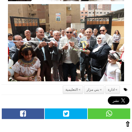
ادارة
بني مزار
التعليمية
⇧