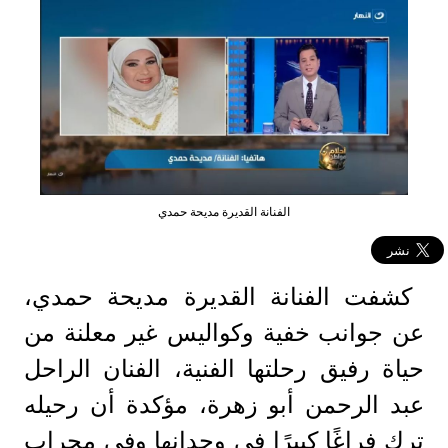
الفنانة القديرة مديحة حمدي
كشفت الفنانة القديرة مديحة حمدي،
عن جوانب خفية وكواليس غير معلنة من
حياة رفيق رحلتها الفنية، الفنان الراحل
عبد الرحمن أبو زهرة، مؤكدة أن رحيله
ترك فراغًا كبيرًا في وجدانها وفي محراب