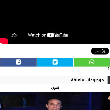
⇧
موضوعات متعلقة
فنون