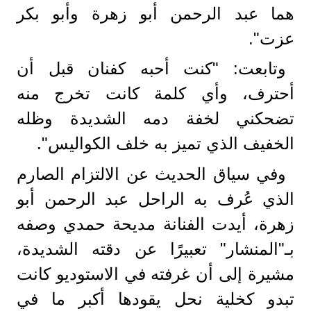
هما عبد الرحمن أبو زهرة وأبو بكر
عزت".
وتابعت: "كنت أحبه كفنان قبل أن
أحترف، وأي كلمة كانت تخرج منه
تضحكني لخفة دمه الشديدة وظله
الخفيف الذي تميز به خلف الكواليس".
وفي سياق الحديث عن الالتزام الصارم
الذي عُرف به الراحل عبد الرحمن أبو
زهرة، أيدت الفنانة مديحة حمدي وصفه
بـ"المنشار" تعبيرًا عن دقته الشديدة،
مشيرة إلى أن غرفته في الاستوديو كانت
تبدو كخلية نحل يقودها أكبر ما في