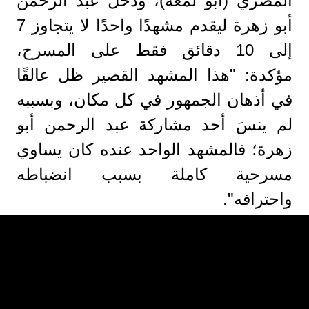
المصري (أبو لمعة)، ودخل عبد الرحمن
أبو زهرة ليقدم مشهدًا واحدًا لا يتجاوز 7
إلى 10 دقائق فقط على المسرح،
مؤكدة: "هذا المشهد القصير ظل عالقًا
في أذهان الجمهور في كل مكان، وبسببه
لم ينسَ أحد مشاركة عبد الرحمن أبو
زهرة؛ فالمشهد الواحد عنده كان يساوي
مسرحية كاملة بسبب انضباطه
واحترافه".