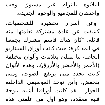
البلاتوه بالتزام غير مسبوق وحب
واحتضان للمجاميع والوجوه الجديدة.
وعن أسرار تحضيره للشخصيات،
كشفت عن عادة مشتركة تعلمتها منه
قائلة: "كان هناك قاسم مشترك يجمعنا
في المذاكرة؛ حيث كانت أوراق السيناريو
الخاصة بنا تمتلئ بعلامات وألوان مختلفة
(الأحمر والأخضر والأزرق).. وهذه الألوان
كانت تحدد متى يرتفع الصوت، ومتى
ينخفض، وأين توجد الموسيقى الداخلية
للحوار.. لقد كانت أوراقنا أشبه بلوحة
فنية معقدة، وهو أول من علمني هذه