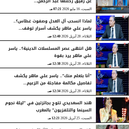
عن رفيق رحلتها عبد الرحمن...
السبت، 16 مايو 2026
07:21 مـ
لماذا انسحب آل العدل وصفوت غطاس؟..
ياسر علي ماهر يكشف أسرار توقف...
الثلاثاء، 28 أبريل 2026
12:40 صـ
هل انتهى عصر المسلسلات الدينية؟.. ياسر
علي ماهر يرد بقوة
الثلاثاء، 28 أبريل 2026
12:38 صـ
”أنا بتعلم منك”.. ياسر علي ماهر يكشف
تفاصيل مكالمة مفاجئة من الزعيم...
الثلاثاء، 28 أبريل 2026
12:34 صـ
هند السعديدي تتوج بجائزتين في ”ليلة نجوم
السينما والتلفزيون” بالمغرب
السبت، 25 أبريل 2026
12:21 مـ