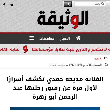
الأخبار
محافظات
سر والتاريخ يثبت صلابة مؤسساتها
نقابة العاملين ب
فنون
السبت، 16 مايو 2026
07:21 مـ
بتوقيت القاهرة
2026-05-16 19:21:41
الفنانة مديحة حمدي تكشف أسرارًا
لأول مرة عن رفيق رحلتها عبد
الرحمن أبو زهرة