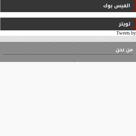
الفيس بوك
تويتر
Tweets by
من نحن
⇡
الوثيقة
الأقسام
الأخبار
محافظات