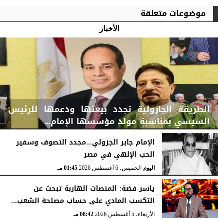
موضوعات متعلقة
الأخبار
الطريقة الجازولية تجدد بيعتها ودعمها للرئيس
السيسي بمناسبة مولد مؤسسها الإمام...
الإمام جابر الجزولي...مجدد التصوف وسفير
الحب الإلهي في مصر
اليوم
الخميس، 6 أغسطس 2026
02:46 مـ
اليوم
الخميس، 6 أغسطس 2026
01:45 مـ
ياسر فضة: المنصات الهاربة تبحث عن
التكسب المادي على حساب مصلحة الشعب...
الأربعاء، 5 أغسطس 2026
08:42 مـ