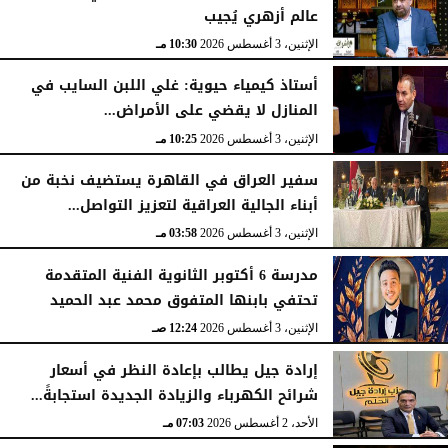
عالم أزهري يُجيب
الإثنين، 3 أغسطس 2026
10:30 مـ
أستاذ كيمياء حيوية: غلي اللبن السايب في
المنازل لا يقضي على الأمراض...
الإثنين، 3 أغسطس 2026
10:25 مـ
سفير العراق في القاهرة يستضيف نخبة من
أبناء الجالية العراقية لتعزيز التواصل...
الإثنين، 3 أغسطس 2026
03:58 مـ
مدرسة 6 أكتوبر الثانوية الفنية المتقدمة
تحتفي بابنها المتفوق محمد عبد الحميد
الإثنين، 3 أغسطس 2026
12:24 صـ
إرادة جيل يطالب بإعادة النظر في أسعار
شرائح الكهرباء والزيادة الجديدة استجابةً...
الأحد، 2 أغسطس 2026
07:03 مـ