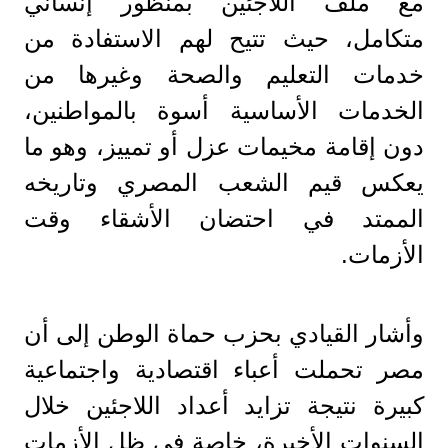
مع ملف اللاجئين بمنظور إنساني
متكامل، حيث تتيح لهم الاستفادة من
خدمات التعليم والصحة وغيرها من
الخدمات الأساسية أسوة بالمواطنين،
دون إقامة مخيمات عزل أو تمييز، وهو ما
يعكس قيم الشعب المصري وتاريخه
الممتد في احتضان الأشقاء وقت
الأزمات.
وأشار القيادي بحزب حماة الوطن إلى أن
مصر تحملت أعباء اقتصادية واجتماعية
كبيرة نتيجة تزايد أعداد اللاجئين خلال
السنوات الأخيرة، خاصة في ظل الأزمات