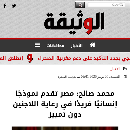
الأخبار
محافظات
د التأكيد على دعم مغربية الصحراء
إنطلاق المرحله الثالثة بالموجة 29 ل
الأخبار
السبت، 20 يونيو 2026
06:01 مـ
بتوقيت القاهرة
2026-06-20 18:01:51
محمد صالح: مصر تقدم نموذجًا
إنسانيًا فريدًا في رعاية اللاجئين
دون تمييز