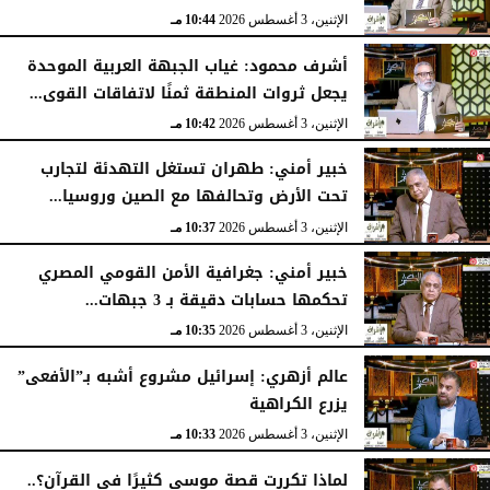
الإثنين، 3 أغسطس 2026
10:44 مـ
أشرف محمود: غياب الجبهة العربية الموحدة
يجعل ثروات المنطقة ثمنًا لاتفاقات القوى...
الإثنين، 3 أغسطس 2026
10:42 مـ
خبير أمني: طهران تستغل التهدئة لتجارب
تحت الأرض وتحالفها مع الصين وروسيا...
الإثنين، 3 أغسطس 2026
10:37 مـ
خبير أمني: جغرافية الأمن القومي المصري
تحكمها حسابات دقيقة بـ 3 جبهات...
الإثنين، 3 أغسطس 2026
10:35 مـ
عالم أزهري: إسرائيل مشروع أشبه بـ”الأفعى”
يزرع الكراهية
الإثنين، 3 أغسطس 2026
10:33 مـ
لماذا تكررت قصة موسى كثيرًا في القرآن؟..