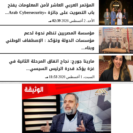
المؤتمر العربي العاشر لأمن المعلومات يفتح
باب التصويت على جائزة «Arab Cybersecurity...
الأحد، 2 أغسطس 2026
02:39 مـ
مؤسسة المصريين تنظم ندوة لدعم
مؤسسات الدولة وتؤكد : الإصطفاف الوطني
وبناء...
الأحد، 2 أغسطس 2026
10:20 صـ
مارينا جورج: نجاح اتفاق المرحلة الثانية في
غزة يؤكد قدرة الرئيس السيسي...
السبت، 1 أغسطس 2026
11:53 مـ