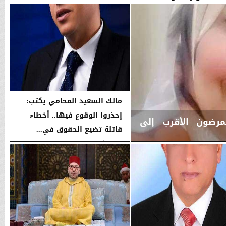
مالك السعيد المحامي يكتب:
إحذروا الوقوع فيها.. أخطاء
مرضون الأقرب إلى
قاتلة تضيع الحقوق في...
الجمعة، 7 أغسطس 2026
03:16 صـ