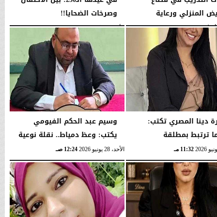
يض المنزلي ورعاية
وصرخات الضحايا!!
ن.....
الأحد، 5 يوليو 2026
10:58 مـ
10:57 مـ
ة دينا المصري تكتب:
وسيم عبد الحكم الفيومي
ا ترتبط بمطلقة
يكتب: وعظ دمياط.. نقلة نوعية
11:32 مـ
الأحد، 28 يونيو 2026
12:24 صـ