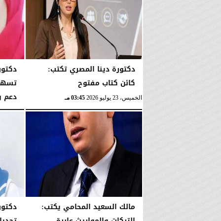
دكتورة دينا المصري تكتب:
دكتور
كائن كتاب مفتوح
تسهم 
دعم و
الخميس، 23 يوليو 2026
03:45 مـ
الخميس، 23 يوليو 2026
مالك السعيد المحامي يكتب:
دكتور
التركات والمواريث عابرة
تحديا