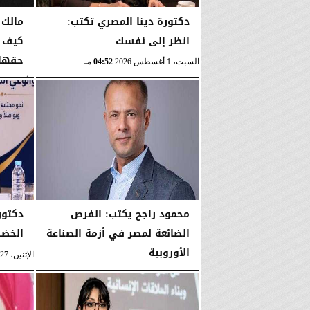
دكتورة دينا المصري تكتب:
مالك 
انظر إلى نفسك
كيف ت
حقها 
السبت، 1 أغسطس 2026
04:52 مـ
الأربعاء، 29 يوليو 2026
محمود راجح يكتب: الفرص
دكتور
الضائعة لمصر في أزمة الصناعة
الخضر
الأوروبية
الإثنين، 27 يوليو 2026
الإثنين، 27 يوليو 2026
06:36 مـ