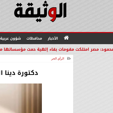
الأخبار
محافظات
شؤون عربية
تلكت مقومات بقاء إلهية حمت مؤسساتها من مصير دول ا
الرأي الحر
2026-04-26 16:11:31
دكتورة دينا 