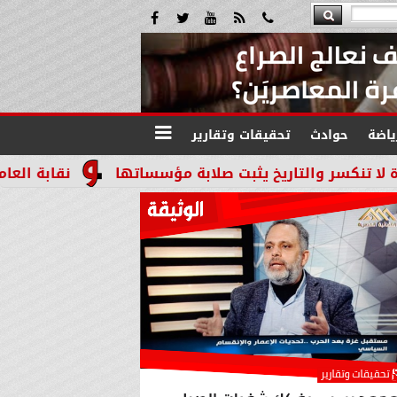
ياضة
حوادث
تحقيقات وتقارير
اريخ يثبت صلابة مؤسساتها
نقابة العاملين بالنيابا