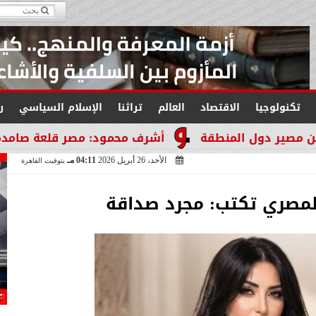
تكنولوجيا
الاقتصاد
العالم
تراثنا
الإسلام السياسي
ر
لمنطقة
أشرف محمود: مصر قلعة صامدة لا تنكسر والت
الأحد، 26 أبريل 2026
04:11 مـ
بتوقيت القاهرة
المصري تكتب: مجرد صداقة