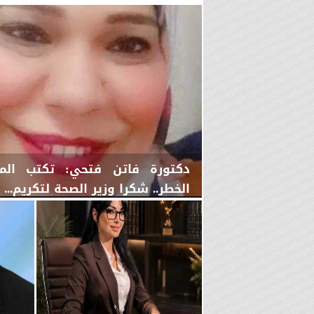
دكتورة فاتن فتحي: تكتب الم
الخطر.. شكرا وزير الصحة لتكريم...
الجمعة، 7 أغسطس 2026
03:19 صـ