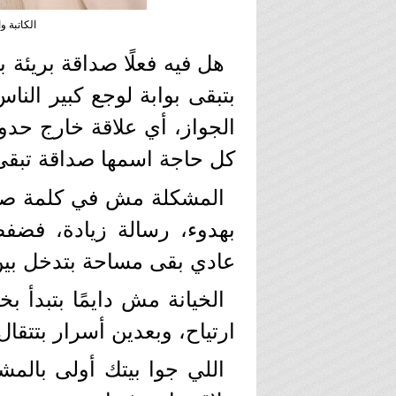
الكاتبة و
هل فيه فعلًا صداقة بريئة
بتبقى بوابة لوجع كبير الناس
الجواز، أي علاقة خارج حدو
كل حاجة اسمها صداقة تبقى
المشكلة مش في كلمة صدا
بهدوء، رسالة زيادة، فضفض
عادي بقى مساحة بتدخل بين 
الخيانة مش دايمًا بتبدأ بخ
ارتياح، وبعدين أسرار بتتقال
اللي جوا بيتك أولى بالمشا