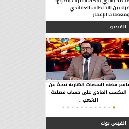
الفيديو
ياسر فضة: المنصات الهاربة تبحث عن
محمود عزازي: نتدخ
التكسب المادي على حساب مصلحة
حقوق العملاء في حال
الشعب...
الفيس بوك