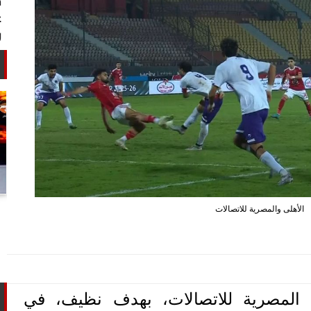
أستاذ كيمياء حيوية: غلي اللبن السايب
الأهلى والمصرية للاتصالات
في المنازل لا يقضي على الأمراض...
ى المصرية للاتصالات، بهدف نظيف، في