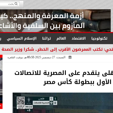
تكنولوجيا
الاقتصاد
العالم
تراثنا
الإسلام السياسي
ر
رضون الأقرب إلى الخطر.. شكرا وزير الصحة لتكريم العمود
السبت، 27 ديسمبر 2025
05:55 مـ
بتوقيت القاهرة
لى يتقدم على المصرية للاتصالات
لأول ببطولة كأس مصر