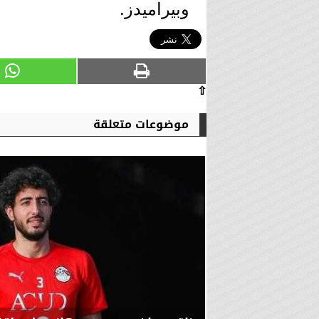
وبيراميدز.
⇧
موضوعات متعلقة