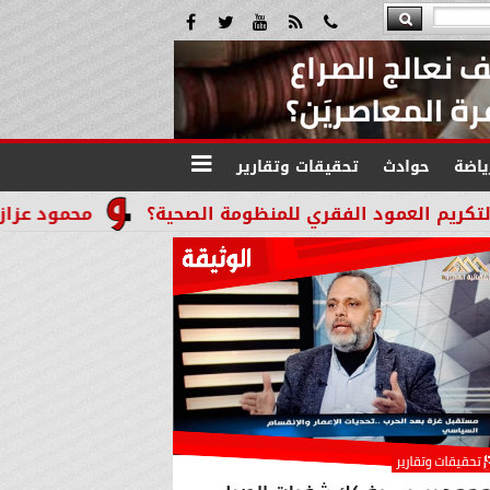
ياضة
حوادث
تحقيقات وتقارير
 الفقري للمنظومة الصحية؟
محمود عزازي: نتدخل فورًا