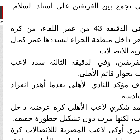
تي تجمع بين الفريقين على استاد السلام،
by
أحرز الهدف عمر كمال، فى الدقيقة 43 من عمر اللقاء، من كرة
 داخل منطقة الجزاء ليسددها عمر كمال
ة للاتصالات.
ريقين، وفي الدقيقة الثالثة سدد لاعب
بجوار قائم الأهلى.
مؤكد للنادي الأهلى بعدما أهدر انفراد
سادسة.
19 أرسل محمد شكري لاعب الأهلى كرة عرضية داخل
ات، لكنها مرت دون تشكيل خطورة حقيقة.
2 سدد النيجيري أوكى لاعب المصرية لللاتصالات كرة