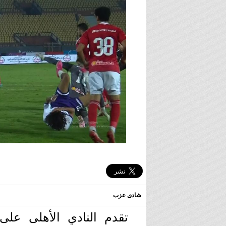
شادى عزب
تقدم النادي الأهلى عل