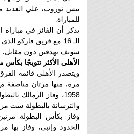
ييس توروب، علي العديد من
للمباراة.
يذكر أن الفائز في مباراة ا
سويف بهدفين دون مقابل.
الأهلى الأكثر تتويجًا بكأس 
والترسانة بالبطولة ست مرا
وفاز بكأس البطولة مرتي
الحدود وإنبي، وفاز بها م