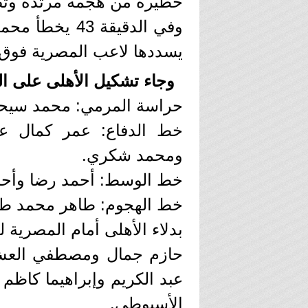
خطيرة من هجمة مرتدة وتصد
وفي الدقيقة 3
يسددها لاعب المصرية فوق 
وجاء تشكيل الأهلى على الن
حراسة المرمي: محمد سيحا
خط الدفاع: عمر كمال ع
ومحمد شكري.
خط الوسط: أحمد رضا وأحمد 
خط الهجوم: طاهر محمد طا
بدلاء الأهلى أمام المصرية لل
حازم جمال ومصطفي العش
عبد الكريم وإبراهيما كاظم
الأسيوطي.