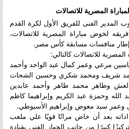
مباراة المصرية للاتصالات
 المدير الفنى للفريق الأول لكرة القدم
 فريقه لخوض مباراة المصرية للاتصالات،
ي إطار منافسات مسابقة كأس مصر.
المصرية للاتصالات كالتالي:
سين مرعي وعمر كمال عبد الواحد وأحمد
حمد شريف ومحمد شكري وحسين الشحات
عش وطاهر محمد طاهر وأحمد عابدين
 الله وحمزة عبد الكريم وإبراهيما كاظم
 وعمر سيد معوض وإبراهيم الأسيوطي.
داته بعد أن خاض مرانًا قويًا علي ملعب
كيزًا كبيرًا من جانب الجهاز الفني بقيادة