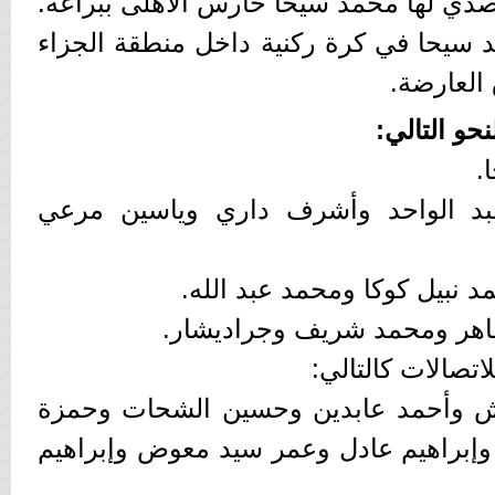
ي لها محمد سيحا حارس الأهلى ببراعة.
4 يخطأ محمد سيحا في كرة ركنية داخل منطقة الجزاء
العارضة.
حو التالي:
.
بد الواحد وأشرف داري وياسين مرعي
نبيل كوكا ومحمد عبد الله.
هر ومحمد شريف وجراديشار.
اتصالات كالتالي:
 وأحمد عابدين وحسين الشحات وحمزة
 وإبراهيم عادل وعمر سيد معوض وإبراهيم