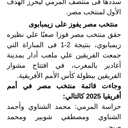
سددها فى منتصف المرمي ليحرز الهدف
الأول لمنتخب مصر.
منتخب مصر يفوز على زيمبابوى
حقق منتخب مصر فوزا صعبًا علي نظيره
زيمبابوي، بنتيجة 2-1 فى المباراة التي
جمعت الفريقين علي ملعب أدار بمدينة
أغادير بالمغرب، في افتتاح مشوار
الفريقين ببطولة كأس الأمم الأفريقية.
وجاءت قائمة منتخب مصر في أمم
أفريقيا 2025 كالتالي:
حراسة المرمي: محمد الشناوي وأحمد
الشناوي ومصطفي شوبير ومحمد
صبحي.