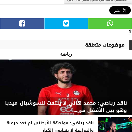
⇧
موضوعات متعلقة
رياضة
ناقد رياضي: محمد هاني لا يلتفت للسوشيال ميديا
وهو بين الأفضل في...
ناقد رياضي: مواجهة الأرجنتين لم تعد مرعبة
والفراعنة لا يهابون الكبار