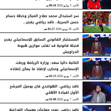
الأحد، 5 يوليو 2026
09:14 مـ
الأحد، 5 يوليو 2026
09:10 مـ
سر استبدال محمد صلاح المبكر وخطة حسام
حسن السرية.. ناقد رياضي يفجر...
الأحد، 28 يونيو 2026
01:27 صـ
المستشار القانوني السابق للإسماعيلي يفجر
قنبلة قانونية قد تقلب موازين هبوط
الدراويش
الأحد، 7 يونيو 2026
01:17 صـ
​النائبة داليا سعد: وزارة الرياضة ورطت
الإسماعيلي ونحارب لإنقاذ ما يمكن إنقاذه
الأحد، 7 يونيو 2026
01:15 صـ
ناقد رياضي: الهولندي فان بوميل المرشح
الأول لقيادة الأهلي
الأحد، 7 يونيو 2026
01:09 صـ
ناقد رياضي يفجر مفاجآت معسكر الفراعنة