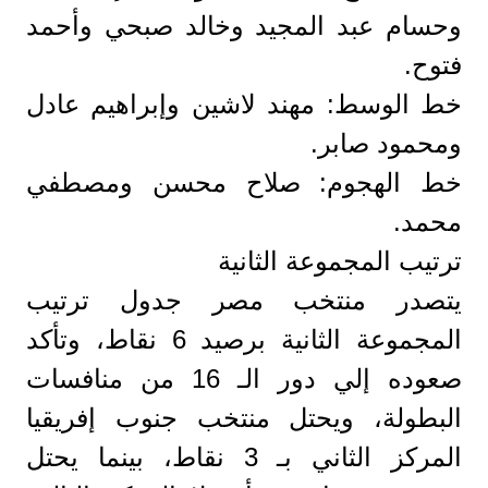
وحسام عبد المجيد وخالد صبحي وأحمد
فتوح.
خط الوسط: مهند لاشين وإبراهيم عادل
ومحمود صابر.
خط الهجوم: صلاح محسن ومصطفي
محمد.
ترتيب المجموعة الثانية
يتصدر منتخب مصر جدول ترتيب
المجموعة الثانية برصيد 6 نقاط، وتأكد
صعوده إلي دور الـ 16 من منافسات
البطولة، ويحتل منتخب جنوب إفريقيا
المركز الثاني بـ 3 نقاط، بينما يحتل