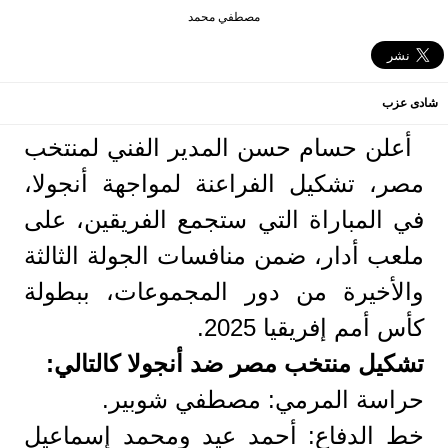
مصطفي محمد
شادى عزب
أعلن حسام حسن المدير الفني لمنتخب
مصر، تشكيل الفراعنة لمواجهة أنجولا،
في المباراة التي ستجمع الفريقين، على
ملعب أدار، ضمن منافسات الجولة الثالثة
والأخيرة من دور المجموعات، ببطولة
كأس أمم إفريقيا 2025.
تشكيل منتخب مصر ضد أنجولا كالتالي:
حراسة المرمي: مصطفي شوبير.
خط الدفاع: أحمد عيد ومحمد إسماعيل