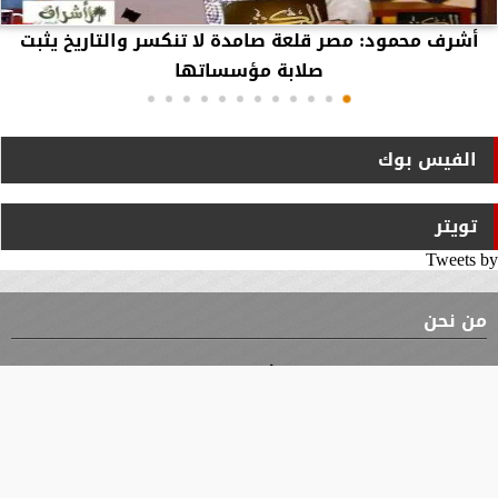
أشرف محمود: مصر قلعة صامدة لا تنكسر والتاريخ يثبت
صلابة مؤسساتها
الفيس بوك
تويتر
Tweets by
من نحن
⇡
الوثيقة