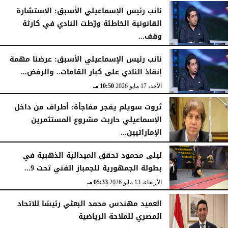
الأحد، 17 مايو 2026
10:54 مـ
نائب رئيس الإسماعيلي الأسبق: الاستشارة
القانونية الخاطئة ورّطت النادي في كارثة
وقف...
الأحد، 17 مايو 2026
10:52 مـ
نائب رئيس الإسماعيلي الأسبق: عرضنا مهمة
إنقاذ النادي على كبار القامات.. والرفض...
الأحد، 17 مايو 2026
10:50 مـ
ثروت سويلم يفجر مفاجأة: أطراف من داخل
الإسماعيلي حاربت مشروع المستثمرين
الإماراتيين...
الأحد، 17 مايو 2026
10:47 مـ
ليلى محمود تحقق الميدالية الذهبية في
بطولة الجمهورية للجمباز الفني تحت 9...
الأربعاء، 13 مايو 2026
05:33 مـ
العميد مهندس محمد البعثي رئيسًا للاتحاد
المصري للملاحة الرياضية