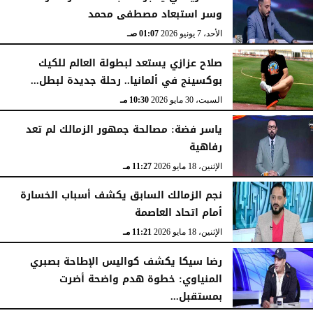
وسر استبعاد مصطفى محمد
الأحد، 7 يونيو 2026
01:07 صـ
صلاح عزازي يستعد لبطولة العالم للكيك
بوكسينج في ألمانيا.. رحلة جديدة لبطل...
السبت، 30 مايو 2026
10:30 مـ
ياسر فضة: مصالحة جمهور الزمالك لم تعد
رفاهية
الإثنين، 18 مايو 2026
11:27 مـ
نجم الزمالك السابق يكشف أسباب الخسارة
أمام اتحاد العاصمة
الإثنين، 18 مايو 2026
11:21 مـ
رضا سيكا يكشف كواليس الإطاحة بصبري
المنياوي: خطوة هدم واضحة أضرت
بمستقبل...