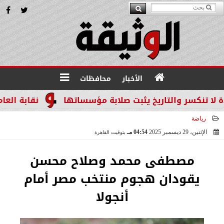
الأخبار
محافظات
كسر والتاريخ يثبت صلابة مؤسساتها
نقابة العاملين 
رياضة
الإثنين، 29 ديسمبر 2025
04:54 مـ
بتوقيت القاهرة
2025-12-29 16:54:01
مصطفى محمد وصلاح محسن
يقودان هجوم منتخب مصر أمام
أنجولا