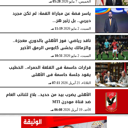
الخميس، 7 مايو 2026
05:28 مـ
ياسر فضة عن مباراة القمة: لم تكن مجرد
ديربي.. بل زئير هز...
السبت، 2 مايو 2026
11:19 مـ
ناقد رياضي: فوز الأهلي بالدوري معجزة..
والزمالك يخشى كابوس الرمق الأخير
السبت، 2 مايو 2026
10:51 مـ
قرارات حاسمة فى القلعة الحمراء.. الخطيب
يقود جلسة حاسمة فى الأهلى
الثلاثاء، 21 أبريل 2026
07:11 مـ
الأهلى يضرب بيد من حديد.. بلاغ للنائب العام
ضد قناة مودرن MTI
الأحد، 19 أبريل 2026
06:08 مـ