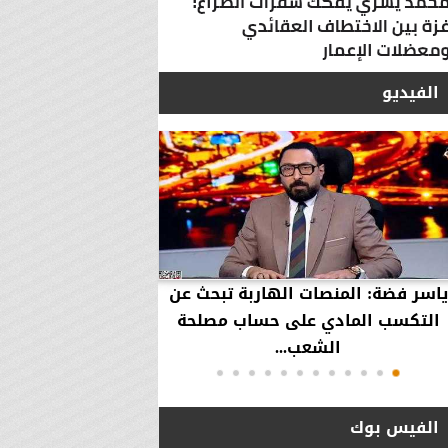
الفيديو
ياسر فضة: المنصات الهاربة تبحث عن
محمود عزازي: نتدخ
التكسب المادي على حساب مصلحة
حقوق العملاء في حال
الشعب...
الفيس بوك