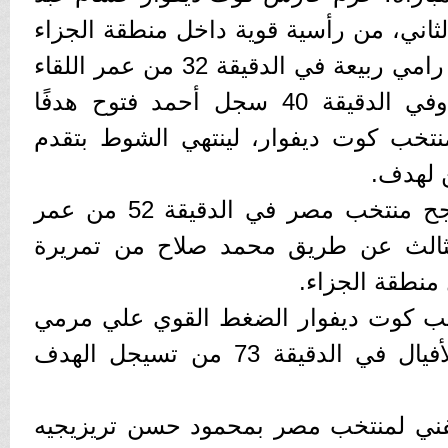
ثاني، من رأسية قوية داخل منطقة الجزاء
لتخرج فوق العارضة، ونجح رامي ربيعة في الدقيقة 32 من عمر اللقاء
في إحراز الهدف الثاني، وفي الدقيقة 40 سجل أحمد فتوح هدفًا
نتخب كوت ديفوار، لينتهي الشوط بتقدم
ن لهدف.
ومع بداية الشوط الثاني نجح منتخب مصر في الدقيقة 52 من عمر
الثالث عن طريق محمد صلاح من تمريرة
منطقة الجزاء.
ب كوت ديفوار الضغط القوي علي مرمي
منتخب مصر، حتي نجح الأفيال في الدقيقة 73 من تسيجل الهدف
فني لمنتخب مصر بمحمود حسن تريزيجيه