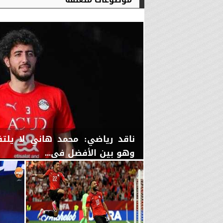
ناقد رياضي: محمد هاني لا يلت
وهو بين الأفضل في...
الأحد، 5 يوليو 2026
09:14 مـ