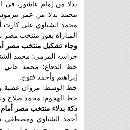
المباراة بفوز منتخب مصر بنتيج
وجاء تشكيل منتخب مصر أمام
حراسة المرمي: محمد الشن
خط الدفاع: محمد هاني و
إبراهيم وأحمد فتوح.
خط الوسط: مروان عطية و
خط الهجوم: محمد صلاح و
دكة بدلاء منتخب مصر أمام 
أحمد الشناوي ومصطفي شو
صبحي ومحمود صابر ومحمد