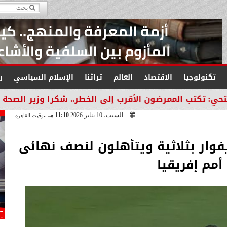
تكنولوجيا
الاقتصاد
العالم
تراثنا
الإسلام السياسي
ر
الممرضون الأقرب إلى الخطر.. شكرا وزير الصحة لتكريم ال
السبت، 10 يناير 2026
11:10 مـ
بتوقيت القاهرة
فوار بثلاثية ويتأهلون لنصف نهائى
أمم إفريقيا