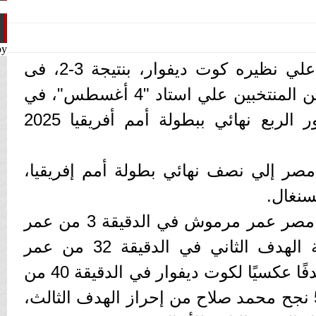
by
حقق منتخب مصر الفوز علي نظيره كوت ديفوار، بنتيجة 3-2، فى
المباراة التي التي جمعت بين المنتخبين علي استاد "4 أغسطس"، في
العاصمة واجادوجو، في دور الربع نهائي ببطولة أمم أفريقيا 2025
 مصر إلي نصف نهائي بطولة أمم إفريقيا،
سنغال.
أحرز الهدف الأول لمنتخب مصر عمر مرموش في الدقيقة 3 من عمر
اللقاء، وأضاف رامي ربيعة الهدف الثاني في الدقيقة 32 من عمر
اللقاء، وسجل أحمد فتوح هدفًا عكسيًا لكوت ديفوار في الدقيقة 40 من
عمر اللقاء، وفي الدقيقة 53 نجح محمد صلاح من إحراز الهدف الثالث،