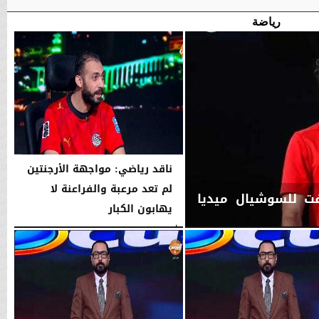
رياضة
ناقد رياضي: مواجهة الأرجنتين
لم تعد مرعبة والفراعنة لا
فت للسوشيال ميديا
يهابون الكبار
الأحد، 5 يوليو 2026
09:10 مـ