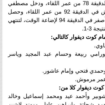
بدلا من إمام عاشور، في الدقيقة 78 من عمر اللقاء، ودخل مصطفي
محمد بدلا من عمر مرموش في الدقيقة 92 من عمر اللقاء، وحصل
محمد الشناوي علي كارت أصفر في الدقيقة 94 لإضاعة الوقت، لتنتهي
ة 3-1.
 كوت ديفوار كالتالي:
اوي.
رامي ربيعة وحسام عبد المجيد وياسر
حمدي فتحي وإمام عاشور.
عمر مرموش.
كوت ديفوار كلا من:
بير وأحمد عيد ومحمد إسماعيل وخالد
 شحاتة وإبراهيم عادل ومهند لاشين