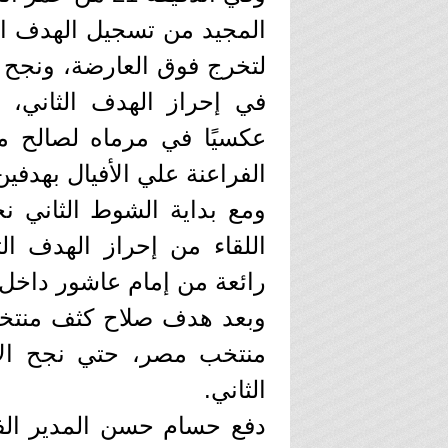
المجيد من تسجيل الهدف ال
عكسيًا في مرماه لصالح م
الفراعنة علي الأفيال بهدفي
اللقاء من إحراز الهدف 
رائعة من إمام عاشور داخل 
وبعد هدف صلاح كثف منتخ
الثاني.
دفع حسام حسن المدير ال