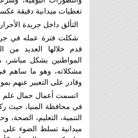
تغطيات ميدانية دقيقة عكست 
التألق داخل جريدة الأحرار
شكلت فترة عمله في جريد
قدم خلالها العديد من ا
المواطنين بشكل مباشر، م
مشكلاته، وهو ما ساهم ف
وقادر على التعبير عنهم بمو
اتسمت أعمال جمال علم ال
في محافظة المنيا، حيث رك
التنمية، التعليم، الصحة، و
ميدانية تسلط الضوء على ال