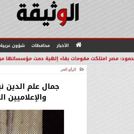
الأخبار
محافظات
شؤون عربية
تلكت مقومات بقاء إلهية حمت مؤسساتها من مصير دول ا
الرأي الحر
2026-04-27 13:55:00
جمال علم الدين 
والإعلاميين ا