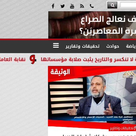
ياضة
حوادث
تحقيقات وتقارير
اريخ يثبت صلابة مؤسساتها
نقابة العاملين بالنيابا