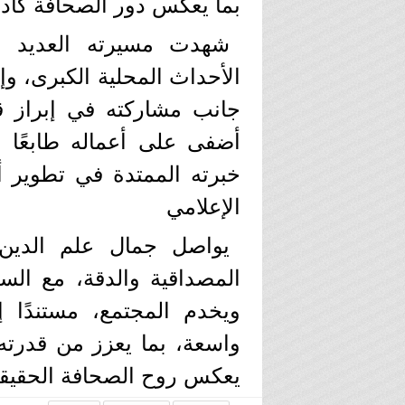
بما يعكس دور الصحافة كأداة
شهدت مسيرته العديد م
الأحداث المحلية الكبرى، وإع
جانب مشاركته في إبراز 
أضفى على أعماله طابعًا إ
خبرته الممتدة في تطوير 
الإعلامي
يواصل جمال علم الدين 
المصداقية والدقة، مع الس
ويخدم المجتمع، مستندًا 
واسعة، بما يعزز من قدرته
يعكس روح الصحافة الحقيقي