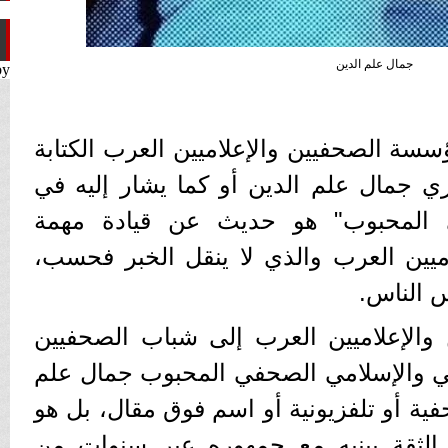
جمال علم الدين
by
ؤسسة الصحفيين والإعلاميين العرب الكتابة
 جمال علم الدين أو كما يشار إليه في
 المحبوب" هو حديث عن قيادة مهمة
يين العرب والذي لا ينقل الخبر فحسب،
س الناس.
الإعلاميين العرب إلى شباب الصحفيين
ربي والإسلامي الصحفي المحبوب جمال علم
ة أو تلفزيونية أو اسم فوق مقال، بل هو
ثقة يبنيه مع جمهوره عبر سنوات من