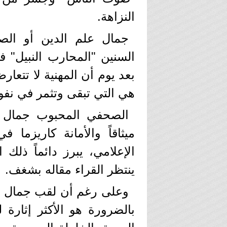
النزاهة.
جمال علم الدين أو ال
السنين "المحارب النبيل" في
بعد يوم أن المهنية لا تتعار
هي التي تبقى وتثمر في نف
الصحفي المحبوب جمال ع
ميثاقاً والأمانة كاريزما 
الإعلامي، يبرز دائماً ذلك
ينتظر القراء مقاله بشغف.
وعلى رغم أن لقب جمال ع
بالضرورة هو الأكثر إثارة 