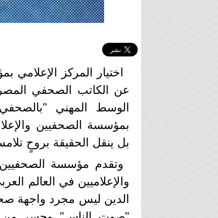
اختيار المركز الإعلامي بم
عن الكاتب الصحفي المصري
الوسط المهني "بالصحفي
بمؤسسة الصحفيين والإعلام
بل ينقل الحقيقة بروحٍ تلام
وتقدم مؤسسة الصحفيين و
والإعلاميين في العالم الع
الدين ليس مجرد واجهة صحفي
"صوت الناس" وجسر من ال