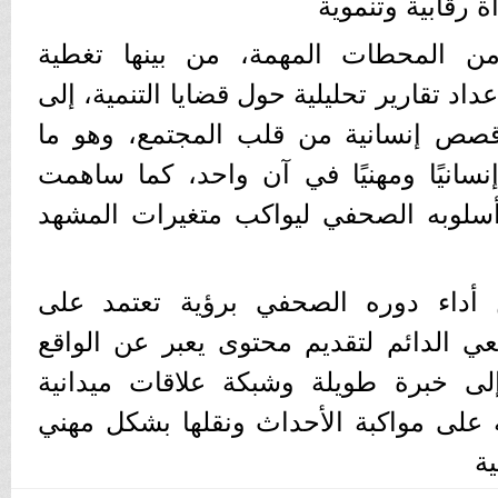
 رقابية وتنموية
ن المحطات المهمة، من بينها تغطية
داد تقارير تحليلية حول قضايا التنمية، إلى
قصص إنسانية من قلب المجتمع، وهو ما
نسانيًا ومهنيًا في آن واحد، كما ساهمت
أسلوبه الصحفي ليواكب متغيرات المشهد
أداء دوره الصحفي برؤية تعتمد على
عي الدائم لتقديم محتوى يعبر عن الواقع
إلى خبرة طويلة وشبكة علاقات ميدانية
 على مواكبة الأحداث ونقلها بشكل مهني
ة