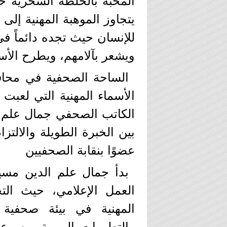
المحبة بالخلطة السحرية ح
يتجاوز الموهبة المهنية إلى
للإنسان حيث تجده دائماً 
ويشعر بآلامهم، ويطرح الأسئ
الساحة الصحفية في محاف
الأسماء المهنية التي لعبت د
الكاتب الصحفي جمال علم ا
بين الخبرة الطويلة والالتز
عضوًا بنقابة الصحفيين
بدأ جمال علم الدين مسي
العمل الإعلامي، حيث الت
المهنية في بيئة صحفية 
والتطورات اليومية، وسر