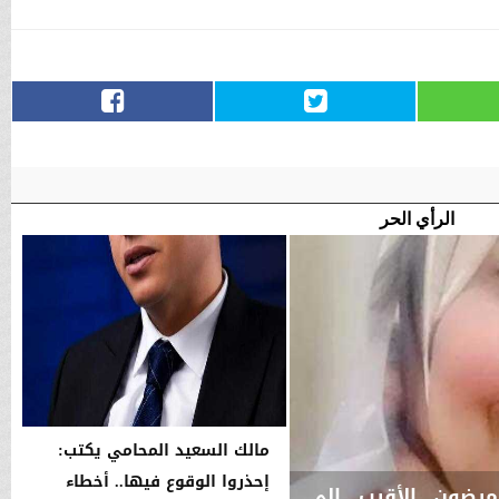
الرأي الحر
مالك السعيد المحامي يكتب:
إحذروا الوقوع فيها.. أخطاء
مرضون الأقرب إلى