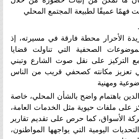
فهمًا عميقًا لطبيعة المجتمع المحلي
ة الأحرار محطة فارقة في مسيرته، إذ
لموضوعات الصحفية التي تناولت قضايا
ع التركيز على نقل صوت الشارع وتبني
ي تعزيز مكانته كصحفي قريب من الناس
ضوعية ومهنية
دين باهتمام واضح بالشأن المحلي، خاصة
ز على ملفات حيوية مثل الخدمات العامة،
حركة الأسواق، كما حرص على تقديم تقارير
تحديات اليومية التي يواجهها المواطنون،