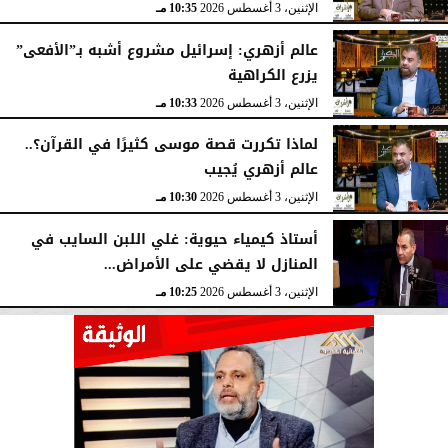
الإثنين، 3 أغسطس 2026
10:35 مـ
عالم أزهري: إسرائيل مشروع أشبه بـ”الأفعى”
يزرع الكراهية
الإثنين، 3 أغسطس 2026
10:33 مـ
لماذا تكررت قصة موسى كثيرًا في القرآن؟..
عالم أزهري يُجيب
الإثنين، 3 أغسطس 2026
10:30 مـ
أستاذ كيمياء حيوية: غلي اللبن السايب في
المنازل لا يقضي على الأمراض...
الإثنين، 3 أغسطس 2026
10:25 مـ