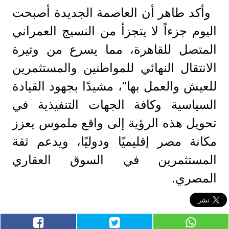
وأكد طاهر أن العاصمة الجديدة أصبحت
اليوم جزءاً لا يتجزأ من النسيج العمراني
المتصل للقاهرة، مما يسرع من وتيرة
الانتقال النهائي للمواطنين والمستثمرين
للعيش والعمل بها"، مشيدًا بجهود القيادة
السياسية وكافة الجهات التنفيذية في
تحويل هذه الرؤية إلى واقع ملموس يعزز
مكانة مصر إقليميًا ودوليًا، ويدعم ثقة
المستثمرين في السوق العقاري
المصري.