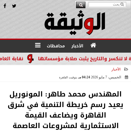
الأخبار
محافظات
سر والتاريخ يثبت صلابة مؤسساتها
نقابة العاملين ب
الأخبار
الخميس، 7 مايو 2026
04:24 مـ
بتوقيت القاهرة
2026-05-07 16:24:52
المهندس محمد طاهر: المونوريل
يعيد رسم خريطة التنمية في شرق
القاهرة ويضاعف القيمة
الاستثمارية لمشروعات العاصمة