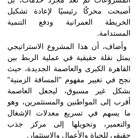
أصبحت محركًا رئيسيًا لإعادة تشكيل
الخريطة العمرانية ودفع التنمية
المستدامة.
وأضاف، أن هذا المشروع الاستراتيجي
يمثل نقلة حقيقية في عملية الربط بين
القاهرة الكبرى والعاصمة الجديدة، حيث
نجح في تغيير مفهوم "المسافة الزمنية"
بشكل غير مسبوق، ليجعل العاصمة
أقرب إلى المواطنين والمستثمرين، وهو
ما يسهم في تسريع معدلات الإشغال
والتعمير، وتحويلها إلى مركز جذب
حقيقي للحياة والأعمال والاستثمار.