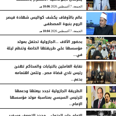
الجمعة، 7 أغسطس 2026
10:06 مـ
عالم بالأوقاف يكشف كواليس شهادة قيصر
الروم بنبوة المصطفى
الجمعة، 7 أغسطس 2026
10:04 مـ
بحضور الآلاف ...الجازولية تحتفل بمولد
مؤسسها علي طريقتها الخاصة وتنظم ليلة
في...
الجمعة، 7 أغسطس 2026
11:31 صـ
نقابة العاملين بالنيابات والمحاكم تهنئ
رئيس نادي قضاة مصر.. وتثمن اهتمامه
بدعم...
الخميس، 6 أغسطس 2026
06:22 مـ
الطريقة الجازولية تجدد بيعتها ودعمها
للرئيس السيسي بمناسبة مولد مؤسسها
الإمام...
الخميس، 6 أغسطس 2026
02:46 مـ
الإمام جابر الجزولي...مجدد التصوف وسفير