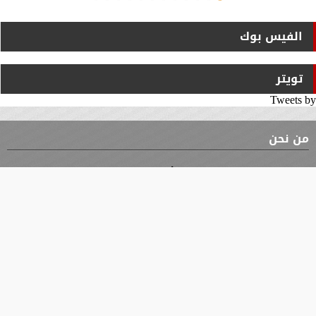
الفيس بوك
تويتر
Tweets by
من نحن
⇡
الوثيقة
الأقسام
الأخبار
محافظات