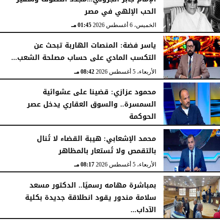
الحب الإلهي في مصر
الخميس، 6 أغسطس 2026
01:45 مـ
ياسر فضة: المنصات الهاربة تبحث عن
التكسب المادي على حساب مصلحة الشعب...
الأربعاء، 5 أغسطس 2026
08:42 مـ
محمود عزازي: قضينا على عشوائية
السمسرة.. والسوق العقاري يدخل عصر
الحوكمة
الأربعاء، 5 أغسطس 2026
08:19 مـ
محمد الإشعابي: هيبة القضاء لا تُنال
بالتقمص ولا تُستعار بالمظاهر
الأربعاء، 5 أغسطس 2026
08:17 مـ
بمباشرة مهامه رسميًا.. الدكتور مسعد
سلامة مندور يقود انطلاقة جديدة بكلية
الآداب...