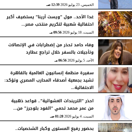
الخميس، 23 يوليو 2026
12:39 صـ
غدا الأحد.. مول ”ويست أرينا” يستضيف أكبر
احتفالية شعبية لتكريم منتخب مصر...
السبت، 18 يوليو 2026
09:56 مـ
وفاء حامد تحذر من إضطرابات في الإتصالات
وتأجيلات بالسفر خلال تراجع عطارد
الأحد، 5 يوليو 2026
06:56 مـ
سفيرة منظمة إنسانيون العالمية بالقاهرة
تشيد بجمعية أصدقاء المحارب المصري وتؤكد:
الاحتفالية...
السبت، 4 يوليو 2026
09:09 مـ
احذر ”التريندات العشوائية”.. قواعد ذهبية
من عمر محمد تحمي ”الفود بلوجرز” من...
السبت، 4 يوليو 2026
01:28 صـ
بحضور رفيع المستوى وكبار الشخصيات..