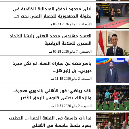
الأحد، 17 مايو 2026
10:47 مـ
ليلى محمود تحقق الميدالية الذهبية في
بطولة الجمهورية للجمباز الفني تحت 9...
الأربعاء، 13 مايو 2026
05:33 مـ
العميد مهندس محمد البعثي رئيسًا للاتحاد
المصري للملاحة الرياضية
الخميس، 7 مايو 2026
05:28 مـ
ياسر فضة عن مباراة القمة: لم تكن مجرد
ديربي.. بل زئير هز...
السبت، 2 مايو 2026
11:19 مـ
ناقد رياضي: فوز الأهلي بالدوري معجزة..
والزمالك يخشى كابوس الرمق الأخير
السبت، 2 مايو 2026
10:51 مـ
قرارات حاسمة فى القلعة الحمراء.. الخطيب
يقود جلسة حاسمة فى الأهلى