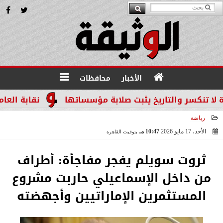
الأخبار
محافظات
سر والتاريخ يثبت صلابة مؤسساتها
نقابة العاملين ب
رياضة
الأحد، 17 مايو 2026
10:47 مـ
بتوقيت القاهرة
2026-05-17 22:47:52
ثروت سويلم يفجر مفاجأة: أطراف
من داخل الإسماعيلي حاربت مشروع
المستثمرين الإماراتيين وأجهضته