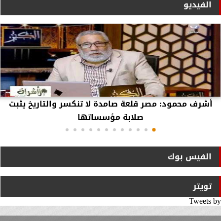
الفيديو
أشرف محمود: مصر قلعة صامدة لا تنكسر والتاريخ يثبت
صلابة مؤسساتها
الفيس بوك
تويتر
Tweets by