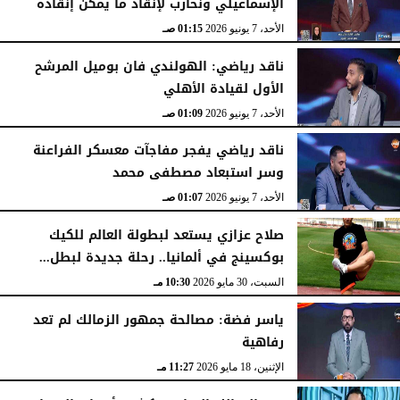
الإسماعيلي ونحارب لإنقاذ ما يمكن إنقاذه
الأحد، 7 يونيو 2026
01:15 صـ
ناقد رياضي: الهولندي فان بوميل المرشح
الأول لقيادة الأهلي
الأحد، 7 يونيو 2026
01:09 صـ
ناقد رياضي يفجر مفاجآت معسكر الفراعنة
وسر استبعاد مصطفى محمد
الأحد، 7 يونيو 2026
01:07 صـ
صلاح عزازي يستعد لبطولة العالم للكيك
بوكسينج في ألمانيا.. رحلة جديدة لبطل...
السبت، 30 مايو 2026
10:30 مـ
ياسر فضة: مصالحة جمهور الزمالك لم تعد
رفاهية
الإثنين، 18 مايو 2026
11:27 مـ