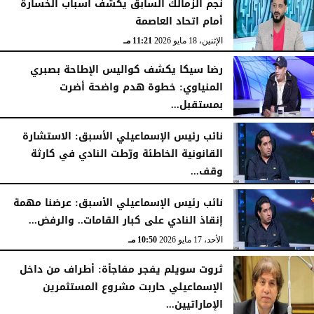
نجم الزمالك السابق يكشف أسباب الخسارة
أمام اتحاد العاصمة
الإثنين، 18 مايو 2026
11:21 مـ
رضا سيكا يكشف كواليس الإطاحة بصبري
المنياوي: خطوة هدم واضحة أضرت
بمستقبل...
الأحد، 17 مايو 2026
10:54 مـ
نائب رئيس الإسماعيلي الأسبق: الاستشارة
القانونية الخاطئة ورّطت النادي في كارثة
وقف...
الأحد، 17 مايو 2026
10:52 مـ
نائب رئيس الإسماعيلي الأسبق: عرضنا مهمة
إنقاذ النادي على كبار القامات.. والرفض...
الأحد، 17 مايو 2026
10:50 مـ
ثروت سويلم يفجر مفاجأة: أطراف من داخل
الإسماعيلي حاربت مشروع المستثمرين
الإماراتيين...