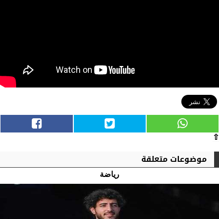
⇧
موضوعات متعلقة
رياضة