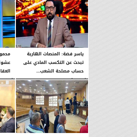
اليوم
الخميس، 6 أغسطس 2026
02:46 مـ
ياسر فضة: المنصات الهاربة
محمود
تبحث عن التكسب المادي على
عشوائ
حساب مصلحة الشعب...
العقا
الأربعاء، 5 أغسطس 2026
08:42 مـ
الأربعاء، 5 أغسطس 2026