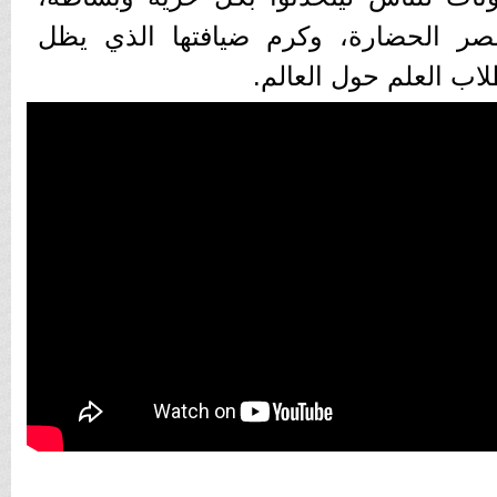
صر الحضارة، وكرم ضيافتها الذي يظل
ب العلم حول العالم.