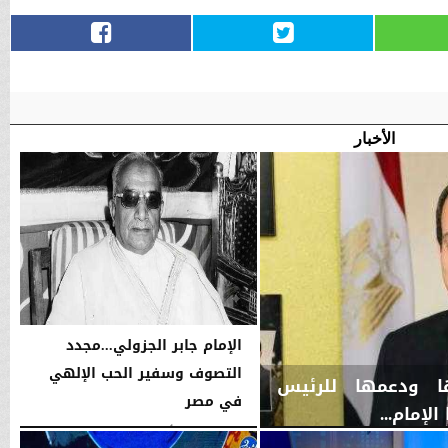
الأخبار
الإمام جابر الجزولي...مجدد
التصوف وسفير الحب الإلهي
ها ودعمها للرئيس
في مصر
إمام...
اليوم
الخميس، 6 أغسطس 2026
01:45 مـ