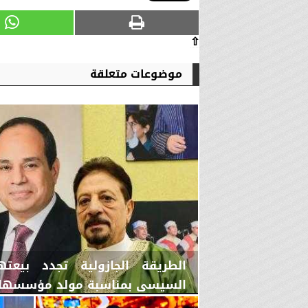
⇧
موضوعات متعلقة
الطريقة الجازولية تجدد بيعت
السيسي بمناسبة مولد مؤسسها ال