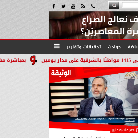
ياضة
حوادث
تحقيقات وتقارير
بمباشرة مهامه رسميًا.. ال