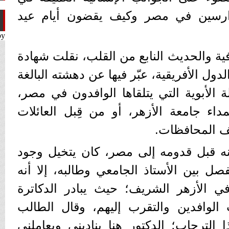
لدارسين في مصر وكيف يقضون أيام عيد
by
فية والحديث النابع من القلب، نقلت شهادة
ول الأفريقية، عبّر فيها عن دهشته البالغة
الأبوية التي يتلقاها الوافدون في مصر،
اء جامعة الأزهر، أو من قِبل العائلات
ف المحافظات.
نه قبل قدومه إلى مصر، كان يتخيل وجود
 بين الأستاذ الجامعي وطالبه، إلا أنه
في الأزهر الشريف؛ حيث يبادر الدكاترة
ب الوافدين والتقرب إليهم، وقال الطالب
 الترحاب؛ الدكتور هنا يناديني ويعاملني