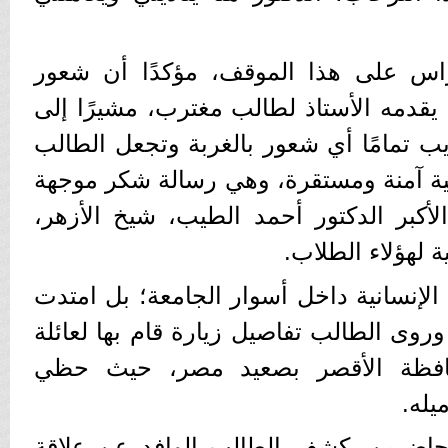
تراس على هذا الموقف، مؤكدًا أن شعور
 يقدمه الأستاذ لطالب مغترب، مشيرًا إلى
يب تمامًا أي شعور بالغربة وتجعل الطالب
ة آمنة ومستقرة، وهي رسالة شكر موجهة
الأكبر الدكتور أحمد الطيب، شيخ الأزهر،
ة لهؤلاء الطلاب.
الإنسانية داخل أسوار الجامعة؛ بل امتدت
روى الطالب تفاصيل زيارة قام بها لعائلة
فظة الأقصر بصعيد مصر، حيث حظي
يله.
حاضرين، كشف الطالب الوافد عن علاقة