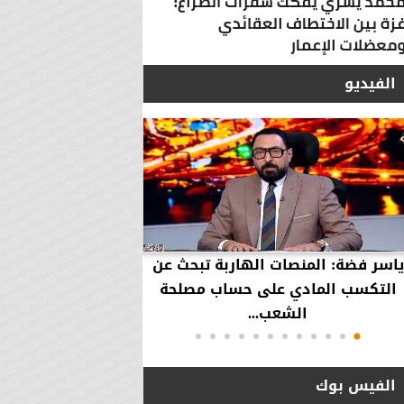
الفيديو
ياسر فضة: المنصات الهاربة تبحث عن
محمود عزازي: نتدخ
التكسب المادي على حساب مصلحة
حقوق العملاء في حال
الشعب...
الفيس بوك