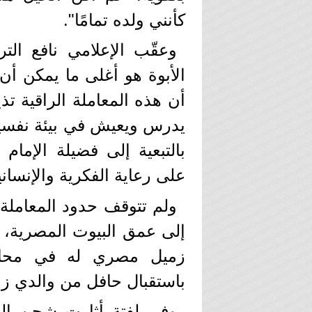
كأنني ولده تمامًا".
وعقّب الإعلامي نافع ال
الأبوة هو أغلى ما يمكن أن
أن هذه المعاملة الراقية تذ
يدرس ويعيش في بيئة نفسي
بالتبعية إلى فضيلة الإمام 
على رعاية الفكرية والإنساني
ولم تتوقف حدود المعاملة 
إلى عمق البيوت المصرية، و
زميل مصري له في محا
باستقبال حافل من والدي زم
وفي لفتة أثارت شجن ال