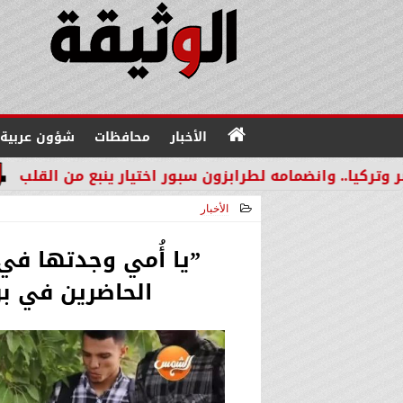
الأخبار
محافظات
شؤون عربية
امه لطرابزون سبور اختيار ينبع من القلب
بالتعاون مع مجلس ا
الأخبار
2026-06-04 18:51:36
”يا أُمي وجدتها في
الحاضرين في ب