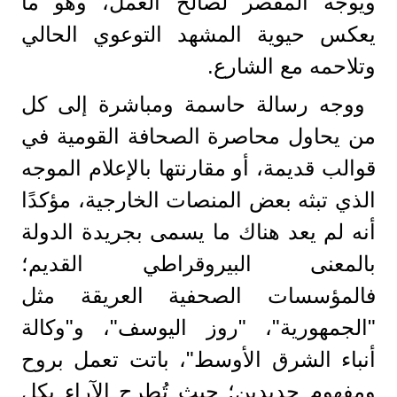
ويُوجه المقصر لصالح العمل، وهو ما
يعكس حيوية المشهد التوعوي الحالي
وتلاحمه مع الشارع.
ووجه رسالة حاسمة ومباشرة إلى كل
من يحاول محاصرة الصحافة القومية في
قوالب قديمة، أو مقارنتها بالإعلام الموجه
الذي تبثه بعض المنصات الخارجية، مؤكدًا
أنه لم يعد هناك ما يسمى بجريدة الدولة
بالمعنى البيروقراطي القديم؛
فالمؤسسات الصحفية العريقة مثل
"الجمهورية"، "روز اليوسف"، و"وكالة
أنباء الشرق الأوسط"، باتت تعمل بروح
ومفهوم جديدين؛ حيث تُطرح الآراء بكل