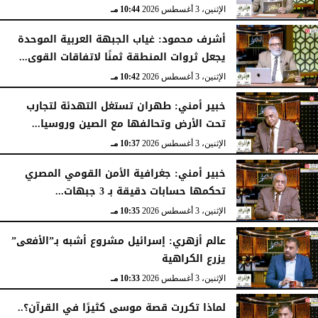
الإثنين، 3 أغسطس 2026
10:44 مـ
أشرف محمود: غياب الجبهة العربية الموحدة
يجعل ثروات المنطقة ثمنًا لاتفاقات القوى...
الإثنين، 3 أغسطس 2026
10:42 مـ
خبير أمني: طهران تستغل التهدئة لتجارب
تحت الأرض وتحالفها مع الصين وروسيا...
الإثنين، 3 أغسطس 2026
10:37 مـ
خبير أمني: جغرافية الأمن القومي المصري
تحكمها حسابات دقيقة بـ 3 جبهات...
الإثنين، 3 أغسطس 2026
10:35 مـ
عالم أزهري: إسرائيل مشروع أشبه بـ”الأفعى”
يزرع الكراهية
الإثنين، 3 أغسطس 2026
10:33 مـ
لماذا تكررت قصة موسى كثيرًا في القرآن؟..