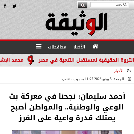
الأخبار
محافظات
محمد الإشعابي: ه
الأخبار
الجمعة، 5 يونيو 2026
11:22 مـ
بتوقيت القاهرة
2026-06-05 23:22:47
أحمد سليمان: نجحنا في معركة بث
الوعي والوطنية.. والمواطن أصبح
يمتلك قدرة واعية على الفرز