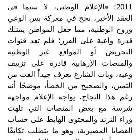
2011؛ فالإعلام الوطني، لا سيما في
العقد الأخير، نجح في معركة بس الوعي
وروح الوطنية، مما جعل المواطن يمتلك
قدرة واعية على الفرز؛ فلم تعد قنوات
التحريض أو المواقع غير الوطنية
والمنصات الإرهابية قادرة على تزييف
وعيه، وبات الشارع يعرف جيداً الغث من
الثمين، والصحيح من الخطأ، موضحًا أنه
رغم هذا النجاح، يواجه الإعلام مواجهة
شرسة مع بعض المنصات التي تلهث
وراء الترند والمحتوى الهابط على حساب
القضايا المصيرية، وهو ما يتطلب تكاتفًا