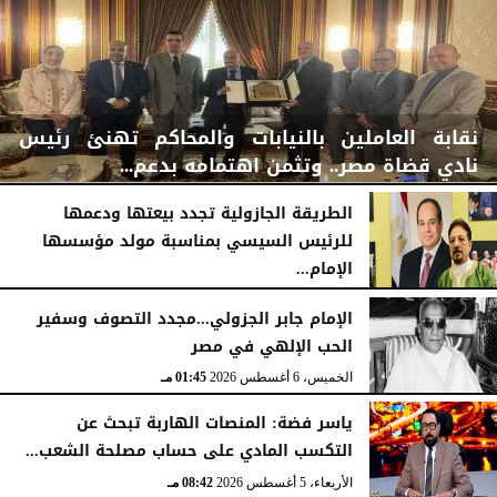
نقابة العاملين بالنيابات والمحاكم تهنئ رئيس
نادي قضاة مصر.. وتثمن اهتمامه بدعم...
الطريقة الجازولية تجدد بيعتها ودعمها
للرئيس السيسي بمناسبة مولد مؤسسها
الإمام...
الخميس، 6 أغسطس 2026
06:22 مـ
الخميس، 6 أغسطس 2026
02:46 مـ
الإمام جابر الجزولي...مجدد التصوف وسفير
الحب الإلهي في مصر
الخميس، 6 أغسطس 2026
01:45 مـ
ياسر فضة: المنصات الهاربة تبحث عن
التكسب المادي على حساب مصلحة الشعب...
الأربعاء، 5 أغسطس 2026
08:42 مـ