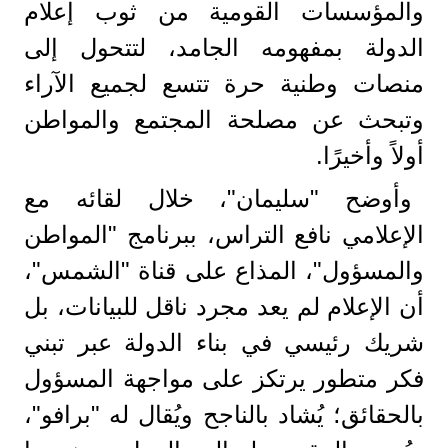
والمؤسسات القومية من ثوب إعلام
الدولة بمفهومه الجامد، لتتحول إلى
منصات وطنية حرة تتسع لجميع الآراء
وتبحث عن مصلحة المجتمع والمواطن
أولاً وأخيرًا.
وأوضح "سليمان"، خلال لقائه مع
الإعلامي نافع التراس، ببرنامج "المواطن
والمسؤول"، المذاع على قناة "الشمس"،
أن الإعلام لم يعد مجرد ناقل للبيانات، بل
شريك رئيسي في بناء الدولة عبر تبني
فكر متطور يرتكز على مواجهة المسؤول
بالحقائق؛ يُشاد بالناجح ويُقال له "برافو"،