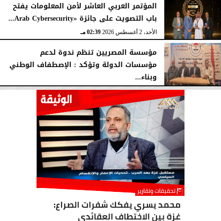
المؤتمر العربي العاشر لأمن المعلومات يفتح
باب التصويت على جائزة «Arab Cybersecurity...
الأحد، 2 أغسطس 2026
02:39 مـ
مؤسسة المصريين تنظم ندوة لدعم
مؤسسات الدولة وتؤكد : الإصطفاف الوطني
وبناء...
الأحد، 2 أغسطس 2026
10:20 صـ