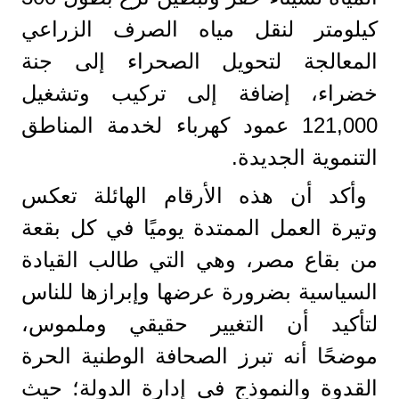
كيلومتر لنقل مياه الصرف الزراعي
المعالجة لتحويل الصحراء إلى جنة
خضراء، إضافة إلى تركيب وتشغيل
121,000 عمود كهرباء لخدمة المناطق
التنموية الجديدة.
وأكد أن هذه الأرقام الهائلة تعكس
وتيرة العمل الممتدة يوميًا في كل بقعة
من بقاع مصر، وهي التي طالب القيادة
السياسية بضرورة عرضها وإبرازها للناس
لتأكيد أن التغيير حقيقي وملموس،
موضحًا أنه تبرز الصحافة الوطنية الحرة
القدوة والنموذج في إدارة الدولة؛ حيث