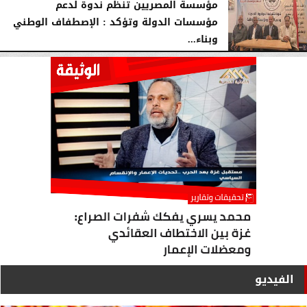
مؤسسة المصريين تنظم ندوة لدعم
مؤسسات الدولة وتؤكد : الإصطفاف الوطني
وبناء...
الأحد، 2 أغسطس 2026
10:20 صـ
الفيديو