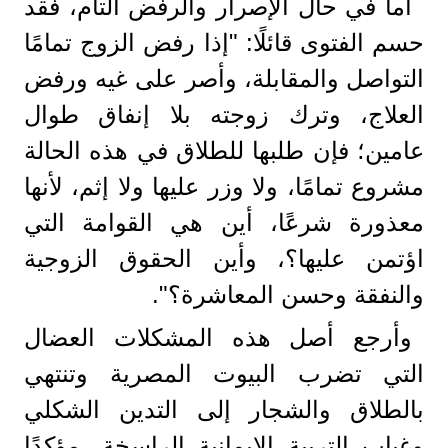
أما في حال الإصرار والرفض التام، فقد
حسم الفتوى قائلًا: "إذا رفض الزوج تمامًا
التواصل والمقابلة، وأصر على غيه ورفض
العلاج، وترك زوجته بلا إنفاق طوال
عامين؛ فإن طلبها للطلاق في هذه الحالة
مشروع تمامًا، ولا وزر عليها ولا إثم، لأنها
معذورة شرعًا، أين هي القوامة التي
اؤتمن عليها؟، وأين الحقوق الزوجية
والنفقة وحسن المعاشرة؟".
وأرجع أصل هذه المشكلات العضال
التي تضرب البيوت المصرية وتنتهي
بالطلاق والشجار إلى التدين الشكلي
وغياب التربية الإيمانية الراسخة، مؤكدًا