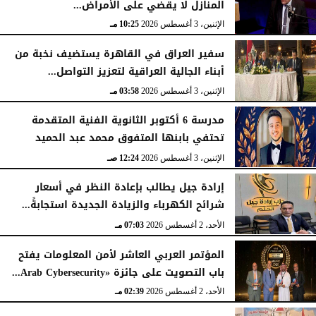
المنازل لا يقضي على الأمراض...
الإثنين، 3 أغسطس 2026
10:25 مـ
سفير العراق في القاهرة يستضيف نخبة من
أبناء الجالية العراقية لتعزيز التواصل...
الإثنين، 3 أغسطس 2026
03:58 مـ
مدرسة 6 أكتوبر الثانوية الفنية المتقدمة
تحتفي بابنها المتفوق محمد عبد الحميد
الإثنين، 3 أغسطس 2026
12:24 صـ
إرادة جيل يطالب بإعادة النظر في أسعار
شرائح الكهرباء والزيادة الجديدة استجابةً...
الأحد، 2 أغسطس 2026
07:03 مـ
المؤتمر العربي العاشر لأمن المعلومات يفتح
باب التصويت على جائزة «Arab Cybersecurity...
الأحد، 2 أغسطس 2026
02:39 مـ