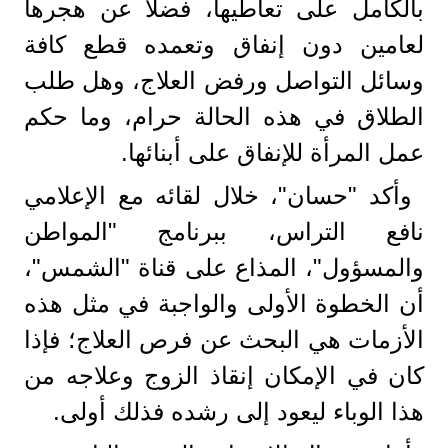
بالكامل على تعاطيها، فضلًا عن هجرها
لعامين دون إنفاق وتعمده قطع كافة
وسائل التواصل ورفض العلاج، وهل طلب
الطلاق في هذه الحالة حرام، وما حكم
عمل المرأة للإنفاق على أبنائها.
وأكد "حسان"، خلال لقائه مع الإعلامي
نافع التراس، ببرنامج "المواطن
والمسؤول"، المذاع على قناة "الشمس"،
أن الخطوة الأولى والواجبة في مثل هذه
الأزمات هي البحث عن فرص العلاج؛ فإذا
كان في الإمكان إنقاذ الزوج وعلاجه من
هذا الوباء ليعود إلى رشده فذلك أولى.