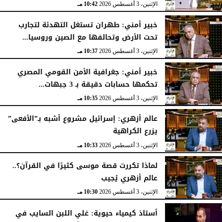
الإثنين، 3 أغسطس 2026
10:42 مـ
خبير أمني: طهران تستغل التهدئة لتجارب
تحت الأرض وتحالفها مع الصين وروسيا...
الإثنين، 3 أغسطس 2026
10:37 مـ
خبير أمني: جغرافية الأمن القومي المصري
تحكمها حسابات دقيقة بـ 3 جبهات...
الإثنين، 3 أغسطس 2026
10:35 مـ
عالم أزهري: إسرائيل مشروع أشبه بـ”الأفعى”
يزرع الكراهية
الإثنين، 3 أغسطس 2026
10:33 مـ
لماذا تكررت قصة موسى كثيرًا في القرآن؟..
عالم أزهري يُجيب
الإثنين، 3 أغسطس 2026
10:30 مـ
أستاذ كيمياء حيوية: غلي اللبن السايب في