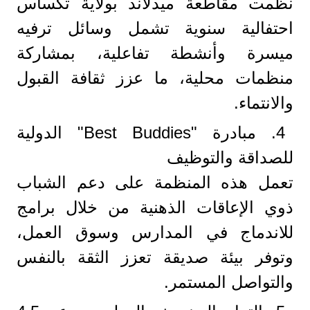
نظّمت مقاطعة ميدلاند بولاية تكساس
احتفالية سنوية تشمل وسائل ترفيه
ميسرة وأنشطة تفاعلية، بمشاركة
منظمات محلية، ما عزز ثقافة القبول
والانتماء.
4. مبادرة "Best Buddies" الدولية
للصداقة والتوظيف
تعمل هذه المنظمة على دعم الشباب
ذوي الإعاقات الذهنية من خلال برامج
للاندماج في المدارس وسوق العمل،
وتوفر بيئة صديقة تعزز الثقة بالنفس
والتواصل المستمر.