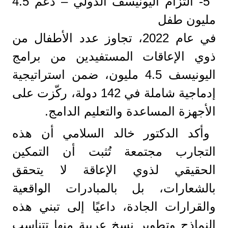
5- التزام اليونيسف الدولي – دعم 4.5
مليون طفل
في عام 2022، تجاوز عدد الأطفال من
ذوي الإعاقات المستفيدين من برامج
اليونيسف 4.5 مليون، ضمن استراتيجية
إدماجية شاملة في 142 دولة، ركّزت على
الأجهزة المساعدة والتعليم الدامج.
وأكد الدكتور خالد السلامي أن هذه
التجارب مجتمعة تُثبت أن التمكين
الحقيقي لذوي الإعاقة لا يتحقق
بالشعارات، بل بالمبادرات الواقعية
والقرارات الجادة، داعيًا إلى تبني هذه
النماذج وتطوير نسخ عربية منها تتناسب