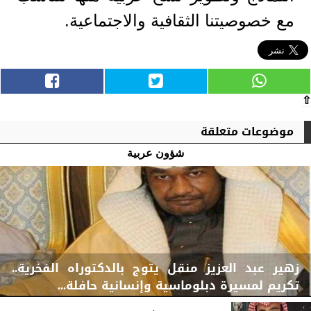
مع خصوصيتنا الثقافية والاجتماعية.
⇧
موضوعات متعلقة
شؤون عربية
زهير عبد العزيز منقل يتوج بالدكتوراه الفخرية..
تكريم لمسيرة دبلوماسية وإنسانية حافلة...