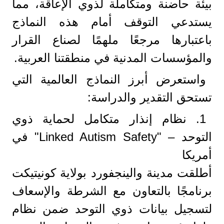
بيئة حاضنة ومتكاملة لذوي الإعاقة، مما
يستدعي التوقف أمام هذه النماذج
باعتبارها مرجعًا ملهمًا لصناع القرار
والمؤسسات المدنية في منطقتنا العربية.
واستعرض أبرز النماذج العالمية التي
تستحق التقدير والدراسة:
1. نظام إنذار متكامل لحماية ذوي
التوحد – "Linked Autism Safety" في
أمريكا
أطلقت مدينة والينجفورد بولاية كونيتيكت
برنامجًا بالتعاون مع الشرطة والإسعاف
لتسجيل بيانات ذوي التوحد ضمن نظام