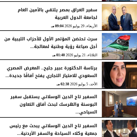
سفير العراق بمصر يلتقي بالأمين العام
لجامعة الدول العربية
الأربعاء، 29 يوليو 2026
09:04 مـ
سرت تحتضن المؤتمر الأول للأحزاب الليبية من
أجل صياغة رؤية وطنية لمعالجة...
الثلاثاء، 21 يوليو 2026
01:40 مـ
برئاسة الدكتورة عبير جليح.. المعرض المصري
السعودي للامتياز التجاري يفتح آفاقًا جديدة...
الأحد، 5 يوليو 2026
02:38 مـ
السفير تاج الدين الوسلاتي يستقبل سفير
البوسنة والهرسك لبحث آفاق التعاون
السياحي...
الثلاثاء، 23 يونيو 2026
03:33 مـ
السفير تاج الدين الوسلاتي يبحث مع رئيس
جمعية وكلاء السياحة والسفر الأردنية...