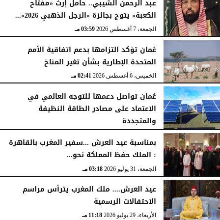
عبد الرحمن الشيبي.. حامل إرث «مفتاح
الكعبة» يتوج بجائزة «الرجل الذهبي 2026»...
الجمعة، 7 أغسطس 2026
04:08 مـ
الجمعة، 7 أغسطس 2026
03:59 مـ
عُمان تؤكد التزامها بدعم اتفاقية الأمم
المتحدة الإطارية بشأن تغير المناخ
الخميس، 6 أغسطس 2026
02:41 مـ
عُمان تواصل دعمها للتوجه العالمي في
الاعتماد على مصادر الطاقة النظيفة
والمتجددة
الخميس، 6 أغسطس 2026
02:37 مـ
بمناسبة عيد العرش ...سفير المغرب بالقاهرة
: الملك حفظ المملكة نحو...
الجمعة، 31 يوليو 2026
03:18 مـ
عيد العرش.... ملك المغرب يترأس مراسم
الاحتفالات الرسمية
الأربعاء، 29 يوليو 2026
11:18 مـ