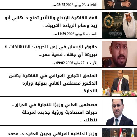
الثلاثاء، 23 يونيو 2026
03:25 مـ
قمة القاهرة للإبداع والتأثير تمنح د. هاني أبو
زيد وسام الريادة العربية...
السبت، 6 يونيو 2026
11:59 مـ
حقوق الإنسان في زمن الحروب: الانتهاكات لا
تبررها أي جهة.. قضية عمر...
الأربعاء، 27 مايو 2026
09:02 مـ
الملحق التجاري العراقي في القاهرة يهنئ
الدكتور مصطفى العاني بتوليه وزارة
التجارة...
الجمعة، 15 مايو 2026
08:57 مـ
مصطفى العاني وزيرًا للتجارة في العراق..
خبرات اقتصادية ورؤية جديدة لمرحلة
تتطلب...
الجمعة، 15 مايو 2026
06:21 مـ
وزير الداخلية العراقي يعيين العقيد د. محمد