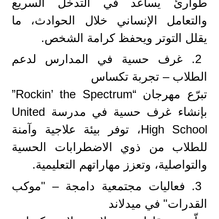
طوارئ يساعد في التدخل السريع
والتعامل الإنساني خلال الحوادث، ما
يقلل التوتر ويحفظ كرامة الشخص.
2. غرف حسية في المدارس لدعم
الطلاب – تجربة تكساس
تبرّع مهرجان “Rockin’ the Spectrum”
بإنشاء غرف حسية في مدرسة United
High School، توفر بيئة علاجية وآمنة
للطلاب من ذوي الاضطرابات الحسية
والتواصلية، وتعزز مهاراتهم التعليمية.
3. فعاليات مجتمعية دامجة – "موكب
القدرات" في ميدلاند