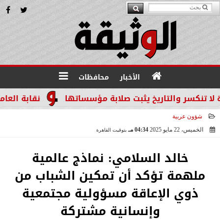
الأخبار
محافظات
ر والتاريخ يثبت صلابة مؤسساتها
نقابة العاملين با
شؤون عربية
الخميس، 22 مايو 2025
04:34 مـ
بتوقيت القاهرة
2025-05-22 16:34:14
خالد السلامي: نماذج عالمية
ملهمة تؤكد أن تمكين الشباب من
ذوي الإعاقة مسؤولية مجتمعية
وإنسانية مشتركة