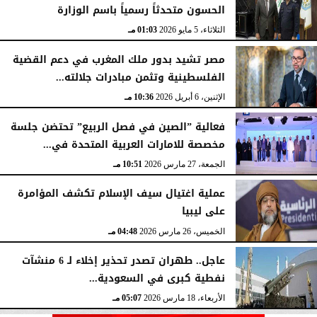
الحسون متحدثاً رسمياً باسم الوزارة
الثلاثاء، 5 مايو 2026
01:03 مـ
مصر تشيد بدور ملك المغرب في دعم القضية
الفلسطينية وتثمن مبادرات جلالته...
الإثنين، 6 أبريل 2026
10:36 مـ
فعالية ”الصين في فصل الربيع” تحتضن جلسة
مخصصة للامارات العربية المتحدة في...
الجمعة، 27 مارس 2026
10:51 مـ
عملية اغتيال سيف الإسلام تكشف المؤامرة
على ليبيا
الخميس، 26 مارس 2026
04:48 مـ
عاجل.. طهران تصدر تحذير إخلاء لـ 6 منشآت
نفطية كبرى في السعودية...
الأربعاء، 18 مارس 2026
05:07 مـ