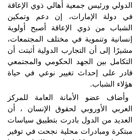
الدولي ورئيس جمعية أهالي ذوي الإعاقة
في دولة الإمارات، إن دعم وتمكين
الشباب من ذوي الإعاقة أصبح أولوية
إنسانية وتنموية في مختلف المجتمعات،
مشيرًا إلى أن التجارب الدولية أثبتت أن
التكامل بين الجهد الحكومي والمجتمعي
قادر على إحداث تغيير نوعي في حياة
هؤلاء الشباب.
وأضاف عضو الأمانة العامة للمركز
العربي الأوروبي لحقوق الإنسان ، أن
العديد من الدول بادرت بتطبيق سياسات
مبتكرة ومبادرات محلية نجحت في توفير