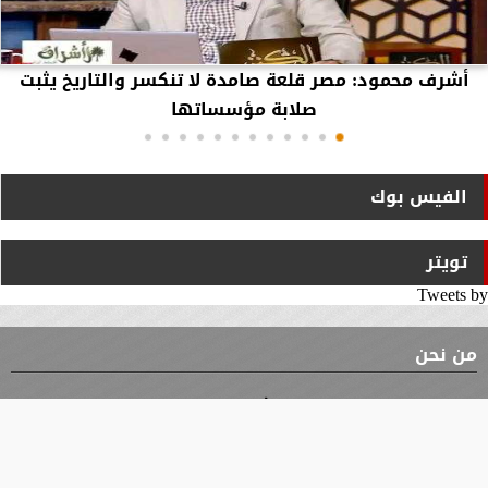
أشرف محمود: مصر قلعة صامدة لا تنكسر والتاريخ يثبت
صلابة مؤسساتها
الفيس بوك
تويتر
Tweets by
من نحن
⇡