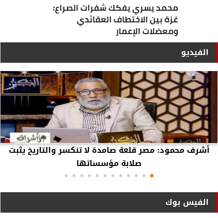
الفيديو
أشرف محمود: مصر قلعة صامدة لا تنكسر والتاريخ يثبت
صلابة مؤسساتها
الفيس بوك