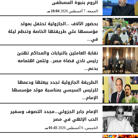
الروم بنبوة المصطفى
الجمعة، 7 أغسطس 2026
10:04 مـ
بحضور الآلاف ...الجازولية تحتفل بمولد
مؤسسها علي طريقتها الخاصة وتنظم ليلة
في...
الجمعة، 7 أغسطس 2026
11:31 صـ
نقابة العاملين بالنيابات والمحاكم تهنئ
رئيس نادي قضاة مصر.. وتثمن اهتمامه
بدعم...
الخميس، 6 أغسطس 2026
06:22 مـ
الطريقة الجازولية تجدد بيعتها ودعمها
للرئيس السيسي بمناسبة مولد مؤسسها
الإمام...
الخميس، 6 أغسطس 2026
02:46 مـ
الإمام جابر الجزولي...مجدد التصوف وسفير
الحب الإلهي في مصر
الخميس، 6 أغسطس 2026
01:45 مـ