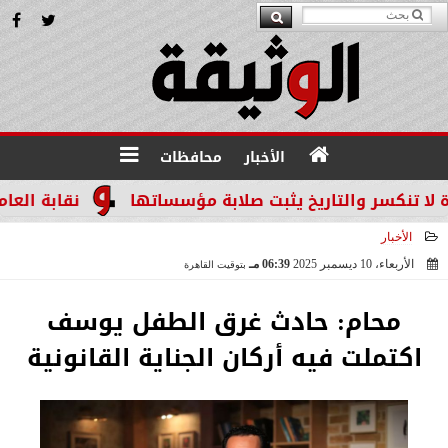
الأخبار
محافظات
سر والتاريخ يثبت صلابة مؤسساتها
نقابة العاملين ب
الأخبار
الأربعاء، 10 ديسمبر 2025
06:39 مـ
بتوقيت القاهرة
2025-12-10 18:39:00
محام: حادث غرق الطفل يوسف
اكتملت فيه أركان الجناية القانونية