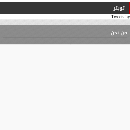
تويتر
Tweets by
من نحن
⇡
الوثيقة
الأقسام
الأخبار
محافظات
جميع الحقوق محفوظة
©
2019 - 2026 - جريدة الوثيقة