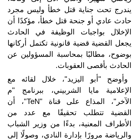
يندرج تحت جناية قتل خطأ وليس مجرد
حادث عادي أو جنحة قتل خطأ، مؤكدًا أن
الإخلال بواجبات الوظيفة في الحادث
يجعل القضية قضية قانونية تكتمل أركانها
بوضوح، مطالبًا بمحاسبة المسؤولين عن
الحادث بأقصى العقوبات.
وأوضح "أبو اليزيد"، خلال لقائه مع
الإعلامية مايا الشربيني، ببرنامج "م
الآخر"، المذاع على قناة "TeN"، أن
القضية تتطلب تحقيقًا مع عدد من
الأطراف المعنية، بدءًا من وزير الشباب
والرياضة مرورًا بإدارة النادي، وصولًا إلى