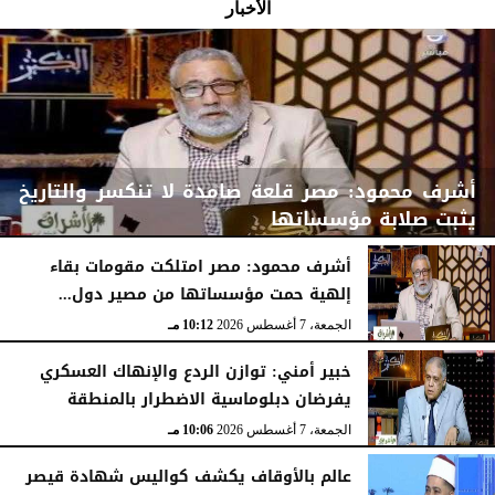
الأخبار
أشرف محمود: مصر قلعة صامدة لا تنكسر والتاريخ
يثبت صلابة مؤسساتها
أشرف محمود: مصر امتلكت مقومات بقاء
إلهية حمت مؤسساتها من مصير دول...
الجمعة، 7 أغسطس 2026
10:15 مـ
الجمعة، 7 أغسطس 2026
10:12 مـ
خبير أمني: توازن الردع والإنهاك العسكري
يفرضان دبلوماسية الاضطرار بالمنطقة
الجمعة، 7 أغسطس 2026
10:06 مـ
عالم بالأوقاف يكشف كواليس شهادة قيصر