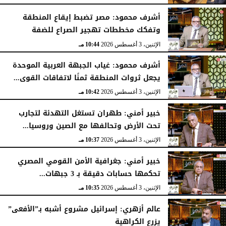
الثلاثاء، 4 أغسطس 2026
11:31 مـ
أشرف محمود: مصر تضبط إيقاع المنطقة
وتفكك مخططات تهجير الصراع للضفة
الإثنين، 3 أغسطس 2026
10:44 مـ
أشرف محمود: غياب الجبهة العربية الموحدة
يجعل ثروات المنطقة ثمنًا لاتفاقات القوى...
الإثنين، 3 أغسطس 2026
10:42 مـ
خبير أمني: طهران تستغل التهدئة لتجارب
تحت الأرض وتحالفها مع الصين وروسيا...
الإثنين، 3 أغسطس 2026
10:37 مـ
خبير أمني: جغرافية الأمن القومي المصري
تحكمها حسابات دقيقة بـ 3 جبهات...
الإثنين، 3 أغسطس 2026
10:35 مـ
عالم أزهري: إسرائيل مشروع أشبه بـ”الأفعى”
يزرع الكراهية