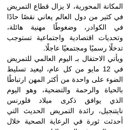
المكانة المحورية، لا يزال قطاع التمريض
في كثير من دول العالم يعاني نقصًا حادًا
في الكوادر، وضغوطًا مهنية هائلة،
وتحديات اقتصادية واجتماعية تستوجب
تدخلًا رسميًا ومجتمعيًا عاجلًا.
ويأتي الاحتفال بـ اليوم العالمي للتمريض
في 12 مايو من كل عام، ليعيد تسليط
الضوء على واحدة من أكثر المهن ارتباطًا
بالحياة والرحمة والتضحية، وهو اليوم
الذي يوافق ذكرى ميلاد فلورنس
نايتنجيل، رائدة التمريض الحديث التي
أحدثت ثورة في الرعاية الصحية خلال