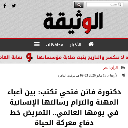
الأخبار
محافظات
 والتاريخ يثبت صلابة مؤسساتها
نقابة العاملين بال
الرأي الحر
الأربعاء، 13 مايو 2026
09:03 مـ
بتوقيت القاهرة
2026-05-13 21:03:59
دكتورة فاتن فتحي تكتب: بين أعباء
المهنة والتزام رسالتها الإنسانية
في يومها العالمي.. التمريض خط
دفاع معركة الحياة