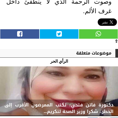
وصوت الرحمة الذي لا ينطفئ داخل
غرف الألم.
⇧
موضوعات متعلقة
الرأي الحر
دكتورة فاتن فتحي: تكتب الممرضون الأقرب إلى
الخطر.. شكرا وزير الصحة لتكريم...