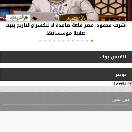
أشرف محمود: مصر قلعة صامدة لا تنكسر والتاريخ يثبت
صلابة مؤسساتها
الفيس بوك
تويتر
Tweets by
من نحن