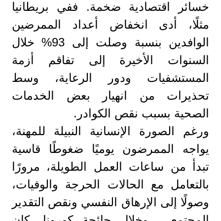
خسائر اقتصادية ضخمة. ففي بريطانيا
مثلًا، أدى انخفاض أعداد الممرضين
الوافدين بنسبة وصلت إلى 93% خلال
السنوات الأخيرة إلى تفاقم أزمة
المستشفيات ودور الرعاية، وسط
تحذيرات من انهيار بعض الخدمات
الصحية بسبب نقص الكوادر.
ورغم الصورة الإنسانية النبيلة للمهنة،
يواجه الممرضون يوميًا ضغوطًا قاسية
تبدأ من ساعات العمل الطويلة، مرورًا
بالتعامل مع الحالات الحرجة والوفيات،
وصولًا إلى الإرهاق النفسي ونقص التقدير
المجتمعي. وخلال جائحة كورونا، كان