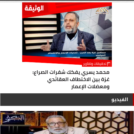
الأربعاء، 17 يونيو 2026
04:18 مـ
الفيديو