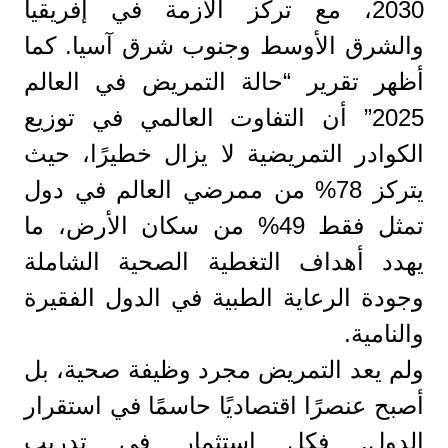
2030، مع تركز الأزمة في إفريقيا
والشرق الأوسط وجنوب شرق آسيا. كما
أظهر تقرير “حالة التمريض في العالم
2025” أن التفاوت العالمي في توزيع
الكوادر التمريضية لا يزال خطيرًا، حيث
يتركز 78% من ممرضي العالم في دول
تمثل فقط 49% من سكان الأرض، ما
يهدد أهداف التغطية الصحية الشاملة
وجودة الرعاية الطبية في الدول الفقيرة
والنامية.
ولم يعد التمريض مجرد وظيفة صحية، بل
أصبح عنصرًا اقتصاديًا حاسمًا في استقرار
الدول. فكل استثمار في تدريب