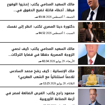
مالك السعيد المحامي يكتب: إحذروا الوقوع
فيها.. أخطاء قاتلة تضيع الحقوق في...
الجمعة، 7 أغسطس 2026
03:19 صـ
الجمعة، 7 أغسطس 2026
03:16 صـ
دكتورة دينا المصري تكتب: انظر إلى نفسك
السبت، 1 أغسطس 2026
04:52 مـ
مالك السعيد المحامي يكتب: كيف تحمي
الزوجة المصرية حقها في قضايا التركات...
الأربعاء، 29 يوليو 2026
02:34 صـ
ملك الإنسانية : كيف رسّخ محمد السادس
تلاحماً استثنائياً مع الشعب المغربي؟
الثلاثاء، 28 يوليو 2026
12:25 صـ
محمود راجح يكتب: الفرص الضائعة لمصر في
أزمة الصناعة الأوروبية