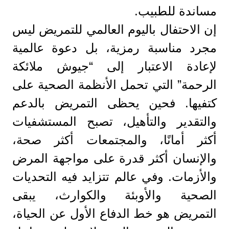
مساندة للطبيب.
إن الاحتفال باليوم العالمي للتمريض ليس
مجرد مناسبة رمزية، بل دعوة عالمية
لإعادة الاعتبار إلى “جيوش ملائكة
الرحمة” التي تحمل الأنظمة الصحية على
كتفيها. فحين يحظى التمريض بالدعم
والتقدير والتأهيل، تصبح المستشفيات
أكثر أمانًا، والمجتمعات أكثر صحة،
والإنسان أكثر قدرة على مواجهة المرض
والأزمات. وفي عالم تتزايد فيه التحديات
الصحية والأوبئة والكوارث، يبقى
التمريض هو خط الدفاع الأول عن الحياة،