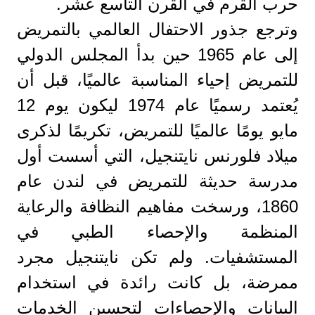
حرب القرم في القرن التاسع عشر.
وترجع جذور الاحتفال العالمي بالتمريض
إلى عام 1965 حين بدأ المجلس الدولي
للتمريض إحياء المناسبة عالميًا، قبل أن
يُعتمد رسميًا عام 1974 ليكون يوم 12
مايو يومًا عالميًا للتمريض، تكريمًا لذكرى
ميلاد فلورنس نايتنجيل، التي أسست أول
مدرسة حديثة للتمريض في لندن عام
1860، ورسخت مفاهيم النظافة والرعاية
المنظمة والإحصاء الطبي في
المستشفيات. ولم تكن نايتنجيل مجرد
ممرضة، بل كانت رائدة في استخدام
البيانات والإحصاءات لتحسين الخدمات