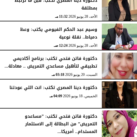
دكتورة دينا المصري تكتب: قبل ما ترتبط
بمطلقة
الأحد، 28 يونيو 2026
11:32 مـ
وسيم عبد الحكم الفيومي يكتب: وعظ
دمياط.. نقلة نوعية
الأحد، 28 يونيو 2026
12:24 صـ
دكتورة فاتن فتحي تكتب: برنامج أكاديمي
تطبيقي لتأهيل مساعدي التمريض .. معادلة...
السبت، 20 يونيو 2026
03:18 مـ
دكتورة دينا المصري تكتب: انت اللي عودتنا
الخميس، 18 يونيو 2026
04:09 مـ
دكتورة فاتن فتحي تكتب: ”مساعدو
التمريض” من البطالة إلى الاستثمار
المستدام.. أمريكا...