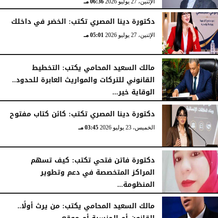
الإثنين، 27 يوليو 2026
06:36 مـ
دكتورة دينا المصري تكتب: الخضر في داخلك
الإثنين، 27 يوليو 2026
05:01 مـ
مالك السعيد المحامي يكتب: التخطيط
القانوني للتركات والمواريث العابرة للحدود..
الوقاية خير...
الخميس، 23 يوليو 2026
05:02 مـ
دكتورة دينا المصري تكتب: كائن كتاب مفتوح
الخميس، 23 يوليو 2026
03:45 مـ
دكتورة فاتن فتحي تكتب: كيف تسهم
المراكز المتخصصة في دعم وتطوير
المنظومة...
الخميس، 23 يوليو 2026
01:56 مـ
مالك السعيد المحامي يكتب: من يرث أولًا..