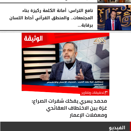
نافع التراس: أمانة الكلمة ركيزة بناء
المجتمعات.. والمنطق القرآني أحاط اللسان
برقابة...
السبت، 1 أغسطس 2026
10:25 مـ
الفيديو