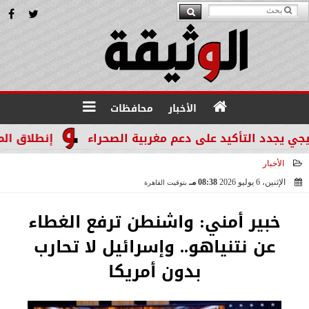
الأخبار
محافظات
 التأكيد على دعم مغربية الصحراء
إنطلاق المرحله الثالثة بالموجة 29 لإ
الأخبار
الإثنين، 6 يوليو 2026
08:38 مـ
بتوقيت القاهرة
2026-07-06 20:38:15
خبير أمني: واشنطن ترفع الغطاء
عن نتنياهو.. وإسرائيل لا تحارب
بدون أمريكا