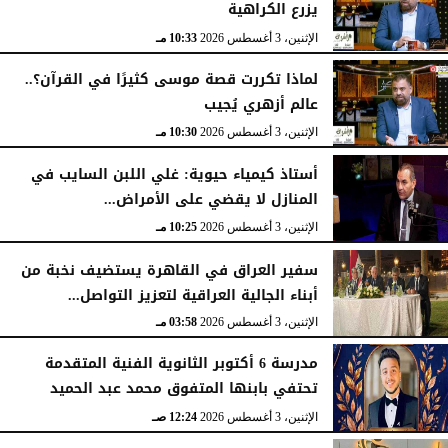
يزرع الكراهية
الإثنين، 3 أغسطس 2026
10:33 مـ
لماذا تكررت قصة موسى كثيرًا في القرآن؟..
عالم أزهري يُجيب
الإثنين، 3 أغسطس 2026
10:30 مـ
أستاذ كيمياء حيوية: غلي اللبن السايب في
المنازل لا يقضي على الأمراض...
الإثنين، 3 أغسطس 2026
10:25 مـ
سفير العراق في القاهرة يستضيف نخبة من
أبناء الجالية العراقية لتعزيز التواصل...
الإثنين، 3 أغسطس 2026
03:58 مـ
مدرسة 6 أكتوبر الثانوية الفنية المتقدمة
تحتفي بابنها المتفوق محمد عبد الحميد
الإثنين، 3 أغسطس 2026
12:24 صـ