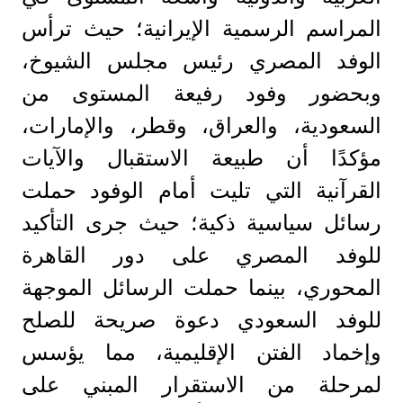
المراسم الرسمية الإيرانية؛ حيث ترأس
الوفد المصري رئيس مجلس الشيوخ،
وبحضور وفود رفيعة المستوى من
السعودية، والعراق، وقطر، والإمارات،
مؤكدًا أن طبيعة الاستقبال والآيات
القرآنية التي تليت أمام الوفود حملت
رسائل سياسية ذكية؛ حيث جرى التأكيد
للوفد المصري على دور القاهرة
المحوري، بينما حملت الرسائل الموجهة
للوفد السعودي دعوة صريحة للصلح
وإخماد الفتن الإقليمية، مما يؤسس
لمرحلة من الاستقرار المبني على