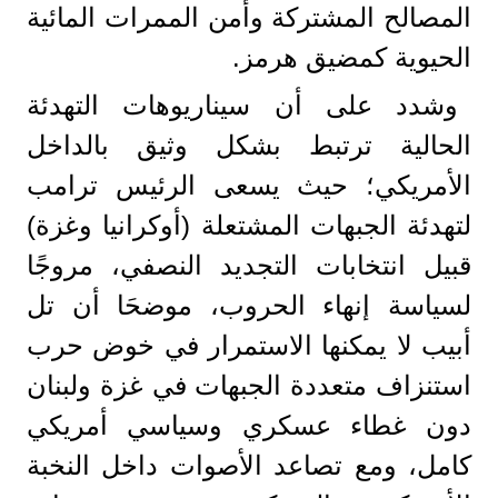
المصالح المشتركة وأمن الممرات المائية
الحيوية كمضيق هرمز.
وشدد على أن سيناريوهات التهدئة
الحالية ترتبط بشكل وثيق بالداخل
الأمريكي؛ حيث يسعى الرئيس ترامب
لتهدئة الجبهات المشتعلة (أوكرانيا وغزة)
قبيل انتخابات التجديد النصفي، مروجًا
لسياسة إنهاء الحروب، موضحَا أن تل
أبيب لا يمكنها الاستمرار في خوض حرب
استنزاف متعددة الجبهات في غزة ولبنان
دون غطاء عسكري وسياسي أمريكي
كامل، ومع تصاعد الأصوات داخل النخبة