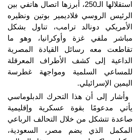
استقلالها الـ250، أبرزها اتصال هاتفي بين
الرئيس الروسي فلاديمير بوتين ونظيره
الأمريكي دونالد ترامب، تناول بشكل
مباشر ملفي غزة وأوكرانيا، وهو ما
تقاطعت معه رسائل القيادة المصرية
الداعية إلى كشف الأطراف المعرقلة
للمساعي السلمية ومواجهة غطرسة
اليمين الإسرائيلي.
وأشار إلى أن هذا التحرك الدبلوماسي
يأتي مدعومًا بقوة عسكرية وإقليمية
صاعدة تتشكل من خلال التحالف الرباعي
المكمل الذي يضم مصر، السعودية،