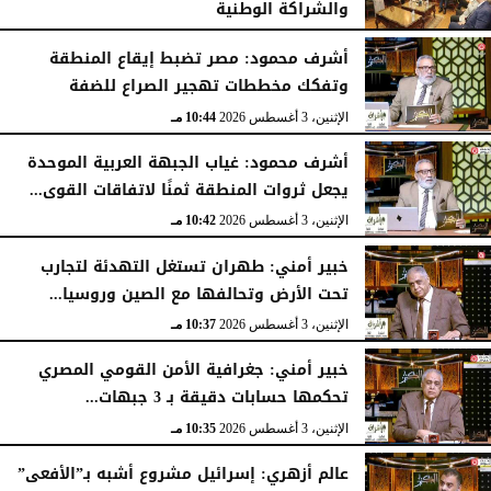
والشراكة الوطنية
الثلاثاء، 4 أغسطس 2026
11:31 مـ
أشرف محمود: مصر تضبط إيقاع المنطقة
وتفكك مخططات تهجير الصراع للضفة
الإثنين، 3 أغسطس 2026
10:44 مـ
أشرف محمود: غياب الجبهة العربية الموحدة
يجعل ثروات المنطقة ثمنًا لاتفاقات القوى...
الإثنين، 3 أغسطس 2026
10:42 مـ
خبير أمني: طهران تستغل التهدئة لتجارب
تحت الأرض وتحالفها مع الصين وروسيا...
الإثنين، 3 أغسطس 2026
10:37 مـ
خبير أمني: جغرافية الأمن القومي المصري
تحكمها حسابات دقيقة بـ 3 جبهات...
الإثنين، 3 أغسطس 2026
10:35 مـ
عالم أزهري: إسرائيل مشروع أشبه بـ”الأفعى”