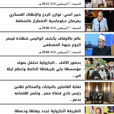
الجمعة، 7 أغسطس 2026
10:15 مـ
الجمعة، 7 أغسطس 2026
10:12 مـ
خبير أمني: توازن الردع والإنهاك العسكري
يفرضان دبلوماسية الاضطرار بالمنطقة
الجمعة، 7 أغسطس 2026
10:06 مـ
عالم بالأوقاف يكشف كواليس شهادة قيصر
الروم بنبوة المصطفى
الجمعة، 7 أغسطس 2026
10:04 مـ
بحضور الآلاف ...الجازولية تحتفل بمولد
مؤسسها علي طريقتها الخاصة وتنظم ليلة
في...
الجمعة، 7 أغسطس 2026
11:31 صـ
نقابة العاملين بالنيابات والمحاكم تهنئ
رئيس نادي قضاة مصر.. وتثمن اهتمامه
بدعم...
الخميس، 6 أغسطس 2026
06:22 مـ
الطريقة الجازولية تجدد بيعتها ودعمها