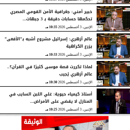
خبير أمني: جغرافية الأمن القومي المصري
تحكمها حسابات دقيقة بـ 3 جبهات...
الإثنين، 3 أغسطس 2026
10:35 مـ
عالم أزهري: إسرائيل مشروع أشبه بـ”الأفعى”
يزرع الكراهية
الإثنين، 3 أغسطس 2026
10:33 مـ
لماذا تكررت قصة موسى كثيرًا في القرآن؟..
عالم أزهري يُجيب
الإثنين، 3 أغسطس 2026
10:30 مـ
أستاذ كيمياء حيوية: غلي اللبن السايب في
المنازل لا يقضي على الأمراض...
الإثنين، 3 أغسطس 2026
10:25 مـ