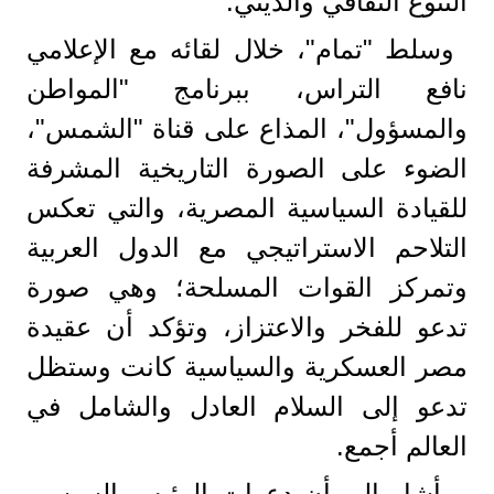
التنوع الثقافي والديني.
وسلط "تمام"، خلال لقائه مع الإعلامي
نافع التراس، ببرنامج "المواطن
والمسؤول"، المذاع على قناة "الشمس"،
الضوء على الصورة التاريخية المشرفة
للقيادة السياسية المصرية، والتي تعكس
التلاحم الاستراتيجي مع الدول العربية
وتمركز القوات المسلحة؛ وهي صورة
تدعو للفخر والاعتزاز، وتؤكد أن عقيدة
مصر العسكرية والسياسية كانت وستظل
تدعو إلى السلام العادل والشامل في
العالم أجمع.
وأشار إلى أن دعوات الرئيس السيسي