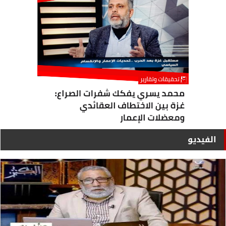
الفيديو