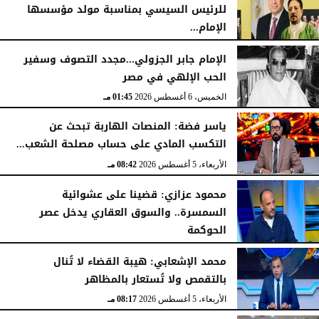
للرئيس السيسي بمناسبة مولد مؤسسها
الإمام...
الخميس، 6 أغسطس 2026
02:46 مـ
الإمام جابر الجزولي...مجدد التصوف وسفير
الحب الإلهي في مصر
الخميس، 6 أغسطس 2026
01:45 مـ
ياسر فضة: المنصات الهاربة تبحث عن
التكسب المادي على حساب مصلحة الشعب...
الأربعاء، 5 أغسطس 2026
08:42 مـ
محمود عزازي: قضينا على عشوائية
السمسرة.. والسوق العقاري يدخل عصر
الحوكمة
الأربعاء، 5 أغسطس 2026
08:19 مـ
محمد الإشعابي: هيبة القضاء لا تُنال
بالتقمص ولا تُستعار بالمظاهر
الأربعاء، 5 أغسطس 2026
08:17 مـ