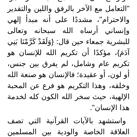
"التعامل مع الآخر بالرفق واللين والتقدير
والاحترام"، مشددًا على أنه مبدأ إلهي
وإنساني أرساه الله سبحانه وتعالى
للبشرية جمعاء حين قال: {وَلَقَدْ كَرَّمْنَا بَنِي
آدَمَ}، مؤكدًا أن تكريم الله للإنسان هو
تكريم عام وشامل، لم يفرق بين جنس،
أو لون، أو عقيدة؛ فالإنسان هو صنعة الله
وخلقه، وهذا التكريم هو فرع عن المحبة
الإلهية، حيث سخر الله الكون كله لخدمة
هذا الإنسان".
واستشهد بالآيات القرآنية التي تصف
العلاقة الخاصة والودية بين المسلمين