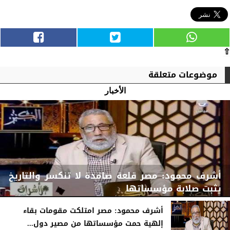
⇧
موضوعات متعلقة
الأخبار
أشرف محمود: مصر قلعة صامدة لا تنكسر والتاريخ
يثبت صلابة مؤسساتها
أشرف محمود: مصر امتلكت مقومات بقاء
إلهية حمت مؤسساتها من مصير دول...