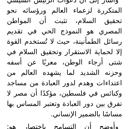
المتكررة لزعماء العالم ورؤسائه نحو
تحقيق السلام، تثبت أن المواطن
المصري هو النموذج الحي في تقديم
رسائل الطمأنينة، حيث لا تُستخدم القوة
إلا لحماية الاستقرار وتحقيق السلام في
شتى أرجاء الوطن، معربًا عن أسفه
وحزنه الشديد لما يشهده العالم من
اعتداءات وهدم لدور العبادة من مساجد
وكنائس في فلسطين، مؤكدًا أن مصر لا
تفرق بين دور العبادة وتعتبر المساس بها
مساسًا بالضمير الإنساني.
وأوضح أن التسامح باختصار هو: