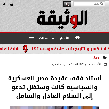
الأخبار
محافظات
سر والتاريخ يثبت صلابة مؤسساتها
نقابة العاملين ب
الأخبار
الأحد، 17 مايو 2026
11:20 مـ
بتوقيت القاهرة
2026-05-17 23:20:33
أستاذ فقه: عقيدة مصر العسكرية
والسياسية كانت وستظل تدعو
إلى السلام العادل والشامل​​​​​​​