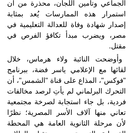
الجماعي وتأمين اللجان، محذرة من أن
استمرار هذه الممارسات يُعد بمثابة
إصدار شهادة وفاة للعدالة التعليمية في
مصر، ويضرب مبدأ تكافؤ الفرص في
مقتل.
وأوضحت النائبة ولاء هرماس، خلال
لقائها مع الإعلامي ياسر فضة، ببرنامج
"فوكس"، المذاع على قناة "الشمس"، أن
التحرك البرلماني لم يأتِ لرصد مخالفات
فردية، بل جاء استجابة لصرخة مجتمعية
تعاني منها آلاف الأسر المصرية؛ نظرًا
لأن مرحلة الثانوية العامة هي المحطة