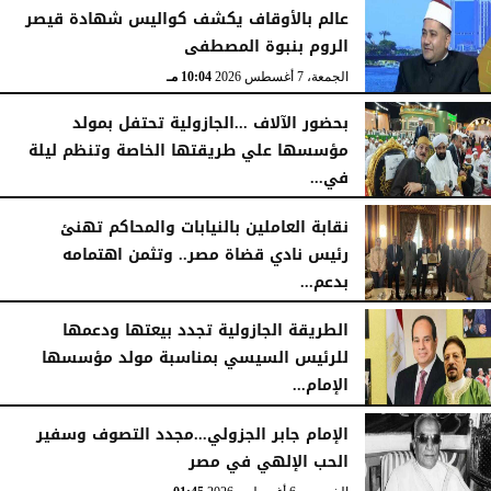
عالم بالأوقاف يكشف كواليس شهادة قيصر
الروم بنبوة المصطفى
الجمعة، 7 أغسطس 2026
10:04 مـ
بحضور الآلاف ...الجازولية تحتفل بمولد
مؤسسها علي طريقتها الخاصة وتنظم ليلة
في...
الجمعة، 7 أغسطس 2026
11:31 صـ
نقابة العاملين بالنيابات والمحاكم تهنئ
رئيس نادي قضاة مصر.. وتثمن اهتمامه
بدعم...
الخميس، 6 أغسطس 2026
06:22 مـ
الطريقة الجازولية تجدد بيعتها ودعمها
للرئيس السيسي بمناسبة مولد مؤسسها
الإمام...
الخميس، 6 أغسطس 2026
02:46 مـ
الإمام جابر الجزولي...مجدد التصوف وسفير
الحب الإلهي في مصر