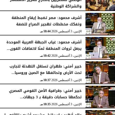
والشراكة الوطنية
الثلاثاء، 4 أغسطس 2026
11:31 مـ
أشرف محمود: مصر تضبط إيقاع المنطقة
وتفكك مخططات تهجير الصراع للضفة
الإثنين، 3 أغسطس 2026
10:44 مـ
أشرف محمود: غياب الجبهة العربية الموحدة
يجعل ثروات المنطقة ثمنًا لاتفاقات القوى...
الإثنين، 3 أغسطس 2026
10:42 مـ
خبير أمني: طهران تستغل التهدئة لتجارب
تحت الأرض وتحالفها مع الصين وروسيا...
الإثنين، 3 أغسطس 2026
10:37 مـ
خبير أمني: جغرافية الأمن القومي المصري
تحكمها حسابات دقيقة بـ 3 جبهات...
الإثنين، 3 أغسطس 2026
10:35 مـ