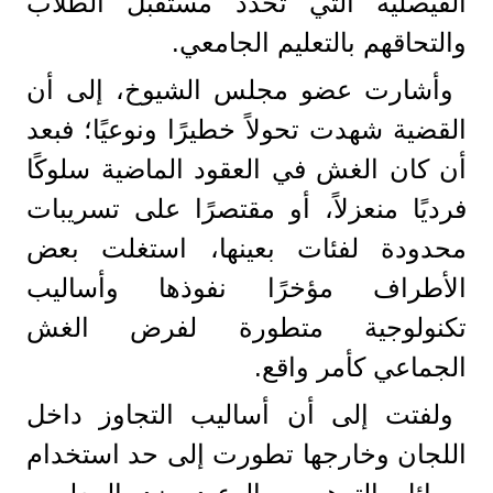
الفيصلية التي تحدد مستقبل الطلاب
والتحاقهم بالتعليم الجامعي.
وأشارت عضو مجلس الشيوخ، إلى أن
القضية شهدت تحولاً خطيرًا ونوعيًا؛ فبعد
أن كان الغش في العقود الماضية سلوكًا
فرديًا منعزلاً، أو مقتصرًا على تسريبات
محدودة لفئات بعينها، استغلت بعض
الأطراف مؤخرًا نفوذها وأساليب
تكنولوجية متطورة لفرض الغش
الجماعي كأمر واقع.
ولفتت إلى أن أساليب التجاوز داخل
اللجان وخارجها تطورت إلى حد استخدام