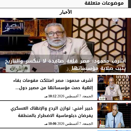
موضوعات متعلقة
الأخبار
أشرف محمود: مصر قلعة صامدة لا تنكسر والتاريخ
يثبت صلابة مؤسساتها
أشرف محمود: مصر امتلكت مقومات بقاء
إلهية حمت مؤسساتها من مصير دول...
الجمعة، 7 أغسطس 2026
10:15 مـ
الجمعة، 7 أغسطس 2026
10:12 مـ
خبير أمني: توازن الردع والإنهاك العسكري
يفرضان دبلوماسية الاضطرار بالمنطقة
الجمعة، 7 أغسطس 2026
10:06 مـ