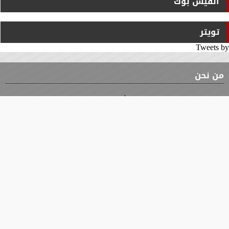
الفيس بوك
تويتر
Tweets by
من نحن
⇡
الوثيقة
الأقسام
الأخبار
محافظات