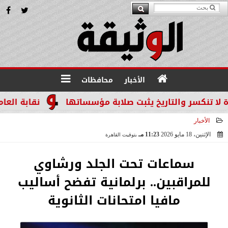
الأخبار
محافظات
سر والتاريخ يثبت صلابة مؤسساتها
نقابة العاملين ب
الأخبار
الإثنين، 18 مايو 2026
11:23 مـ
بتوقيت القاهرة
2026-05-18 23:23:54
سماعات تحت الجلد ورشاوي
للمراقبين.. برلمانية تفضح أساليب
مافيا امتحانات الثانوية