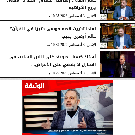
عالم أزهري: إسرائيل مشروع أشبه بـ”الأفعى”
يزرع الكراهية
الإثنين، 3 أغسطس 2026
10:33 مـ
لماذا تكررت قصة موسى كثيرًا في القرآن؟..
عالم أزهري يُجيب
الإثنين، 3 أغسطس 2026
10:30 مـ
أستاذ كيمياء حيوية: غلي اللبن السايب في
المنازل لا يقضي على الأمراض...
الإثنين، 3 أغسطس 2026
10:25 مـ