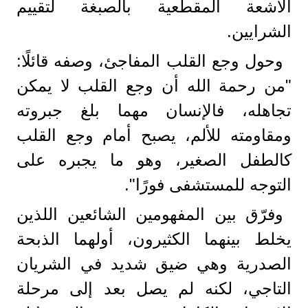
الأشعة المقطعية بالصبغة لتقييم
الشرايين.
وحول وجع القلب المفاجئ، وصفه قائلًا:
"من رحمة الله أن وجع القلب لا يمكن
تجاهله، فالإنسان مهما بلغ جبروته
ومقاومته للألم، يصبح أمام وجع القلب
كالطفل الصغير، وهو ما يجبره على
التوجه للمستشفى فورًا".
وفرّق بين المفهومين الشائعين اللذين
يخلط بينهما الكثيرون، أولهما الذبحة
الصدرية وهي ضيق شديد في الشريان
التاجي، لكنه لم يصل بعد إلى مرحلة