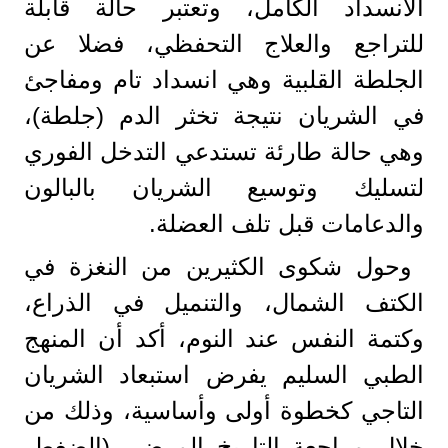
الانسداد الكامل، وتعتبر حالة قابلة
للتراجع والعلاج التحفظي، فضلا عن
الجلطة القلبية وهي انسداد تام ومفاجئ
في الشريان نتيجة تخثر الدم (جلطة)،
وهي حالة طارئة تستدعي التدخل الفوري
لتسليك وتوسيع الشريان بالبالون
والدعامات قبل تلف العضلة.
وحول شكوى الكثيرين من النغزة في
الكتف الشمال، والتنميل في الذراع،
وكتمة النفس عند النوم، أكد أن المنهج
الطبي السليم يفرض استبعاد الشريان
التاجي كخطوة أولى وأساسية، وذلك من
خلال مراجعة التاريخ المرضي (الضغط،