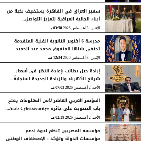
سفير العراق في القاهرة يستضيف نخبة من
أبناء الجالية العراقية لتعزيز التواصل...
الإثنين، 3 أغسطس 2026
03:58 مـ
مدرسة 6 أكتوبر الثانوية الفنية المتقدمة
تحتفي بابنها المتفوق محمد عبد الحميد
الإثنين، 3 أغسطس 2026
12:24 صـ
إرادة جيل يطالب بإعادة النظر في أسعار
شرائح الكهرباء والزيادة الجديدة استجابةً...
الأحد، 2 أغسطس 2026
07:03 مـ
المؤتمر العربي العاشر لأمن المعلومات يفتح
باب التصويت على جائزة «Arab Cybersecurity...
الأحد، 2 أغسطس 2026
02:39 مـ
مؤسسة المصريين تنظم ندوة لدعم
مؤسسات الدولة وتؤكد : الإصطفاف الوطني