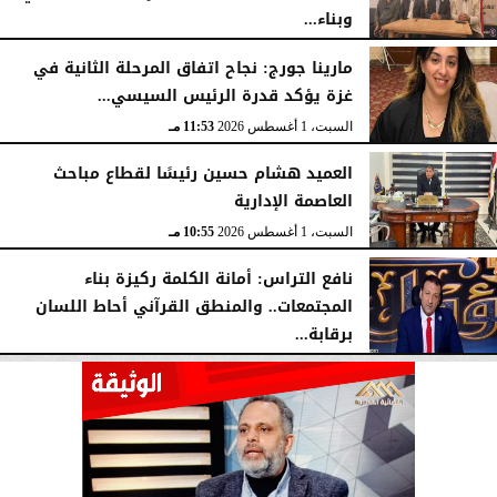
وبناء...
الأحد، 2 أغسطس 2026
10:20 صـ
مارينا جورج: نجاح اتفاق المرحلة الثانية في
غزة يؤكد قدرة الرئيس السيسي...
السبت، 1 أغسطس 2026
11:53 مـ
العميد هشام حسين رئيسًا لقطاع مباحث
العاصمة الإدارية
السبت، 1 أغسطس 2026
10:55 مـ
نافع التراس: أمانة الكلمة ركيزة بناء
المجتمعات.. والمنطق القرآني أحاط اللسان
برقابة...
السبت، 1 أغسطس 2026
10:25 مـ