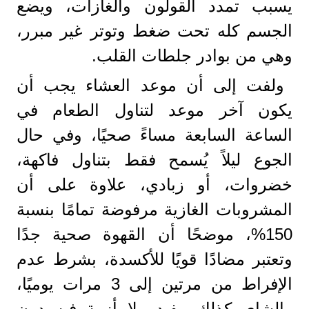
يسبب تمدد القولون والغازات، ويضع
الجسم كله تحت ضغط وتوتر غير مبرر،
وهي من بوادر جلطات القلب.
ولفت إلى أن موعد العشاء يجب أن
يكون آخر موعد لتناول الطعام في
الساعة السابعة مساءً صحيًا، وفي حال
الجوع ليلاً يُسمح فقط بتناول فاكهة،
خضروات، أو زبادي، علاوة على أن
المشروبات الغازية مرفوضة تمامًا بنسبة
150%، موضحًا أن القهوة صحية جدًا
وتعتبر مضادًا قويًا للأكسدة، بشرط عدم
الإفراط من مرتين إلى 3 مرات يوميًا،
والشاي كذلك مفيد ولا أزمة فيه دون