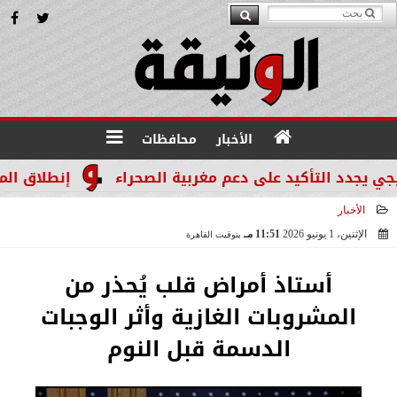
الأخبار
محافظات
 التأكيد على دعم مغربية الصحراء
إنطلاق المرحله الثالثة بالموجة 29 لإس
الأخبار
الإثنين، 1 يونيو 2026
11:51 مـ
بتوقيت القاهرة
2026-06-01 23:51:32
أستاذ أمراض قلب يُحذر من
المشروبات الغازية وأثر الوجبات
الدسمة قبل النوم