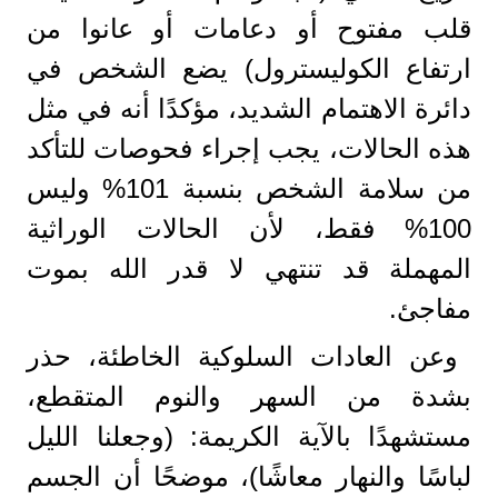
قلب مفتوح أو دعامات أو عانوا من
ارتفاع الكوليسترول) يضع الشخص في
دائرة الاهتمام الشديد، مؤكدًا أنه في مثل
هذه الحالات، يجب إجراء فحوصات للتأكد
من سلامة الشخص بنسبة 101% وليس
100% فقط، لأن الحالات الوراثية
المهملة قد تنتهي لا قدر الله بموت
مفاجئ.
وعن العادات السلوكية الخاطئة، حذر
بشدة من السهر والنوم المتقطع،
مستشهدًا بالآية الكريمة: (وجعلنا الليل
لباسًا والنهار معاشًا)، موضحًا أن الجسم