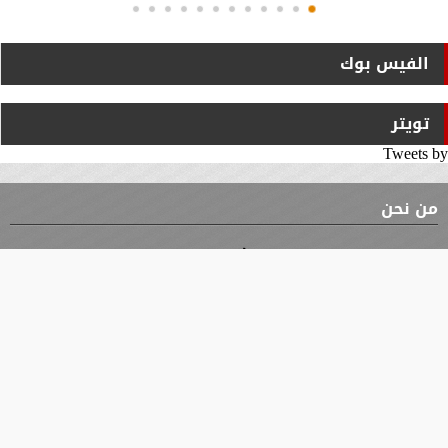
الفيس بوك
تويتر
Tweets by
من نحن
⇡
الوثيقة
الأقسام
الأخبار
محافظات