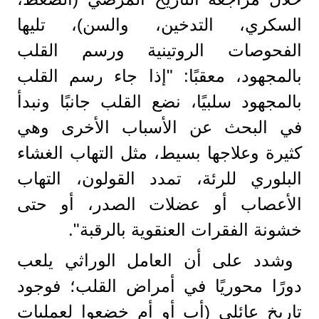
السكري، التدخين، والسن)، تليها
الفحوصات الروتينية ورسم القلب
بالمجهود، معقبًا: "إذا جاء رسم القلب
بالمجهود سلبيًا، نضع القلب جانبًا ونبدأ
في البحث عن الأسباب الأخرى وهي
كثيرة وعلاجها بسيط، مثل التهاب الغشاء
البلوري للرئة، تمدد القولون، التهاب
الأعصاب أو عضلات الصدر، أو حتى
خشونة الفقرات العنقوية بالرقبة".
وشدد على أن العامل الوراثي يلعب
دورًا محوريًا في أمراض القلب؛ فوجود
تاريخ عائلي (أب أو أم خضعوا لعمليات