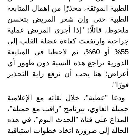
الطبية الموثقة، محذرًا من إهمال المتابعة
الطبية حتى وإن شعر المريض بتحسن
ملحوظ، قائلًا: "إذا أجرى المريض عملية
جراحية وارتفعت كفاءة عضلة القلب إلى
55% أو 60%، ثم لاحظنا في المتابعة
الدورية تراجع هذه النسبة دون ظهور أي
أعراض؛ هنا يجب أن نرفع راية التحذير
فورًا".
ودعا "عطية"، خلال لقائه مع الإعلامية
جميلة الغاوي، ببرنامج "راقب مع جميلة"،
المذاع على قناة "الحدث اليوم"، في هذه
الحالة إلى ضرورة اتخاذ خطوات استباقية