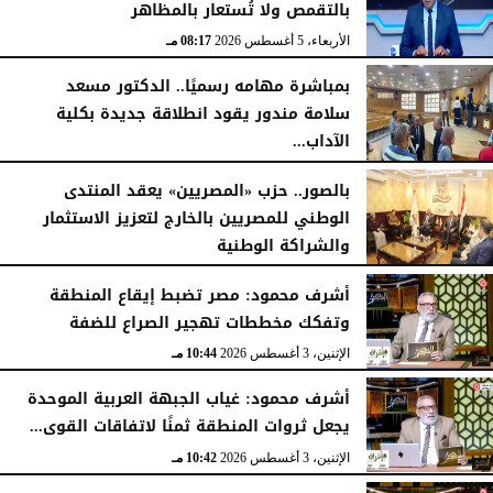
بالتقمص ولا تُستعار بالمظاهر
الأربعاء، 5 أغسطس 2026
08:17 مـ
بمباشرة مهامه رسميًا.. الدكتور مسعد
سلامة مندور يقود انطلاقة جديدة بكلية
الآداب...
الأربعاء، 5 أغسطس 2026
04:51 مـ
بالصور.. حزب «المصريين» يعقد المنتدى
الوطني للمصريين بالخارج لتعزيز الاستثمار
والشراكة الوطنية
الثلاثاء، 4 أغسطس 2026
11:31 مـ
أشرف محمود: مصر تضبط إيقاع المنطقة
وتفكك مخططات تهجير الصراع للضفة
الإثنين، 3 أغسطس 2026
10:44 مـ
أشرف محمود: غياب الجبهة العربية الموحدة
يجعل ثروات المنطقة ثمنًا لاتفاقات القوى...
الإثنين، 3 أغسطس 2026
10:42 مـ