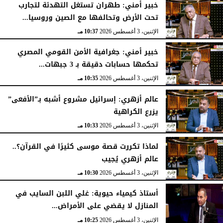
خبير أمني: طهران تستغل التهدئة لتجارب
تحت الأرض وتحالفها مع الصين وروسيا...
الإثنين، 3 أغسطس 2026
10:37 مـ
خبير أمني: جغرافية الأمن القومي المصري
تحكمها حسابات دقيقة بـ 3 جبهات...
الإثنين، 3 أغسطس 2026
10:35 مـ
عالم أزهري: إسرائيل مشروع أشبه بـ”الأفعى”
يزرع الكراهية
الإثنين، 3 أغسطس 2026
10:33 مـ
لماذا تكررت قصة موسى كثيرًا في القرآن؟..
عالم أزهري يُجيب
الإثنين، 3 أغسطس 2026
10:30 مـ
أستاذ كيمياء حيوية: غلي اللبن السايب في
المنازل لا يقضي على الأمراض...
الإثنين، 3 أغسطس 2026
10:25 مـ