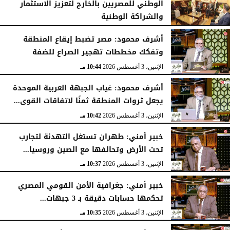
الوطني للمصريين بالخارج لتعزيز الاستثمار
والشراكة الوطنية
الثلاثاء، 4 أغسطس 2026
11:31 مـ
أشرف محمود: مصر تضبط إيقاع المنطقة
وتفكك مخططات تهجير الصراع للضفة
الإثنين، 3 أغسطس 2026
10:44 مـ
أشرف محمود: غياب الجبهة العربية الموحدة
يجعل ثروات المنطقة ثمنًا لاتفاقات القوى...
الإثنين، 3 أغسطس 2026
10:42 مـ
خبير أمني: طهران تستغل التهدئة لتجارب
تحت الأرض وتحالفها مع الصين وروسيا...
الإثنين، 3 أغسطس 2026
10:37 مـ
خبير أمني: جغرافية الأمن القومي المصري
تحكمها حسابات دقيقة بـ 3 جبهات...
الإثنين، 3 أغسطس 2026
10:35 مـ