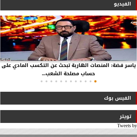
الفيديو
ياسر فضة: المنصات الهاربة تبحث عن التكسب المادي على
حساب مصلحة الشعب...
الفيس بوك
تويتر
Tweets by