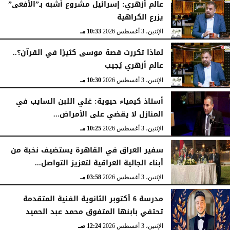
عالم أزهري: إسرائيل مشروع أشبه بـ”الأفعى”
يزرع الكراهية
الإثنين، 3 أغسطس 2026
10:33 مـ
لماذا تكررت قصة موسى كثيرًا في القرآن؟..
عالم أزهري يُجيب
الإثنين، 3 أغسطس 2026
10:30 مـ
أستاذ كيمياء حيوية: غلي اللبن السايب في
المنازل لا يقضي على الأمراض...
الإثنين، 3 أغسطس 2026
10:25 مـ
سفير العراق في القاهرة يستضيف نخبة من
أبناء الجالية العراقية لتعزيز التواصل...
الإثنين، 3 أغسطس 2026
03:58 مـ
مدرسة 6 أكتوبر الثانوية الفنية المتقدمة
تحتفي بابنها المتفوق محمد عبد الحميد
الإثنين، 3 أغسطس 2026
12:24 صـ