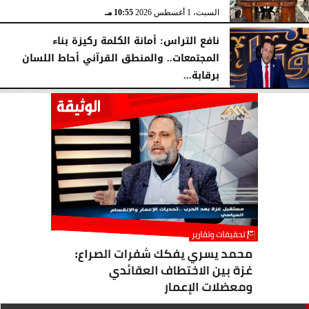
السبت، 1 أغسطس 2026
10:55 مـ
نافع التراس: أمانة الكلمة ركيزة بناء
المجتمعات.. والمنطق القرآني أحاط اللسان
برقابة...
السبت، 1 أغسطس 2026
10:25 مـ