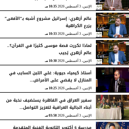
الإثنين، 3 أغسطس 2026
10:35 مـ
عالم أزهري: إسرائيل مشروع أشبه بـ”الأفعى”
يزرع الكراهية
الإثنين، 3 أغسطس 2026
10:33 مـ
لماذا تكررت قصة موسى كثيرًا في القرآن؟..
عالم أزهري يُجيب
الإثنين، 3 أغسطس 2026
10:30 مـ
أستاذ كيمياء حيوية: غلي اللبن السايب في
المنازل لا يقضي على الأمراض...
الإثنين، 3 أغسطس 2026
10:25 مـ
سفير العراق في القاهرة يستضيف نخبة من
أبناء الجالية العراقية لتعزيز التواصل...
الإثنين، 3 أغسطس 2026
03:58 مـ
مدرسة 6 أكتوبر الثانوية الفنية المتقدمة