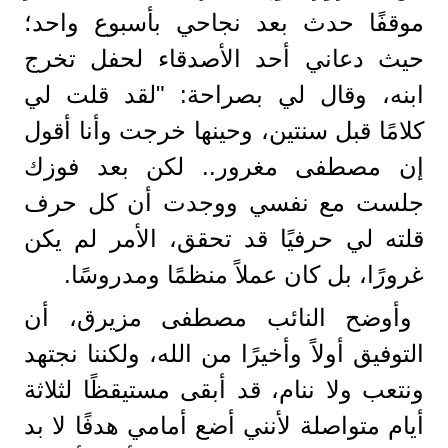
موقفًا حدث بعد نجاحي بأسبوع واحد؛
حيث دعاني أحد الأصدقاء لحفل تخرج
ابنه، وقال لي بصراحة: "لقد قلت لي
كلامًا قبل سنتين، وحينها خرجت وأنا أقول
إن مصطفى مغرور.. لكن بعد فوزك
جلست مع نفسي ووجدت أن كل حرف
قلته لي حرفيًا قد تحقق، الأمر لم يكن
غرورًا، بل كان عملاً منظمًا ومدروسًا.
وأوضح النائب مصطفى مزيرق، أن
التوفيق أولاً وأخيرًا من الله، ولكننا نجتهد
ونتعب ولا ننام، قد أبقى مستيقظًا لثلاثة
أيام متواصلة لأنني أضع أمامي هدفًا لا بد