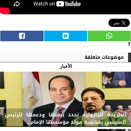
⇧
موضوعات متعلقة
الأخبار
الطريقة الجازولية تجدد بيعتها ودعمها للرئيس
السيسي بمناسبة مولد مؤسسها الإمام...