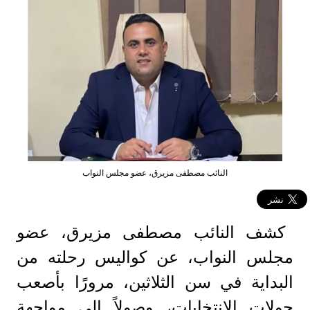
النائب مصطفى مزيرق، عضو مجلس النواب
كشف النائب مصطفى مزيرق، عضو
مجلس النواب، عن كواليس رحلته من
البداية في سن الثلاثين، مرورًا بأصعب
جولات الانتخابات، وصولاً إلى مواجهة