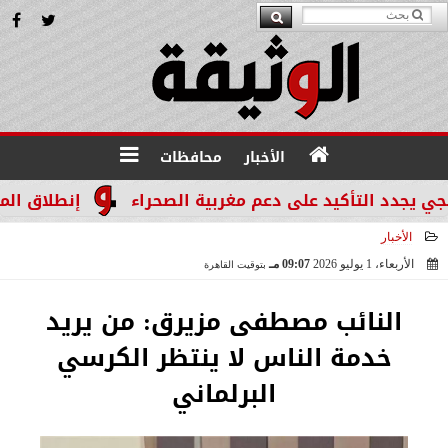
الأخبار
محافظات
 التأكيد على دعم مغربية الصحراء
إنطلاق المرحله الثالثة بالموجة 29 لإ
الأخبار
الأربعاء، 1 يوليو 2026
09:07 مـ
بتوقيت القاهرة
2026-07-01 21:07:08
النائب مصطفى مزيرق: من يريد
خدمة الناس لا ينتظر الكرسي
البرلماني