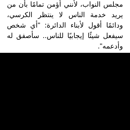
مجلس النواب، لأنني أؤمن تمامًا بأن من
يريد خدمة الناس لا ينتظر الكرسي،
ودائمًا أقول لأبناء الدائرة: "أي شخص
سيفعل شيئًا إيجابيًا للناس.. سأصفق له
وأدعمه".