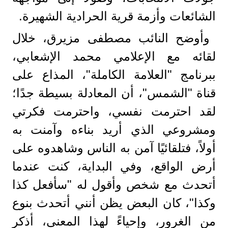
الشائعات وأزمة قرية الحرادية الشهيرة.
وأوضح النائب مصطفى مزيرق، خلال
لقائه مع الإعلامي محمد الإشعابي،
ببرنامج "العلامة الكاملة"، المذاع على
قناة "الشمس"، أن المعادلة بسيطة جدًا؛
لقد احترمت نفسي، واحترمت فكرتي
ومشروعي الذي أريد بناءه وآمنت به
أولاً، فتلقائيًا آمن به الناس وشاهدوه على
أرض الواقع، وفي البداية، كنت عندما
أتحدث مع شخص وأقول له "سأفعل كذا
وكذا"، كان البعض يظن أنني أتحدث بنوع
من الغرور، وإحياءً لهذا المعنى، أذكر