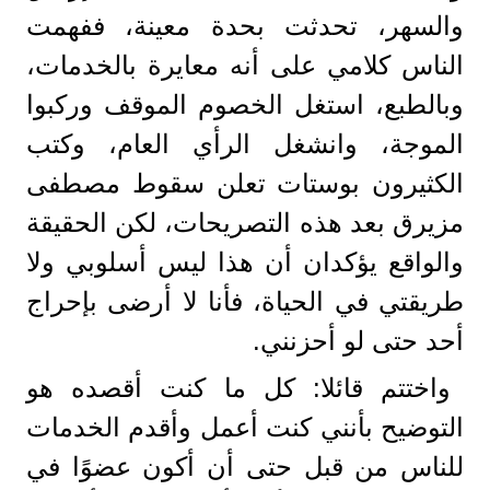
والسهر، تحدثت بحدة معينة، ففهمت
الناس كلامي على أنه معايرة بالخدمات،
وبالطبع، استغل الخصوم الموقف وركبوا
الموجة، وانشغل الرأي العام، وكتب
الكثيرون بوستات تعلن سقوط مصطفى
مزيرق بعد هذه التصريحات، لكن الحقيقة
والواقع يؤكدان أن هذا ليس أسلوبي ولا
طريقتي في الحياة، فأنا لا أرضى بإحراج
أحد حتى لو أحزنني.
واختتم قائلا: كل ما كنت أقصده هو
التوضيح بأنني كنت أعمل وأقدم الخدمات
للناس من قبل حتى أن أكون عضوًا في