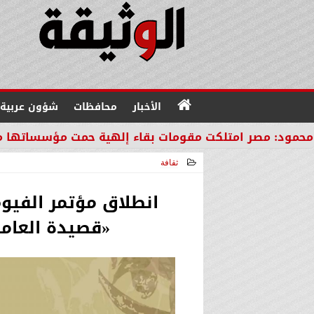
الأخبار
محافظات
شؤون عربية
 امتلكت مقومات بقاء إلهية حمت مؤسساتها من مصير دو
ثقافة
2026-04-12 14:37:17
انطلاق مؤتمر الفيوم
«قصيدة العامي