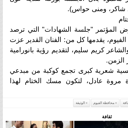
شاكر، ومنى حواس).
تام
رض المؤتمر "جلسة الشهادات" التي ترصد
الفيوم، يقدمها كل من: الفنان القدير عزت
لشاعر كريم سليم، لتقديم رؤية بانورامية
 الزمن.
بأمسية شعرية كبرى تجمع كوكبة من مبدعي
ة مروة عادل، لتكون مسك الختام لهذا
افة
محافظة الفيوم
الوثيقة
ثقافة