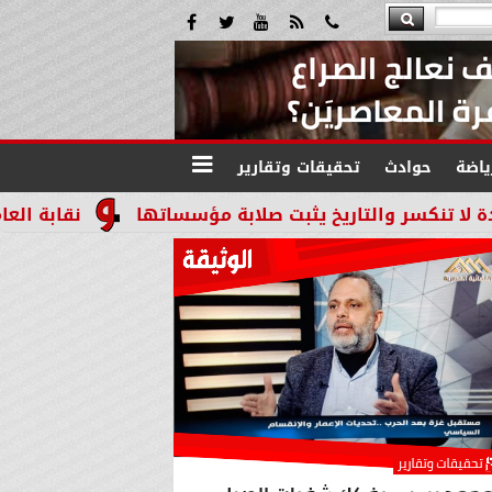
ياضة
حوادث
تحقيقات وتقارير
والتاريخ يثبت صلابة مؤسساتها
نقابة العاملين بالن