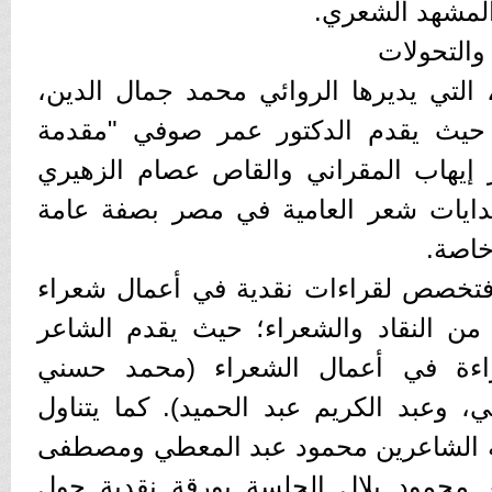
 المشهد الشعري.
والتحولات
، التي يديرها الروائي محمد جمال الدين،
؛ حيث يقدم الدكتور عمر صوفي "مقدمة
ور إيهاب المقراني والقاص عصام الزهيري
 بدايات شعر العامية في مصر بصفة عامة
خاصة.
ة، فتخصص لقراءات نقدية في أعمال شعراء
 من النقاد والشعراء؛ حيث يقدم الشاعر
اءة في أعمال الشعراء (محمد حسني
، وعبد الكريم عبد الحميد). كما يتناول
الشاعرين محمود عبد المعطي ومصطفى
ر محمود بلال الجلسة بورقة نقدية حول