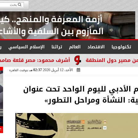
تكنولوجيا
الاقتصاد
العالم
تراثنا
الإسلام السياسي
ر
ل المنطقة
أشرف محمود: مصر قلعة صامدة لا تنكسر 
الأحد، 12 أبريل 2026
02:37 مـ
بتوقيت القاهرة
 الأدبي لليوم الواحد تحت عنوان
ة: النشأة ومراحل التطور»