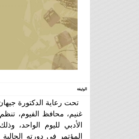
الوثيقة
تحت رعاية الدكتورة جيهان
غنيم، محافظ الفيوم، تنظم ا
الأدبي لليوم الواحد، وذل
المؤتمر في دورته الحالية