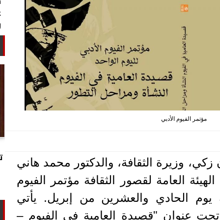
مؤتمر الفيوم الأدبي
خبير أمني: طهران تستغل التهدئة
لتجارب تحت الأرض وتحالفها مع الصين
ت
 زكي، وزيرة الثقافة، والدكتور محمد هاني
وروسيا...
لهيئة العامة لقصور الثقافة مؤتمر الفيوم
ك يوم الحادي والعشرين من إبريل. يأتي
 تحت عنوان "قصيدة العامية في الفيوم –