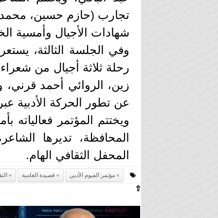
تجارب (حازم حسين، محمد 
شهادات الأجيال وأمسية الخ
وفي الجلسة الثالثة، يستع
رحلة ثلاثة أجيال من شعراء 
زين، الروائي أحمد قرني، وا
عن تطور الحركة الأدبية عبر
ويختتم المؤتمر فعالياته 
المحافظة، تديرها الشاعر
المحفل الثقافي الهام.
مؤتمر الفيوم الأدبي
قصيدة العامية
الثق
⇧