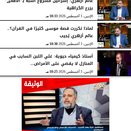
عالم أزهري: إسرائيل مشروع أشبه بـ”الأفعى”
يزرع الكراهية
الإثنين، 3 أغسطس 2026
10:33 مـ
لماذا تكررت قصة موسى كثيرًا في القرآن؟..
عالم أزهري يُجيب
الإثنين، 3 أغسطس 2026
10:30 مـ
أستاذ كيمياء حيوية: غلي اللبن السايب في
المنازل لا يقضي على الأمراض...
الإثنين، 3 أغسطس 2026
10:25 مـ