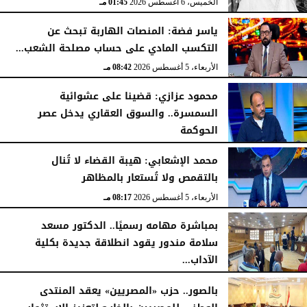
الخميس، 6 أغسطس 2026
01:45 مـ
ياسر فضة: المنصات الهاربة تبحث عن
التكسب المادي على حساب مصلحة الشعب...
الأربعاء، 5 أغسطس 2026
08:42 مـ
محمود عزازي: قضينا على عشوائية
السمسرة.. والسوق العقاري يدخل عصر
الحوكمة
الأربعاء، 5 أغسطس 2026
08:19 مـ
محمد الإشعابي: هيبة القضاء لا تُنال
بالتقمص ولا تُستعار بالمظاهر
الأربعاء، 5 أغسطس 2026
08:17 مـ
بمباشرة مهامه رسميًا.. الدكتور مسعد
سلامة مندور يقود انطلاقة جديدة بكلية
الآداب...
الأربعاء، 5 أغسطس 2026
04:51 مـ
بالصور.. حزب «المصريين» يعقد المنتدى