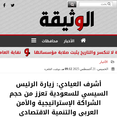
الأخبار
محافظات
سر والتاريخ يثبت صلابة مؤسساتها
نقابة العاملين ب
الأخبار
الخميس، 21 أغسطس 2025
09:12 مـ
بتوقيت القاهرة
2025-08-21 21:12:45
أشرف العيادي: زيارة الرئيس
السيسي للسعودية تعزز من حجم
الشراكة الإستراتيجية والأمن
العربي والتنمية الاقتصادي