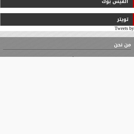
الفيس بوك
تويتر
Tweets by
من نحن
⇡
الوثيقة
الأقسام
الأخبار
محافظات