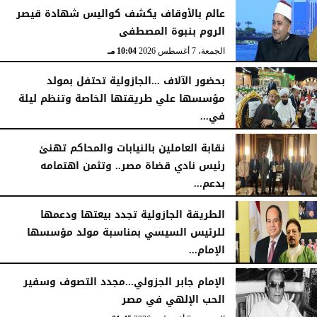
عالم بالأوقاف يكشف كواليس شهادة قيصر
الروم بنبوة المصطفى
الجمعة، 7 أغسطس 2026
10:04 مـ
بحضور الآلاف ...الجازولية تحتفل بمولد
مؤسسها علي طريقتها الخاصة وتنظم ليلة
في...
الجمعة، 7 أغسطس 2026
11:31 صـ
نقابة العاملين بالنيابات والمحاكم تهنئ
رئيس نادي قضاة مصر.. وتثمن اهتمامه
بدعم...
الخميس، 6 أغسطس 2026
06:22 مـ
الطريقة الجازولية تجدد بيعتها ودعمها
للرئيس السيسي بمناسبة مولد مؤسسها
الإمام...
الخميس، 6 أغسطس 2026
02:46 مـ
الإمام جابر الجزولي...مجدد التصوف وسفير
الحب الإلهي في مصر