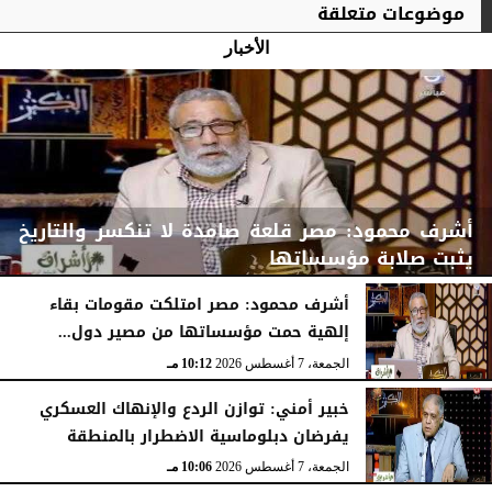
موضوعات متعلقة
الأخبار
أشرف محمود: مصر قلعة صامدة لا تنكسر والتاريخ
يثبت صلابة مؤسساتها
أشرف محمود: مصر امتلكت مقومات بقاء
إلهية حمت مؤسساتها من مصير دول...
الجمعة، 7 أغسطس 2026
10:15 مـ
الجمعة، 7 أغسطس 2026
10:12 مـ
خبير أمني: توازن الردع والإنهاك العسكري
يفرضان دبلوماسية الاضطرار بالمنطقة
الجمعة، 7 أغسطس 2026
10:06 مـ