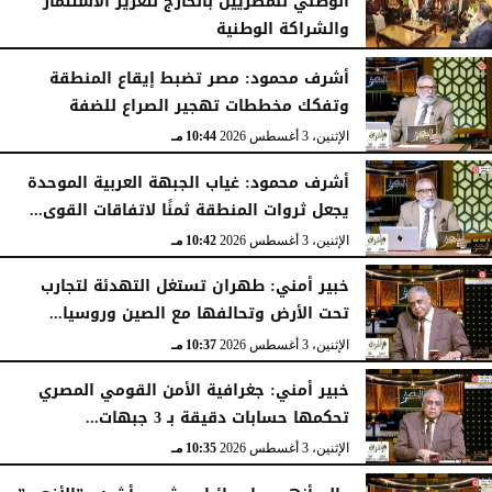
الوطني للمصريين بالخارج لتعزيز الاستثمار
والشراكة الوطنية
الثلاثاء، 4 أغسطس 2026
11:31 مـ
أشرف محمود: مصر تضبط إيقاع المنطقة
وتفكك مخططات تهجير الصراع للضفة
الإثنين، 3 أغسطس 2026
10:44 مـ
أشرف محمود: غياب الجبهة العربية الموحدة
يجعل ثروات المنطقة ثمنًا لاتفاقات القوى...
الإثنين، 3 أغسطس 2026
10:42 مـ
خبير أمني: طهران تستغل التهدئة لتجارب
تحت الأرض وتحالفها مع الصين وروسيا...
الإثنين، 3 أغسطس 2026
10:37 مـ
خبير أمني: جغرافية الأمن القومي المصري
تحكمها حسابات دقيقة بـ 3 جبهات...
الإثنين، 3 أغسطس 2026
10:35 مـ