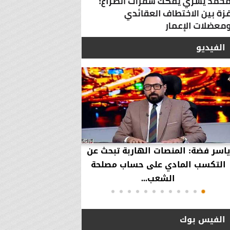
الفيديو
ياسر فضة: المنصات الهاربة تبحث عن
محمود عزازي: نتدخ
التكسب المادي على حساب مصلحة
حقوق العملاء في حال
الشعب...
الفيس بوك