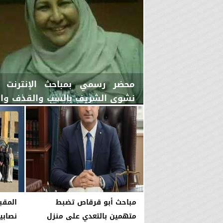
محضر رسمي بمباحث الإنترنت ي
نشوى الشريف بالسب والقذف والجر
الإثنين، 6 يوليو 2026
06:38 مـ
مباحث أبو قرقاص تضبط
المقبر
متهمين بالتعدي على منزل