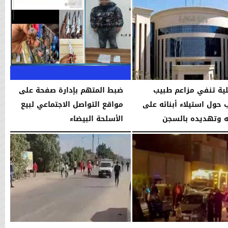
لية تنفي مزاعم طبيب
ضبط المتهم بإدارة صفحة على
 حول استيلاء أبنائه على
مواقع التواصل الاجتماعي لبيع
ه وتهديده بالسجن
الأسلحة البيضاء
05:53 مـ
الخميس، 8 يناير 2026
03:25 مـ