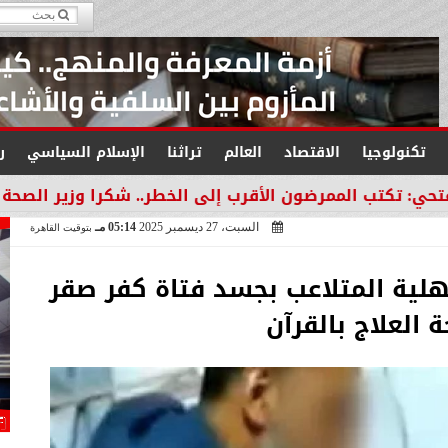
تكنولوجيا
الاقتصاد
العالم
تراثنا
الإسلام السياسي
ر
ممرضون الأقرب إلى الخطر.. شكرا وزير الصحة لتكريم العمو
السبت، 27 ديسمبر 2025
05:14 مـ
بتوقيت القاهرة
لية المتلاعب بجسد فتاة كفر صقر
 العلاج بالقرآن